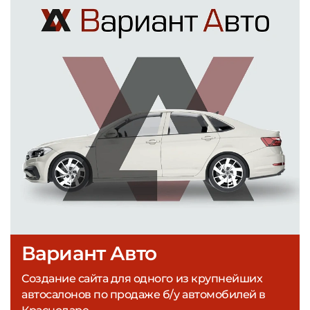
Вариант Авто
Создание сайта для одного из крупнейших
автосалонов по продаже б/у автомобилей в