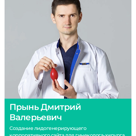
Прынь Дмитрий
Валерьевич
Создание лидогенерирующего
корпоративного сайта для гинеколога-хирурга