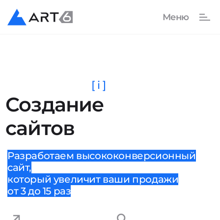
[ i ]
Создание
сайтов
Разработаем высококонверсионный
сайт,
который увеличит ваши продажи
от 3 до 15 раз