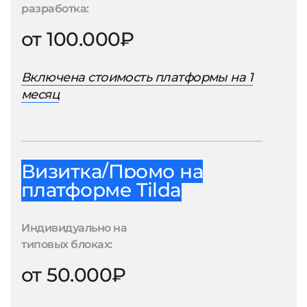
разработка:
от 100.000₽
Включена стоимость платформы на 1
месяц
Визитка/Промо на
платформе Tilda
Индивидуально на
типовых блоках:
от 50.000₽