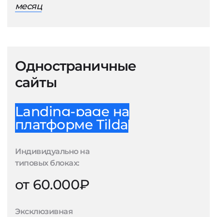
месяц
Одностраничные
сайты
Landing-page на
платформе Tilda
Индивидуально на
типовых блоках:
от 60.000₽
Эксклюзивная