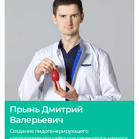
Прынь Дмитрий
Валерьевич
Создание лидогенерирующего
корпоративного сайта для гинеколога-хирурга