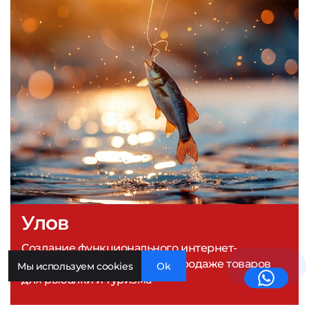
Улов
Создание функционального интернет-
магазина для компании по продаже товаров
Мы используем cookies
Ok
для рыбалки и туризма