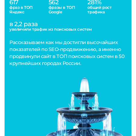
617
562
281%
фраз в ТОП
фразы в ТОП
общий рост
Яндекс
Google
трафика
в 2,2 раза
увеличили трафик из поисковых систем
Рассказываем как мы достигли высочайших
показателей по SEO-продвижению, а именно
продвинули сайт в ТОП поисковых систем в 50
крупнейших городах России.