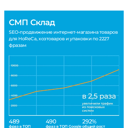
СМП Склад
SEO-продвижение интернет-магазина товаров
для HoReCa, хозтоваров и упаковки по 2227
фразам
489
490
292%
фраз в ТОП
фраз в ТОП Google
общий рост