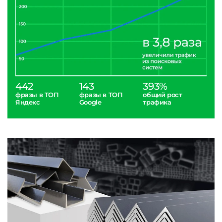
442
143
393%
фразы в ТОП
фразы в ТОП
общий рост
Яндекс
Google
трафика