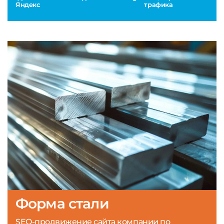
Яндекс
трафика
Форма стали
SEO-продвижение сайта компании по