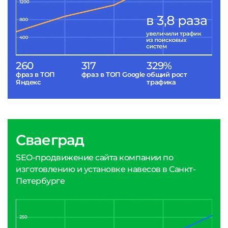
260
317
329%
фраз в ТОП
фраз в ТОП Google
общий рост
Яндекс
трафика
Сваеград
SEO-продвижение сайта компании по
изготовлению и установке навесов в Санкт-
Петербурге