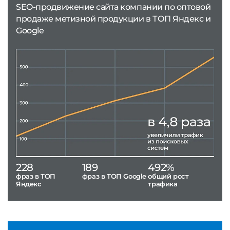
SEO-продвижение сайта компании по оптовой
продаже метизной продукции в ТОП Яндекс и
Google
228
189
492%
фраз в ТОП
фраз в ТОП Google
общий рост
Яндекс
трафика