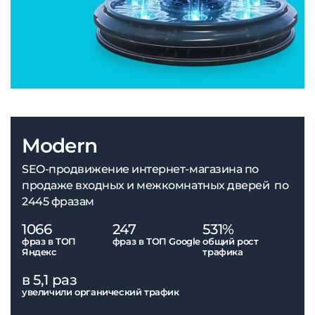
Modern
SEO-продвижение интернет-магазина по
продаже входных и межкомнатных дверей по
2445 фразам
1066
247
531%
фраз в ТОП
фраз в ТОП Google
общий рост
Яндекс
трафика
в 5,1 раз
увеличили органический трафик