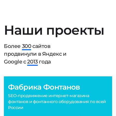
Наши проекты
Более
300
сайтов
продвинули в Яндекс и
Google с
2013
года
Фабрика Фонтанов
SEO-продвижение интернет-магазина
фонтанов и фонтанного оборудования по всей
России