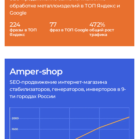
обработке металлоизделий в ТОП Яндекс и
Google
224
77
472%
фразы в ТОП
фраз в ТОП Google
общий рост
Яндекс
трафика
Amper-shop
SEO-продвижение интернет-магазина
стабилизаторов, генераторов, инверторов в 9-
ти городах России