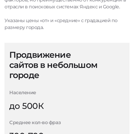
отрасли в поисковых системах Яндекс и Google.
Указаны цены «от» и «средние» с градацией по
размеру города.
Продвижение
сайтов в небольшом
городе
Население
до 500К
Среднее кол-во фраз