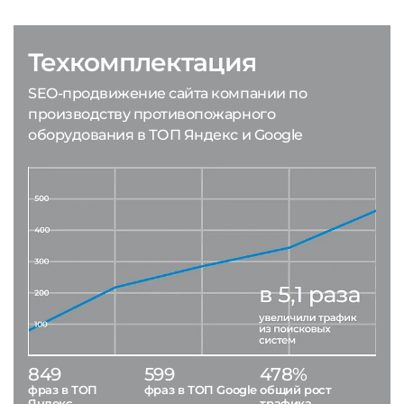
Техкомплектация
SEO-продвижение сайта компании по
производству противопожарного
оборудования в ТОП Яндекс и Google
849
599
478%
фраз в ТОП
фраз в ТОП Google
общий рост
Яндекс
трафика