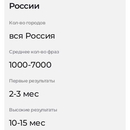
России
Кол-во городов
вся Россия
Среднее кол-во фраз
1000-7000
Первые результаты
2-3 мес
Высокие результаты
10-15 мес