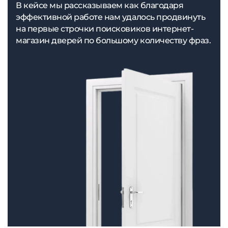
В кейсе мы рассказываем как благодаря
эффективной работе нам удалось продвинуть
на первые строчки поисковиков интернет-
магазин дверей по большому количеству фраз.