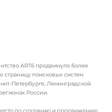
агентство ART6 продвинуло более
ую страницу поисковых систем
анкт-Петербурге, Ленинградской
 регионах России.
 место по созданию и продвижению