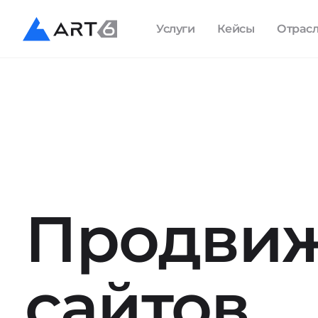
Услуги
Кейсы
Отрас
Продви
сайтов