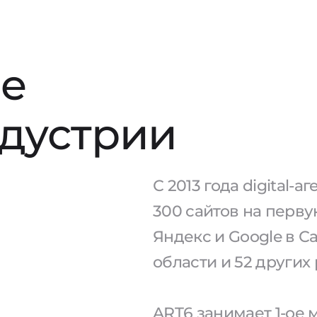
е
ндустрии
С 2013 года digital-
300 сайтов на перв
Яндекс и Google в С
области и 52 других
ART6 занимает 1-ое