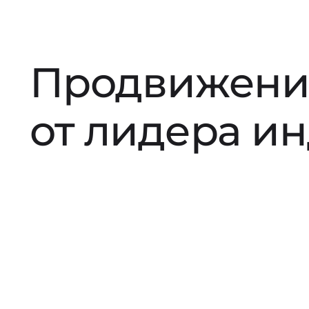
Продвижени
от лидера и