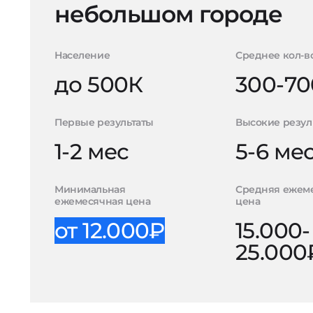
небольшом городе
Население
Среднее кол-в
до 500К
300-70
Первые результаты
Высокие резул
1-2 мес
5-6 ме
Минимальная
Средняя ежем
ежемесячная цена
цена
от 12.000₽
15.000-
25.000