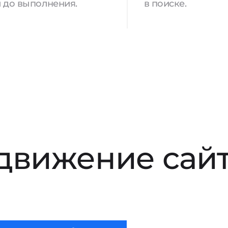
 до выполнения.
в поиске.
движение сайт