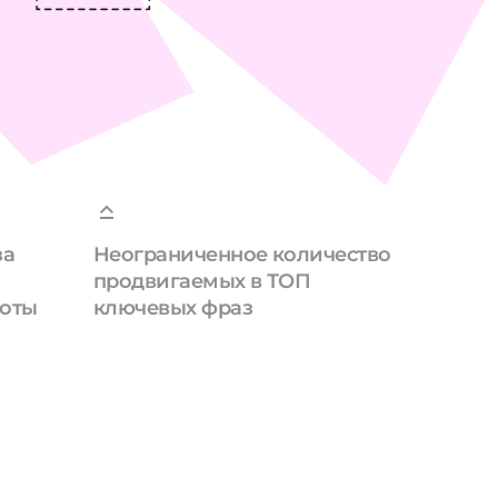
за
Неограниченное количество
продвигаемых в ТОП
боты
ключевых фраз