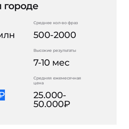
 городе
Среднее кол-во фраз
 млн
500-2000
Высокие результаты
7-10 мес
Средняя ежемесячная
цена
0₽
25.000-
50.000₽