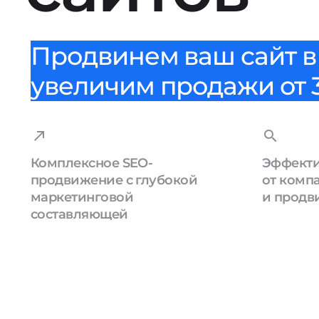
Продвинем ваш сайт в 
увеличим продажи от 3
Комплексное SEO-
Эффекти
продвижение с глубокой
от комп
маркетинговой
и продв
составляющей