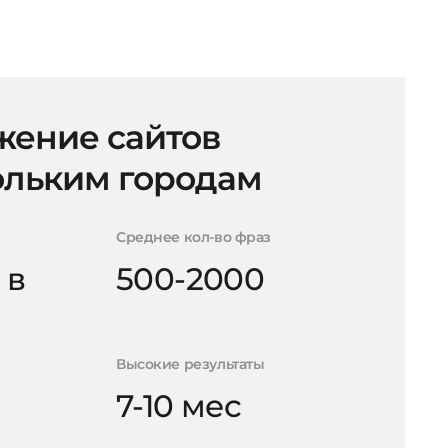
ение сайтов
ольким городам
Среднее кол-во фраз
 в
500-2000
Высокие результаты
7-10 мес