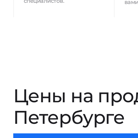
специалистов.
вами
Цены на про
Петербурге