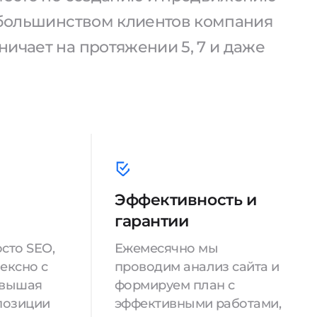
С большинством клиентов компания
ичает на протяжении 5, 7 и даже
Эффективность и
гарантии
сто SEO,
Ежемесячно мы
ексно с
проводим анализ сайта и
овышая
формируем план с
позиции
эффективными работами,