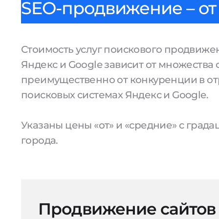
SEO-продвижение – от 
Стоимость услуг поискового продвижен
Яндекс и Google зависит от множества 
преимущественно от конкуренции в от
поисковых системах Яндекс и Google.
Указаны цены «от» и «средние» с град
города.
Продвижение сайтов