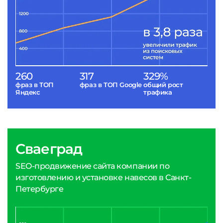
260
317
329%
фраз в ТОП
фраз в ТОП Google
общий рост
Яндекс
трафика
Сваеград
SEO-продвижение сайта компании по
изготовлению и установке навесов в Санкт-
Петербурге