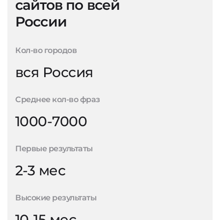
сайтов по всей
России
Кол-во городов
вся Россия
Среднее кол-во фраз
1000-7000
Первые результаты
2-3 мес
Высокие результаты
10-15 мес