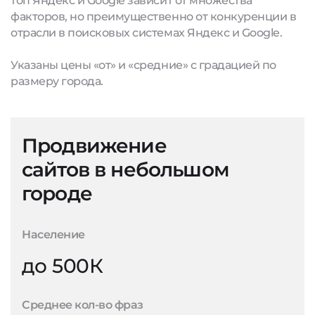
топ Яндекс и Google зависит от множества
факторов, но преимущественно от конкуренции в
отрасли в поисковых системах Яндекс и Google.
Указаны цены «от» и «средние» с градацией по
размеру города.
Продвижение
сайтов в небольшом
городе
Население
до 500К
Среднее кол-во фраз