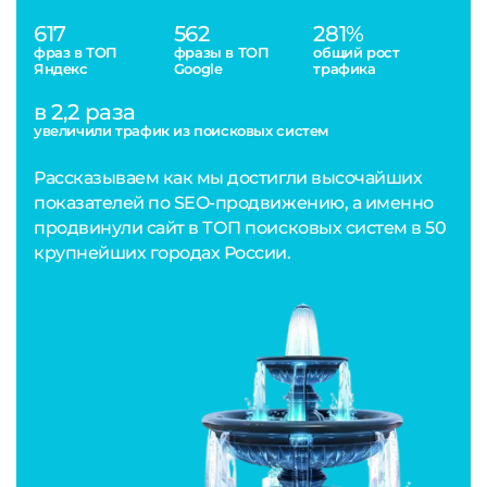
617
562
281%
фраз в ТОП
фразы в ТОП
общий рост
Яндекс
Google
трафика
в 2,2 раза
увеличили трафик из поисковых систем
Рассказываем как мы достигли высочайших
показателей по SEO-продвижению, а именно
продвинули сайт в ТОП поисковых систем в 50
крупнейших городах России.