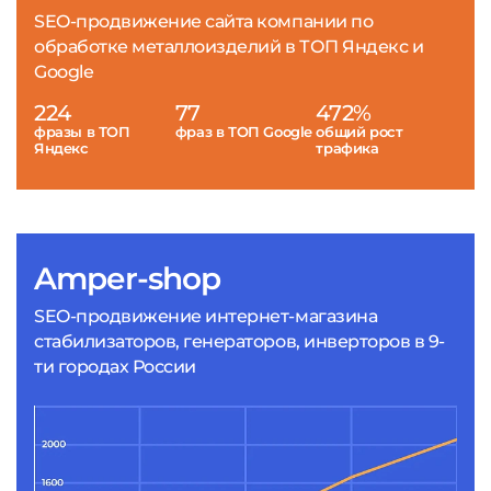
SEO-продвижение сайта компании по
обработке металлоизделий в ТОП Яндекс и
Google
224
77
472%
фразы в ТОП
фраз в ТОП Google
общий рост
Яндекс
трафика
Amper-shop
SEO-продвижение интернет-магазина
стабилизаторов, генераторов, инверторов в 9-
ти городах России