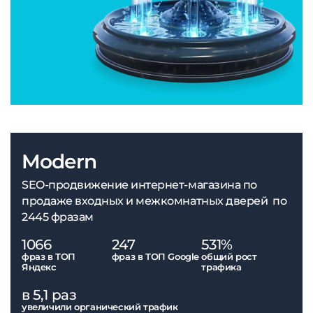
Modern
SEO-продвижение интернет-магазина по
продаже входных и межкомнатных дверей по
2445 фразам
1066
247
531%
фраз в ТОП
фраз в ТОП Google
общий рост
Яндекс
трафика
в 5,1 раз
увеличили органический трафик