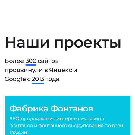
Наши проекты
Более
300
сайтов
продвинули в Яндекс и
Google с
2013
года
Фабрика Фонтанов
SEO-продвижение интернет-магазина
фонтанов и фонтанного оборудования по всей
России