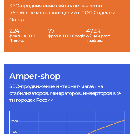
SEO-продвижение сайта компании по
обработке металлоизделий в ТОП Яндекс и
Google
224
77
472%
фразы в ТОП
фраз в ТОП Google
общий рост
Яндекс
трафика
Amper-shop
SEO-продвижение интернет-магазина
стабилизаторов, генераторов, инверторов в 9-
ти городах России