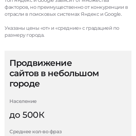
топ Яндекс и Google зависит от множества
факторов, но преимущественно от конкуренции в
отрасли в поисковых системах Яндекс и Google.
Указаны цены «от» и «средние» с градацией по
размеру города.
Продвижение
сайтов в небольшом
городе
Население
до 500К
Среднее кол-во фраз