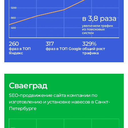
260
317
329%
фраз в ТОП
фраз в ТОП Google
общий рост
Яндекс
трафика
Сваеград
SEO-продвижение сайта компании по
изготовлению и установке навесов в Санкт-
Петербурге