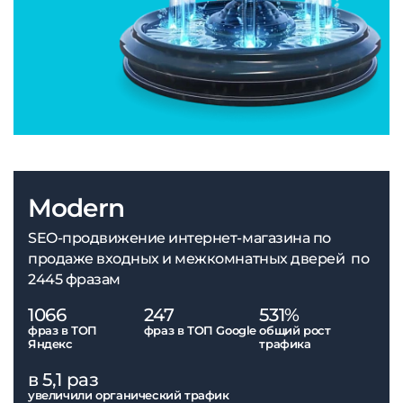
Modern
SEO-продвижение интернет-магазина по
продаже входных и межкомнатных дверей по
2445 фразам
1066
247
531%
фраз в ТОП
фраз в ТОП Google
общий рост
Яндекс
трафика
в 5,1 раз
увеличили органический трафик