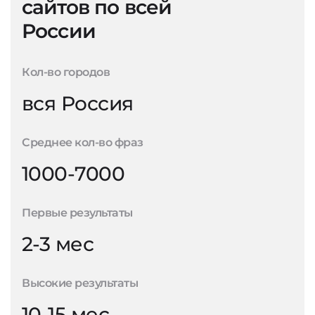
сайтов по всей
России
Кол-во городов
вся Россия
Среднее кол-во фраз
1000-7000
Первые результаты
2-3 мес
Высокие результаты
10-15 мес