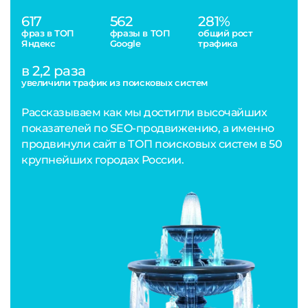
617
562
281%
фраз в ТОП
фразы в ТОП
общий рост
Яндекс
Google
трафика
в 2,2 раза
увеличили трафик из поисковых систем
Рассказываем как мы достигли высочайших
показателей по SEO-продвижению, а именно
продвинули сайт в ТОП поисковых систем в 50
крупнейших городах России.