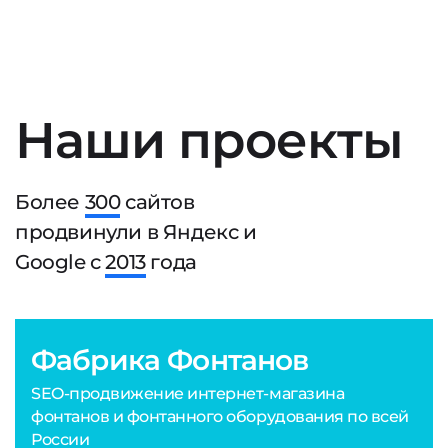
Наши проекты
Более
300
сайтов
продвинули в Яндекс и
Google с
2013
года
Фабрика Фонтанов
SEO-продвижение интернет-магазина
фонтанов и фонтанного оборудования по всей
России