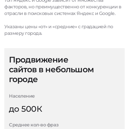
топ Яндекс и Google зависит от множества
факторов, но преимущественно от конкуренции в
отрасли в поисковых системах Яндекс и Google.
Указаны цены «от» и «средние» с градацией по
размеру города.
Продвижение
сайтов в небольшом
городе
Население
до 500К
Среднее кол-во фраз