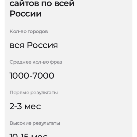
сайтов по всей
России
Кол-во городов
вся Россия
Среднее кол-во фраз
1000-7000
Первые результаты
2-3 мес
Высокие результаты
10-15 мес