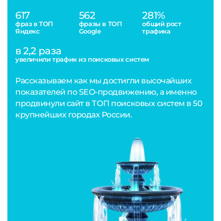
617
562
281%
фраз в ТОП
фразы в ТОП
общий рост
Яндекс
Google
трафика
в 2,2 раза
увеличили трафик из поисковых систем
Рассказываем как мы достигли высочайших
показателей по SEO-продвижению, а именно
продвинули сайт в ТОП поисковых систем в 50
крупнейших городах России.