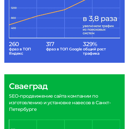
260
317
329%
фраз в ТОП
фраз в ТОП Google
общий рост
Яндекс
трафика
Сваеград
SEO-продвижение сайта компании по
изготовлению и установке навесов в Санкт-
Петербурге