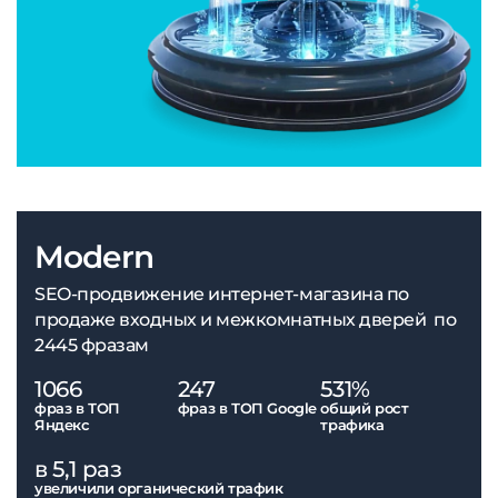
Modern
SEO-продвижение интернет-магазина по
продаже входных и межкомнатных дверей по
2445 фразам
1066
247
531%
фраз в ТОП
фраз в ТОП Google
общий рост
Яндекс
трафика
в 5,1 раз
увеличили органический трафик