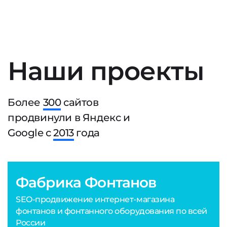
Наши проекты
Более
300
сайтов
продвинули в Яндекс и
Google с
2013
года
Фабрика Фонтанов
SEO-продвижение интернет-магазина
фонтанов и фонтанного оборудования по всей
России