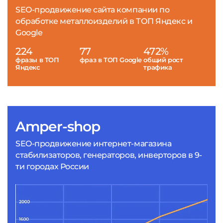
SEO-продвижение сайта компании по
обработке металлоизделий в ТОП Яндекс и
Google
224
77
472%
фразы в ТОП
фраз в ТОП Google
общий рост
Яндекс
трафика
Amper-shop
SEO-продвижение интернет-магазина
стабилизаторов, генераторов, инверторов в 9-
ти городах России