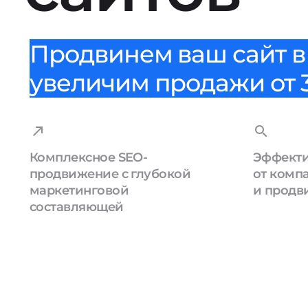
Продвинем ваш сайт в 
увеличим продажи от 3
Комплексное SEO-
Эффекти
продвижение с глубокой
от комп
маркетинговой
и продв
составляющей