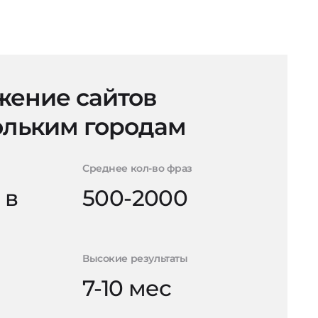
ение сайтов
ольким городам
Среднее кол-во фраз
 в
500-2000
Высокие результаты
7-10 мес