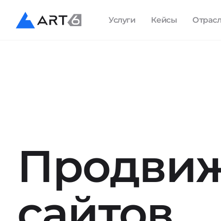
Услуги
Кейсы
Отрас
Продви
сайтов