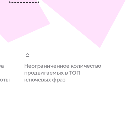
за
Неограниченное количество
продвигаемых в ТОП
боты
ключевых фраз