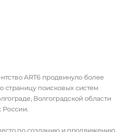
агентство ART6 продвинуло более
ую страницу поисковых систем
олгограде, Волгоградской области
х России.
 место по созданию и продвижению