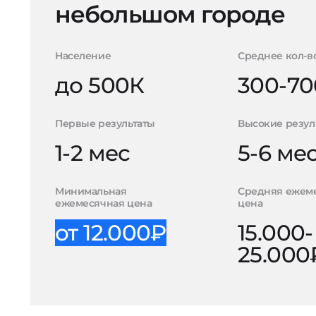
небольшом городе
Население
Среднее кол-в
до 500К
300-70
Первые результаты
Высокие резул
1-2 мес
5-6 ме
Минимальная
Средняя ежем
ежемесячная цена
цена
от 12.000₽
15.000-
25.000