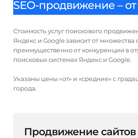
SEO-продвижение – от 
Стоимость услуг поискового продвижен
Яндекс и Google зависит от множества 
преимущественно от конкуренции в от
поисковых системах Яндекс и Google.
Указаны цены «от» и «средние» с град
города.
Продвижение сайтов