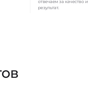
отвечаем за качество и
результат.
тов