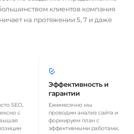
С большинством клиентов компания
ичает на протяжении 5, 7 и даже
Эффективность и
гарантии
сто SEO,
Ежемесячно мы
ексно с
проводим анализ сайта и
овышая
формируем план с
позиции
эффективными работами,