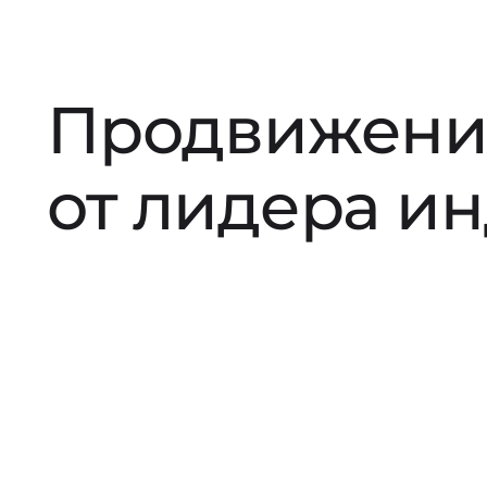
Продвижени
от лидера и