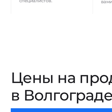
специалистов.
вами
Цены на про
в Волгоград