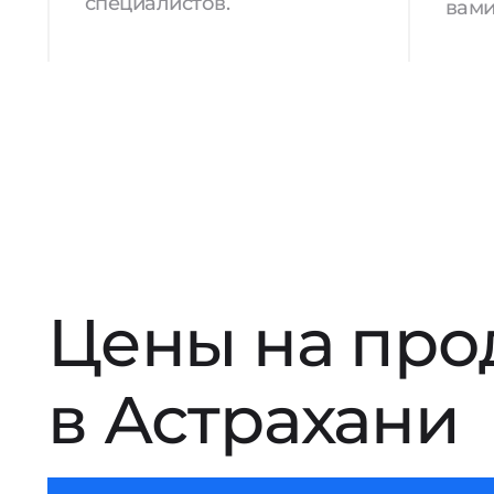
специалистов.
вами
Цены на про
в Астрахани