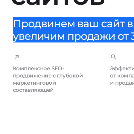
Продвинем ваш сайт в 
увеличим продажи от 3
Комплексное SEO-
Эффекти
продвижение с глубокой
от комп
маркетинговой
и продв
составляющей