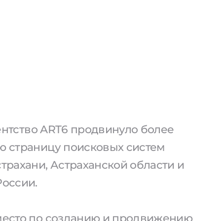
агентство ART6 продвинуло более
ую страницу поисковых систем
страхани, Астраханской области и
России.
 место по созданию и продвижению