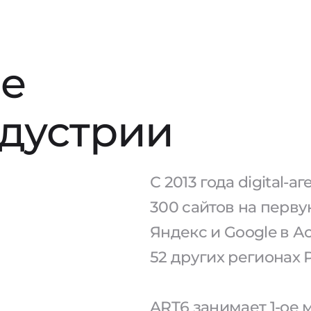
е
ндустрии
С 2013 года digital-
300 сайтов на перв
Яндекс и Google в А
52 других регионах 
ART6 занимает 1-ое