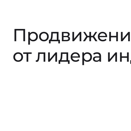
Продвижени
от лидера и