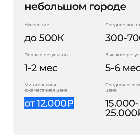
небольшом городе
Население
Среднее кол-в
до 500К
300-70
Первые результаты
Высокие резул
1-2 мес
5-6 ме
Минимальная
Средняя ежем
ежемесячная цена
цена
от 12.000₽
15.000-
25.000