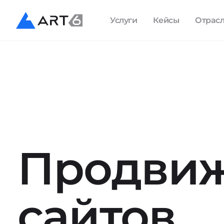
Услуги
Кейсы
Отрас
Продви
сайтов