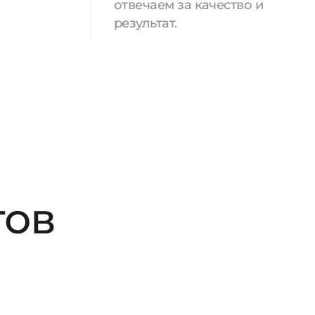
отвечаем за качество и
результат.
тов