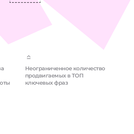
за
Неограниченное количество
продвигаемых в ТОП
боты
ключевых фраз