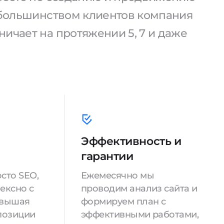
С большинством клиентов компания
ичает на протяжении 5, 7 и даже
Эффективность и
гарантии
сто SEO,
Ежемесячно мы
ексно с
проводим анализ сайта и
овышая
формируем план с
позиции
эффективными работами,