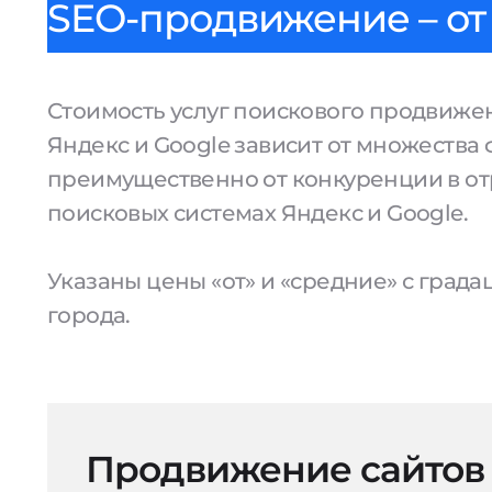
SEO-продвижение – от 
Стоимость услуг поискового продвижен
Яндекс и Google зависит от множества 
преимущественно от конкуренции в от
поисковых системах Яндекс и Google.
Указаны цены «от» и «средние» с град
города.
Продвижение сайтов