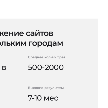
ение сайтов
ольким городам
Среднее кол-во фраз
 в
500-2000
Высокие результаты
7-10 мес