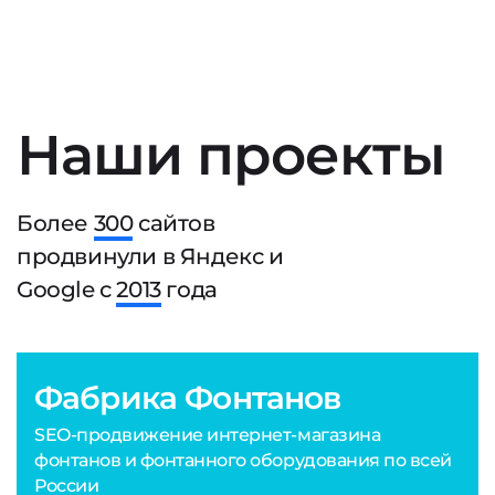
Наши проекты
Более
300
сайтов
продвинули в Яндекс и
Google с
2013
года
Фабрика Фонтанов
SEO-продвижение интернет-магазина
фонтанов и фонтанного оборудования по всей
России