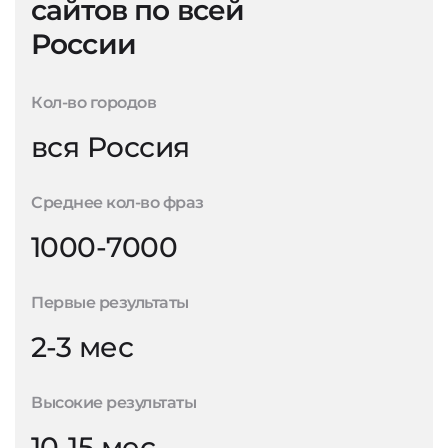
сайтов по всей
России
Кол-во городов
вся Россия
Среднее кол-во фраз
1000-7000
Первые результаты
2-3 мес
Высокие результаты
10-15 мес