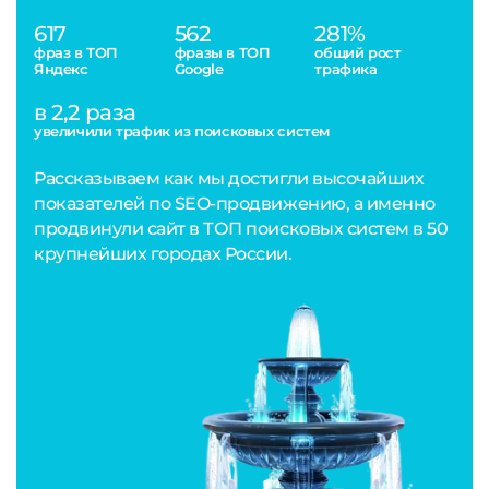
617
562
281%
фраз в ТОП
фразы в ТОП
общий рост
Яндекс
Google
трафика
в 2,2 раза
увеличили трафик из поисковых систем
Рассказываем как мы достигли высочайших
показателей по SEO-продвижению, а именно
продвинули сайт в ТОП поисковых систем в 50
крупнейших городах России.