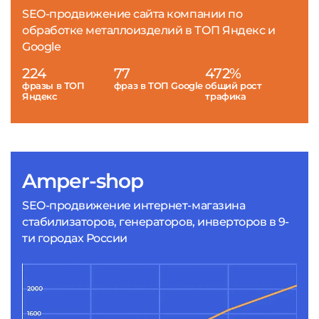
SEO-продвижение сайта компании по
обработке металлоизделий в ТОП Яндекс и
Google
224
77
472%
фразы в ТОП
фраз в ТОП Google
общий рост
Яндекс
трафика
Amper-shop
SEO-продвижение интернет-магазина
стабилизаторов, генераторов, инверторов в 9-
ти городах России