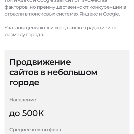
топ Яндекс и Google зависит от множества
факторов, но преимущественно от конкуренции в
отрасли в поисковых системах Яндекс и Google.
Указаны цены «от» и «средние» с градацией по
размеру города.
Продвижение
сайтов в небольшом
городе
Население
до 500К
Среднее кол-во фраз