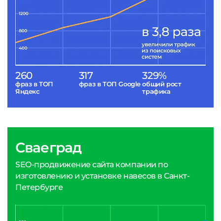
260
317
329%
фраз в ТОП
фраз в ТОП Google
общий рост
Яндекс
трафика
Сваеград
SEO-продвижение сайта компании по
изготовлению и установке навесов в Санкт-
Петербурге