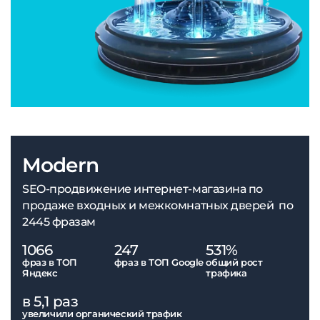
Modern
SEO-продвижение интернет-магазина по
продаже входных и межкомнатных дверей по
2445 фразам
1066
247
531%
фраз в ТОП
фраз в ТОП Google
общий рост
Яндекс
трафика
в 5,1 раз
увеличили органический трафик