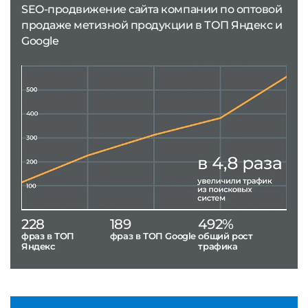
SEO-продвижение сайта компании по оптовой
продаже метизной продукции в ТОП Яндекс и
Google
228
189
492%
фраз в ТОП
фраз в ТОП Google
общий рост
Яндекс
трафика