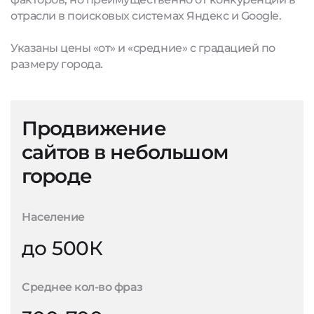
отрасли в поисковых системах Яндекс и Google.
Указаны цены «от» и «средние» с градацией по
размеру города.
Продвижение
сайтов в небольшом
городе
Население
до 500К
Среднее кол-во фраз