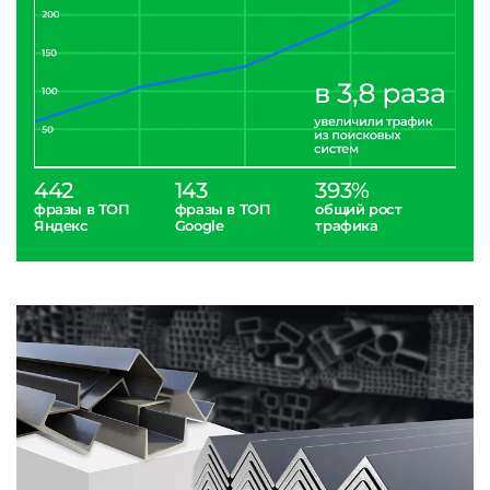
442
143
393%
фразы в ТОП
фразы в ТОП
общий рост
Яндекс
Google
трафика