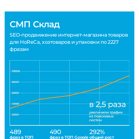
СМП Склад
SEO-продвижение интернет-магазина товаров
для HoReCa, хозтоваров и упаковки по 2227
фразам
489
490
292%
фраз в ТОП
фраз в ТОП Google
общий рост