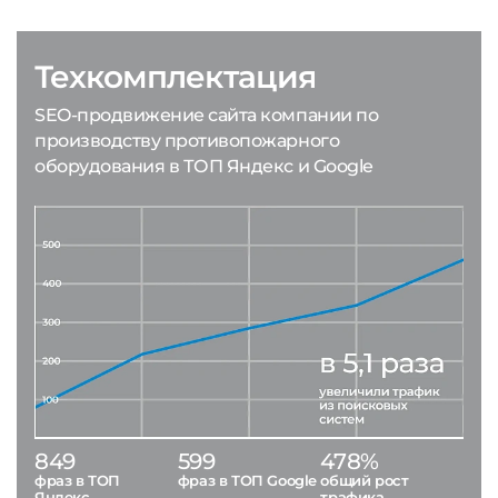
Техкомплектация
SEO-продвижение сайта компании по
производству противопожарного
оборудования в ТОП Яндекс и Google
849
599
478%
фраз в ТОП
фраз в ТОП Google
общий рост
Яндекс
трафика