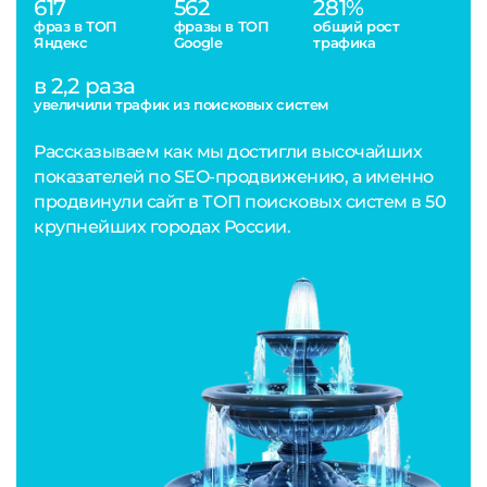
617
562
281%
фраз в ТОП
фразы в ТОП
общий рост
Яндекс
Google
трафика
в 2,2 раза
увеличили трафик из поисковых систем
Рассказываем как мы достигли высочайших
показателей по SEO-продвижению, а именно
продвинули сайт в ТОП поисковых систем в 50
крупнейших городах России.