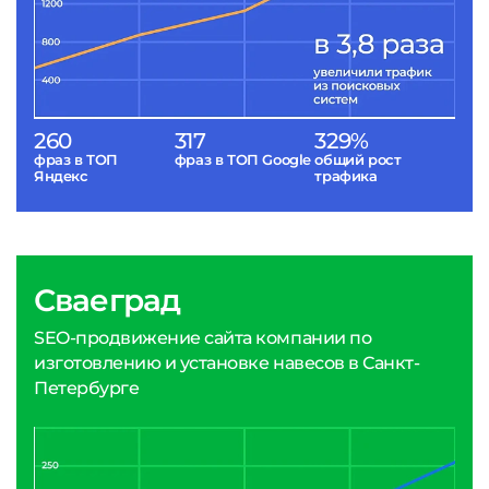
260
317
329%
фраз в ТОП
фраз в ТОП Google
общий рост
Яндекс
трафика
Сваеград
SEO-продвижение сайта компании по
изготовлению и установке навесов в Санкт-
Петербурге