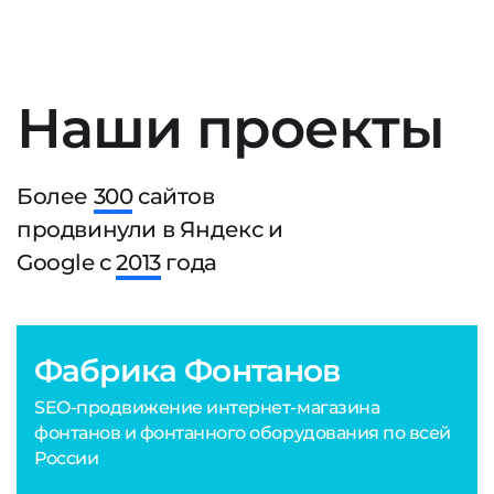
Наши проекты
Более
300
сайтов
продвинули в Яндекс и
Google с
2013
года
Фабрика Фонтанов
SEO-продвижение интернет-магазина
фонтанов и фонтанного оборудования по всей
России