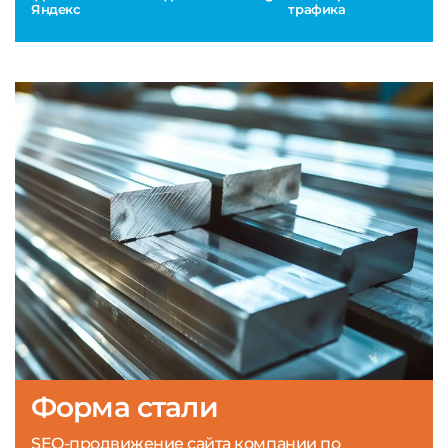
Яндекс
трафика
Форма стали
SEO-продвижение сайта компании по