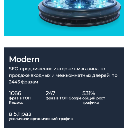
Modern
SEO-продвижение интернет-магазина по
продаже входных и межкомнатных дверей по
2445 фразам
1066
247
531%
фраз в ТОП
фраз в ТОП Google
общий рост
Яндекс
трафика
в 5,1 раз
увеличили органический трафик