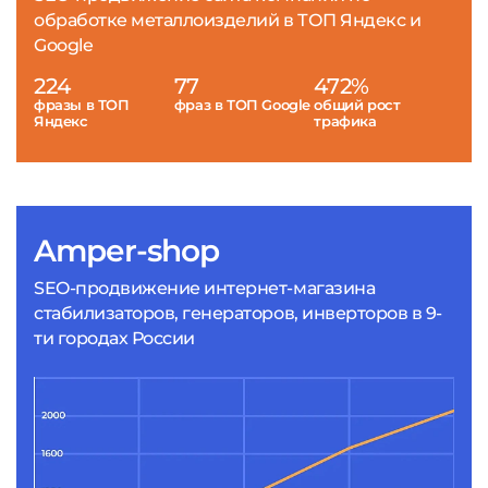
обработке металлоизделий в ТОП Яндекс и
Google
224
77
472%
фразы в ТОП
фраз в ТОП Google
общий рост
Яндекс
трафика
Amper-shop
SEO-продвижение интернет-магазина
стабилизаторов, генераторов, инверторов в 9-
ти городах России