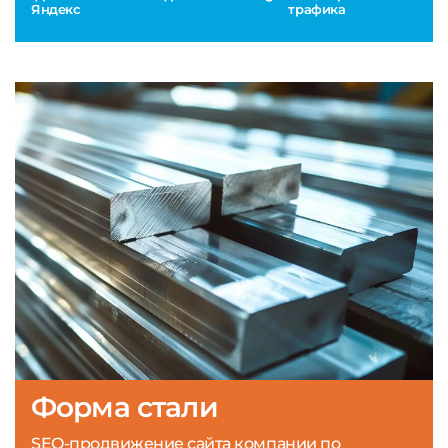
Яндекс
трафика
Форма стали
SEO-продвижение сайта компании по