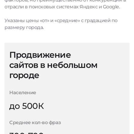
отрасли в поисковых системах Яндекс и Google.
Указаны цены «от» и «средние» с градацией по
размеру города.
Продвижение
сайтов в небольшом
городе
Население
до 500К
Среднее кол-во фраз