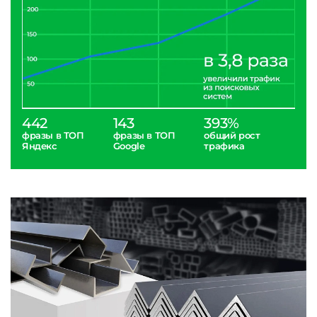
442
143
393%
фразы в ТОП
фразы в ТОП
общий рост
Яндекс
Google
трафика