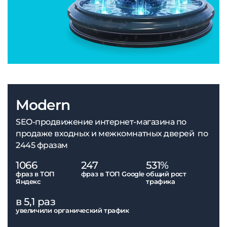
Modern
SEO-продвижение интернет-магазина по
продаже входных и межкомнатных дверей по
2445 фразам
1066
247
531%
фраз в ТОП
фраз в ТОП Google
общий рост
Яндекс
трафика
в 5,1 раз
увеличили органический трафик