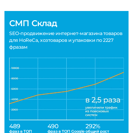
СМП Склад
SEO-продвижение интернет-магазина товаров
для HoReCa, хозтоваров и упаковки по 2227
фразам
489
490
292%
фраз в ТОП
фраз в ТОП Google
общий рост