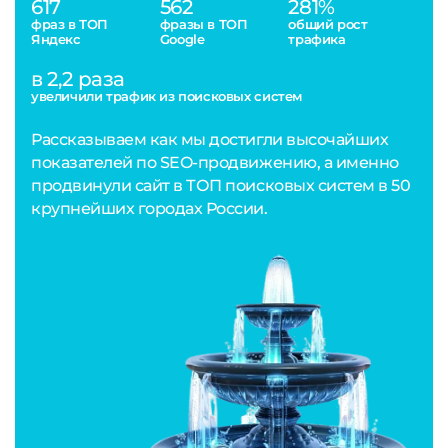
617
562
281%
фраз в ТОП
фразы в ТОП
общий рост
Яндекс
Google
трафика
в 2,2 раза
увеличили трафик из поисковых систем
Рассказываем как мы достигли высочайших
показателей по SEO-продвижению, а именно
продвинули сайт в ТОП поисковых систем в 50
крупнейших городах России.