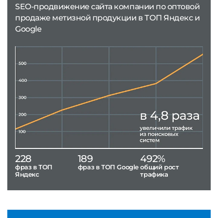
SEO-продвижение сайта компании по оптовой
продаже метизной продукции в ТОП Яндекс и
Google
228
189
492%
фраз в ТОП
фраз в ТОП Google
общий рост
Яндекс
трафика