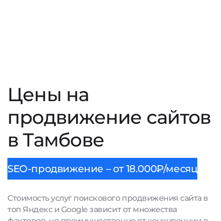
Цены на
продвижение сайтов
в Тамбове
SEO-продвижение – от 18.000₽/месяц
Стоимость услуг поискового продвижения сайта в
топ Яндекс и Google зависит от множества
факторов, но преимущественно от конкуренции в