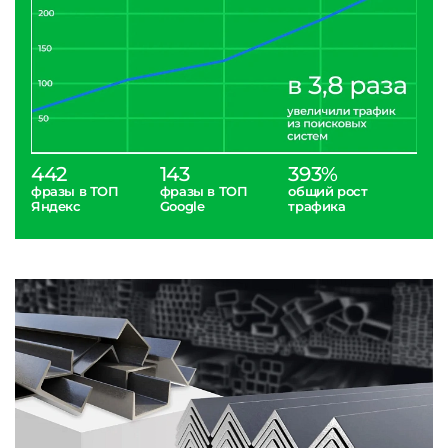
442
143
393%
фразы в ТОП
фразы в ТОП
общий рост
Яндекс
Google
трафика