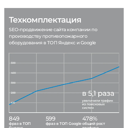
Техкомплектация
SEO-продвижение сайта компании по
производству противопожарного
оборудования в ТОП Яндекс и Google
849
599
478%
фраз в ТОП
фраз в ТОП Google
общий рост
Яндекс
трафика