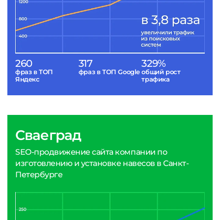
260
317
329%
фраз в ТОП
фраз в ТОП Google
общий рост
Яндекс
трафика
Сваеград
SEO-продвижение сайта компании по
изготовлению и установке навесов в Санкт-
Петербурге