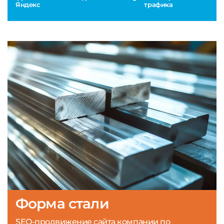
Яндекс
трафика
Форма стали
SEO-продвижение сайта компании по