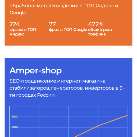
обработке металлоизделий в ТОП Яндекс и
Google
224
77
472%
фразы в ТОП
фраз в ТОП Google
общий рост
Яндекс
трафика
Amper-shop
SEO-продвижение интернет-магазина
стабилизаторов, генераторов, инверторов в 9-
ти городах России