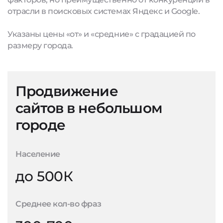
отрасли в поисковых системах Яндекс и Google.
Указаны цены «от» и «средние» с градацией по
размеру города.
Продвижение
сайтов в небольшом
городе
Население
до 500К
Среднее кол-во фраз