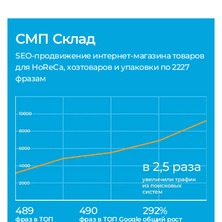
СМП Склад
SEO-продвижение интернет-магазина товаров
для HoReCa, хозтоваров и упаковки по 2227
фразам
489
490
292%
фраз в ТОП
фраз в ТОП Google
общий рост