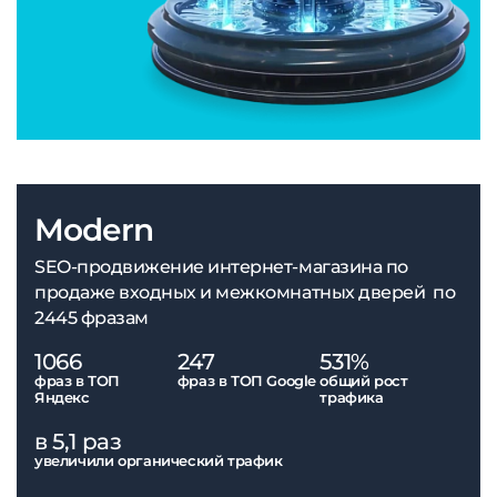
Modern
SEO-продвижение интернет-магазина по
продаже входных и межкомнатных дверей по
2445 фразам
1066
247
531%
фраз в ТОП
фраз в ТОП Google
общий рост
Яндекс
трафика
в 5,1 раз
увеличили органический трафик