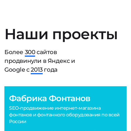
Наши проекты
Более
300
сайтов
продвинули в Яндекс и
Google с
2013
года
Фабрика Фонтанов
SEO-продвижение интернет-магазина
фонтанов и фонтанного оборудования по всей
России