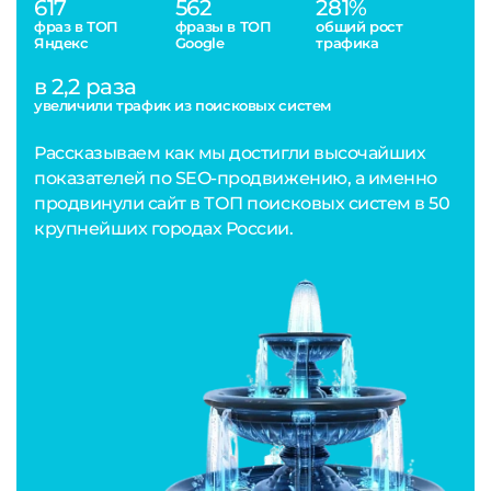
617
562
281%
фраз в ТОП
фразы в ТОП
общий рост
Яндекс
Google
трафика
в 2,2 раза
увеличили трафик из поисковых систем
Рассказываем как мы достигли высочайших
показателей по SEO-продвижению, а именно
продвинули сайт в ТОП поисковых систем в 50
крупнейших городах России.