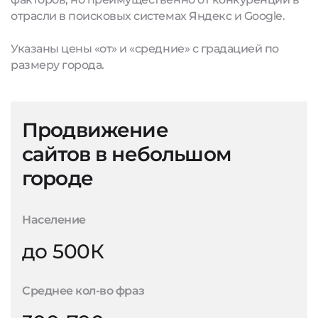
отрасли в поисковых системах Яндекс и Google.
Указаны цены «от» и «средние» с градацией по
размеру города.
Продвижение
сайтов в небольшом
городе
Население
до 500К
Среднее кол-во фраз