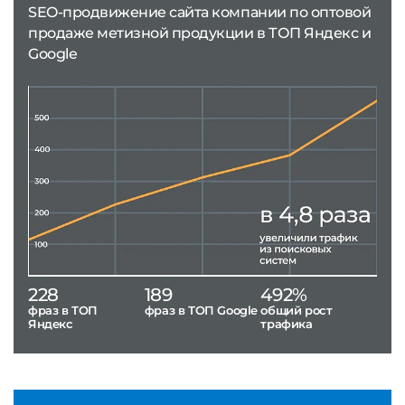
SEO-продвижение сайта компании по оптовой
продаже метизной продукции в ТОП Яндекс и
Google
228
189
492%
фраз в ТОП
фраз в ТОП Google
общий рост
Яндекс
трафика