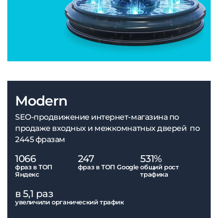
Modern
SEO-продвижение интернет-магазина по
продаже входных и межкомнатных дверей по
2445 фразам
1066
247
531%
фраз в ТОП
фраз в ТОП Google
общий рост
Яндекс
трафика
в 5,1 раз
увеличили органический трафик