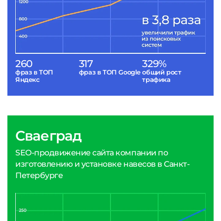
260
317
329%
фраз в ТОП
фраз в ТОП Google
общий рост
Яндекс
трафика
Сваеград
SEO-продвижение сайта компании по
изготовлению и установке навесов в Санкт-
Петербурге