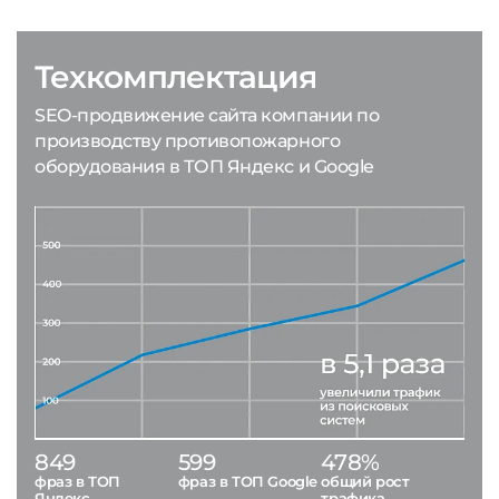
Техкомплектация
SEO-продвижение сайта компании по
производству противопожарного
оборудования в ТОП Яндекс и Google
849
599
478%
фраз в ТОП
фраз в ТОП Google
общий рост
Яндекс
трафика