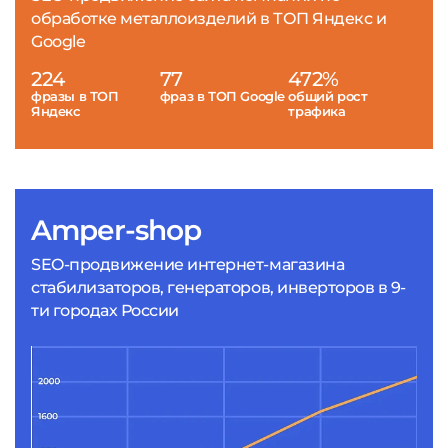
обработке металлоизделий в ТОП Яндекс и
Google
224
77
472%
фразы в ТОП
фраз в ТОП Google
общий рост
Яндекс
трафика
Amper-shop
SEO-продвижение интернет-магазина
стабилизаторов, генераторов, инверторов в 9-
ти городах России