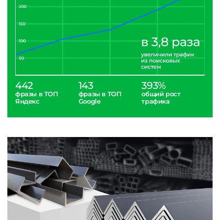
442
143
393%
фразы в ТОП
фразы в ТОП
общий рост
Яндекс
Google
трафика