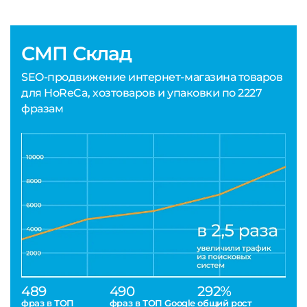
СМП Склад
SEO-продвижение интернет-магазина товаров
для HoReCa, хозтоваров и упаковки по 2227
фразам
489
490
292%
фраз в ТОП
фраз в ТОП Google
общий рост