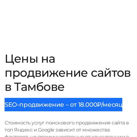
Цены на
продвижение сайтов
в Тамбове
SEO-продвижение – от 18.000₽/месяц
Стоимость услуг поискового продвижения сайта в
топ Яндекс и Google зависит от множества
факторов, но преимущественно от конкуренции в