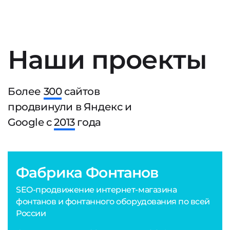
Наши проекты
Более
300
сайтов
продвинули в Яндекс и
Google с
2013
года
Фабрика Фонтанов
SEO-продвижение интернет-магазина
фонтанов и фонтанного оборудования по всей
России