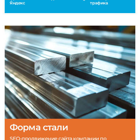
Яндекс
трафика
Форма стали
SEO-продвижение сайта компании по