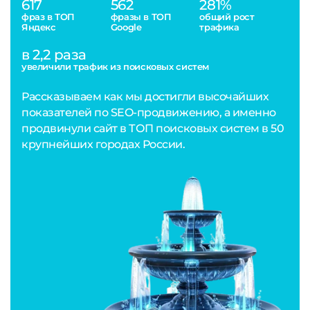
617
562
281%
фраз в ТОП
фразы в ТОП
общий рост
Яндекс
Google
трафика
в 2,2 раза
увеличили трафик из поисковых систем
Рассказываем как мы достигли высочайших
показателей по SEO-продвижению, а именно
продвинули сайт в ТОП поисковых систем в 50
крупнейших городах России.