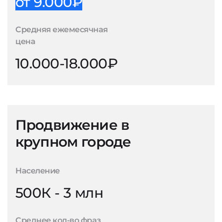
от 9.000₽
Средняя ежемесячная
цена
10.000-18.000₽
Продвижение в
крупном городе
Население
500К - 3 млн
Среднее кол-во фраз