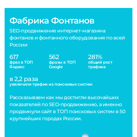
Фабрика Фонтанов
SEO-продвижение интернет-магазина
фонтанов и фонтанного оборудования по всей
России
617
562
281%
фраз в ТОП
фразы в ТОП
общий рост
Яндекс
Google
трафика
в 2,2 раза
увеличили трафик из поисковых систем
Рассказываем как мы достигли высочайших
показателей по SEO-продвижению, а именно
продвинули сайт в ТОП поисковых систем в 50
крупнейших городах России.