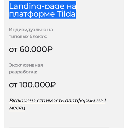
Landing-page на
платформе Tilda
Индивидуально на
типовых блоках:
от 60.000₽
Эксклюзивная
разработка:
от 100.000₽
Включена стоимость платформы на 1
месяц