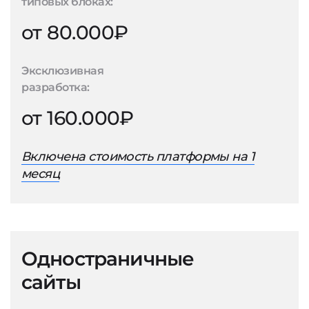
типовых блоках:
от 80.000₽
Эксклюзивная
разработка:
от 160.000₽
Включена стоимость платформы на 1
месяц
Одностраничные
сайты