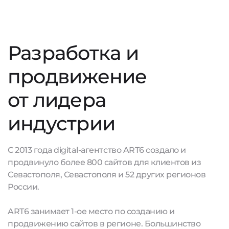
Разработка и
продвижение
от лидера
индустрии
С 2013 года digital-агентство ART6 создало и
продвинуло более 800 сайтов для клиентов из
Севастополя, Севастополя и 52 других регионов
России.
ART6 занимает 1-ое место по созданию и
продвижению сайтов в регионе. Большинство