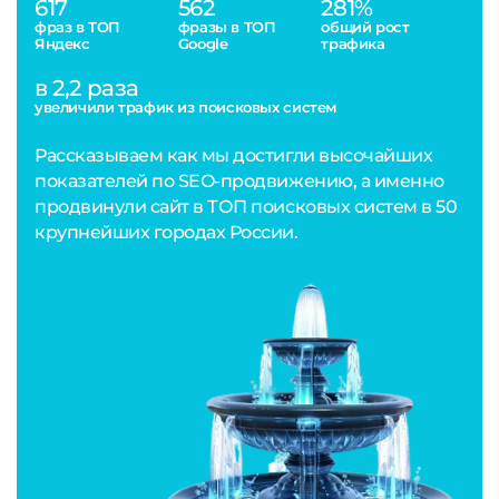
617
562
281%
фраз в ТОП
фразы в ТОП
общий рост
Яндекс
Google
трафика
в 2,2 раза
увеличили трафик из поисковых систем
Рассказываем как мы достигли высочайших
показателей по SEO-продвижению, а именно
продвинули сайт в ТОП поисковых систем в 50
крупнейших городах России.