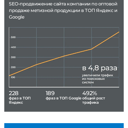
SEO-продвижение сайта компании по оптовой
продаже метизной продукции в ТОП Яндекс и
Google
228
189
492%
фраз в ТОП
фраз в ТОП Google
общий рост
Яндекс
трафика