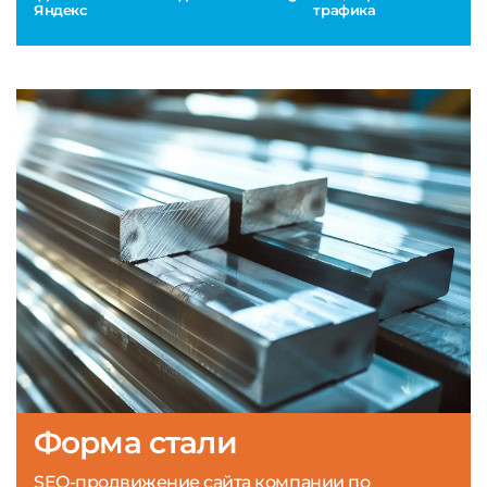
Яндекс
трафика
Форма стали
SEO-продвижение сайта компании по