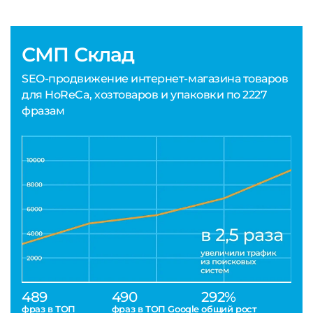
СМП Склад
SEO-продвижение интернет-магазина товаров
для HoReCa, хозтоваров и упаковки по 2227
фразам
489
490
292%
фраз в ТОП
фраз в ТОП Google
общий рост