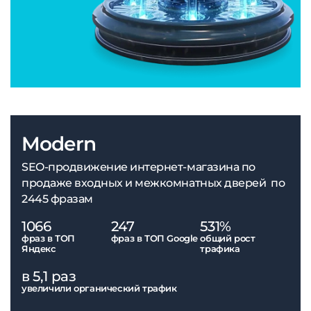
Modern
SEO-продвижение интернет-магазина по
продаже входных и межкомнатных дверей по
2445 фразам
1066
247
531%
фраз в ТОП
фраз в ТОП Google
общий рост
Яндекс
трафика
в 5,1 раз
увеличили органический трафик