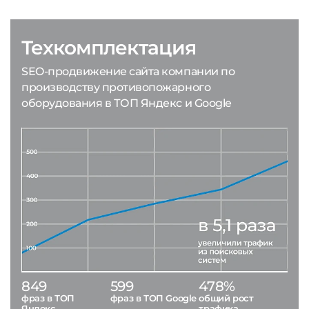
Техкомплектация
SEO-продвижение сайта компании по
производству противопожарного
оборудования в ТОП Яндекс и Google
849
599
478%
фраз в ТОП
фраз в ТОП Google
общий рост
Яндекс
трафика