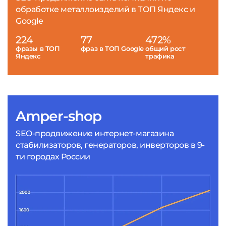
обработке металлоизделий в ТОП Яндекс и
Google
224
77
472%
фразы в ТОП
фраз в ТОП Google
общий рост
Яндекс
трафика
Amper-shop
SEO-продвижение интернет-магазина
стабилизаторов, генераторов, инверторов в 9-
ти городах России