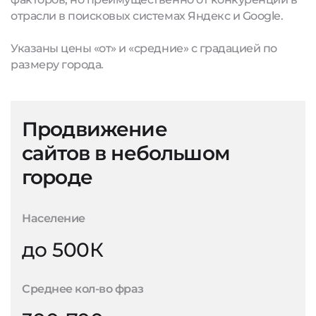
отрасли в поисковых системах Яндекс и Google.
Указаны цены «от» и «средние» с градацией по
размеру города.
Продвижение
сайтов в небольшом
городе
Население
до 500К
Среднее кол-во фраз