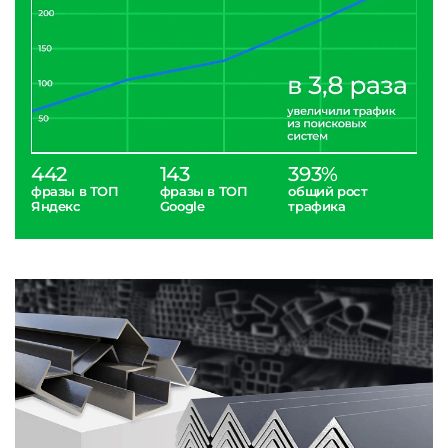
442
143
393%
фразы в ТОП
фразы в ТОП
общий рост
Яндекс
Google
трафика