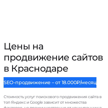
Цены на
продвижение сайтов
в Краснодаре
SEO-продвижение – от 18.000₽/месяц
Стоимость услуг поискового продвижения сайта в
топ Яндекс и Google зависит от множества
факторов, но преимущественно от конкуренции в