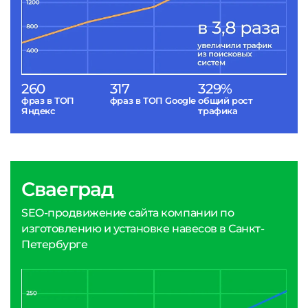
260
317
329%
фраз в ТОП
фраз в ТОП Google
общий рост
Яндекс
трафика
Сваеград
SEO-продвижение сайта компании по
изготовлению и установке навесов в Санкт-
Петербурге