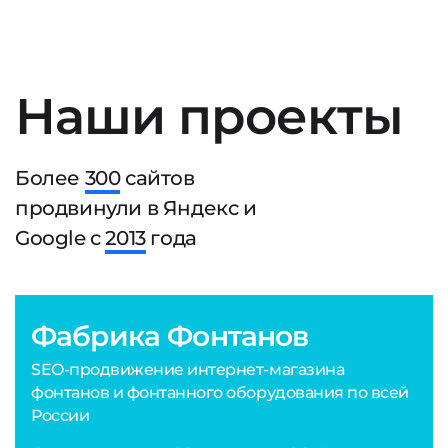
Наши проекты
Более
300
сайтов
продвинули в Яндекс и
Google с
2013
года
Фабрика Фонтанов
SEO-продвижение интернет-магазина
фонтанов и фонтанного оборудования по всей
России