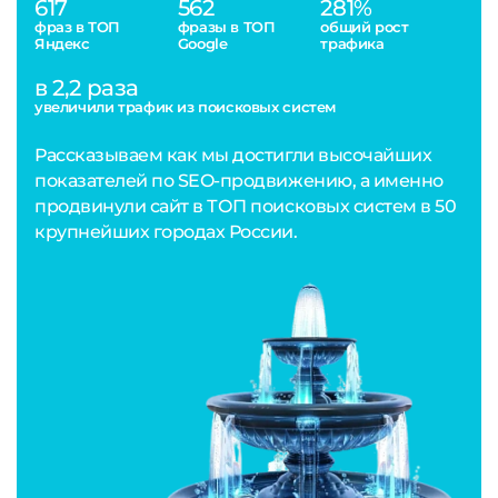
617
562
281%
фраз в ТОП
фразы в ТОП
общий рост
Яндекс
Google
трафика
в 2,2 раза
увеличили трафик из поисковых систем
Рассказываем как мы достигли высочайших
показателей по SEO-продвижению, а именно
продвинули сайт в ТОП поисковых систем в 50
крупнейших городах России.