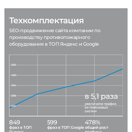
Техкомплектация
SEO-продвижение сайта компании по
производству противопожарного
оборудования в ТОП Яндекс и Google
849
599
478%
фраз в ТОП
фраз в ТОП Google
общий рост
Яндекс
трафика