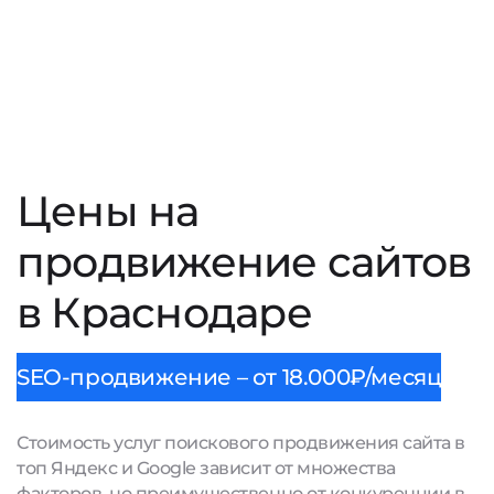
Цены на
продвижение сайтов
в Краснодаре
SEO-продвижение – от 18.000₽/месяц
Стоимость услуг поискового продвижения сайта в
топ Яндекс и Google зависит от множества
факторов, но преимущественно от конкуренции в