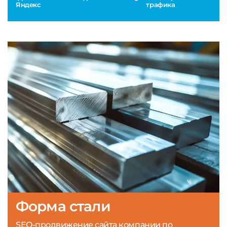
Яндекс
трафика
Форма стали
SEO-продвижение сайта компании по