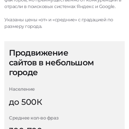
отрасли в поисковых системах Яндекс и Google.
Указаны цены «от» и «средние» с градацией по
размеру города.
Продвижение
сайтов в небольшом
городе
Население
до 500К
Среднее кол-во фраз