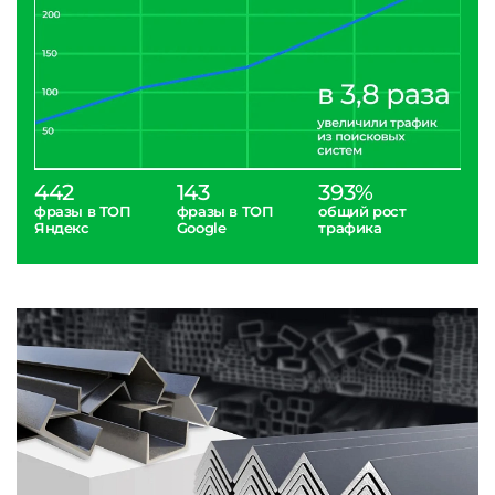
442
143
393%
фразы в ТОП
фразы в ТОП
общий рост
Яндекс
Google
трафика