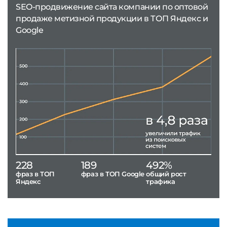
SEO-продвижение сайта компании по оптовой
продаже метизной продукции в ТОП Яндекс и
Google
228
189
492%
фраз в ТОП
фраз в ТОП Google
общий рост
Яндекс
трафика