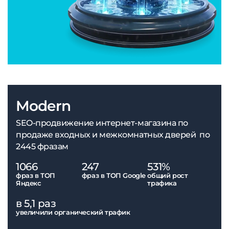
Modern
SEO-продвижение интернет-магазина по
продаже входных и межкомнатных дверей по
2445 фразам
1066
247
531%
фраз в ТОП
фраз в ТОП Google
общий рост
Яндекс
трафика
в 5,1 раз
увеличили органический трафик