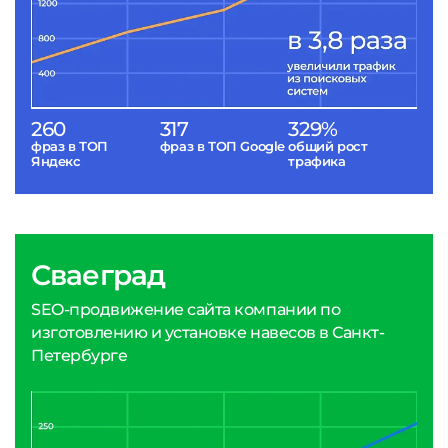
260
317
329%
фраз в ТОП
фраз в ТОП Google
общий рост
Яндекс
трафика
Сваеград
SEO-продвижение сайта компании по
изготовлению и установке навесов в Санкт-
Петербурге