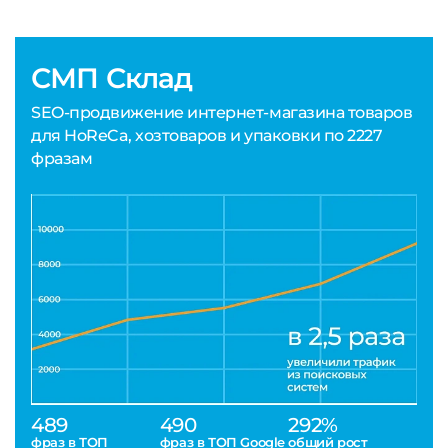
СМП Склад
SEO-продвижение интернет-магазина товаров
для HoReCa, хозтоваров и упаковки по 2227
фразам
489
490
292%
фраз в ТОП
фраз в ТОП Google
общий рост