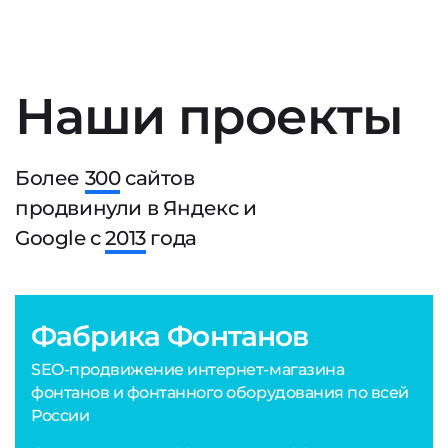
Наши проекты
Более
300
сайтов
продвинули в Яндекс и
Google с
2013
года
Фабрика Фонтанов
SEO-продвижение интернет-магазина
фонтанов и фонтанного оборудования по всей
России