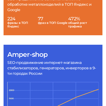
обработке металлоизделий в ТОП Яндекс и
Google
224
77
472%
фразы в ТОП
фраз в ТОП Google
общий рост
Яндекс
трафика
Amper-shop
SEO-продвижение интернет-магазина
стабилизаторов, генераторов, инверторов в 9-
ти городах России