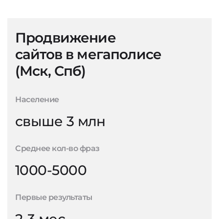
Продвижение
сайтов в мегаполисе
(Мск, Спб)
Население
свыше 3 млн
Среднее кол-во фраз
1000-5000
Первые результаты