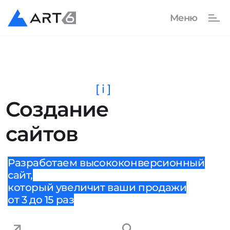
[ i ]
Создание
сайтов
Разработаем высококонверсионный
сайт,
который увеличит ваши продажи
от 3 до 15 раз