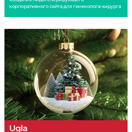
корпоративного сайта для гинеколога-хирурга
Ugla