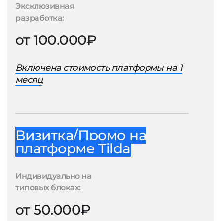
Эксклюзивная
разработка:
от 100.000₽
Включена стоимость платформы на 1
месяц
Визитка/Промо на
платформе Tilda
Индивидуально на
типовых блоках:
от 50.000₽