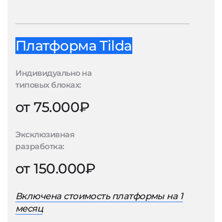
Платформа Tilda
Индивидуально на
типовых блоках:
от 75.000₽
Эксклюзивная
разработка:
от 150.000₽
Включена стоимость платформы на 1
месяц