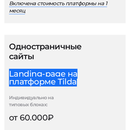
Включена стоимость платформы на 1
месяц
Одностраничные
сайты
Landing-page на
платформе Tilda
Индивидуально на
типовых блоках:
от 60.000₽