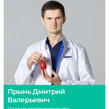
Прынь Дмитрий
Валерьевич
Создание лидогенерирующего