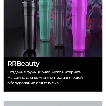
RRBeauty
Создание функционального интернет-
магазина для компании поставляющей
оборудование для татуажа