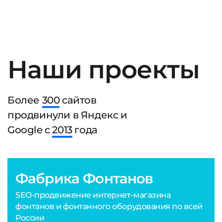
Наши проекты
Более
300
сайтов
продвинули в Яндекс и
Google с
2013
года
Фабрика Фонтанов
SEO-продвижение интернет-магазина
фонтанов и фонтанного оборудования по всей
России