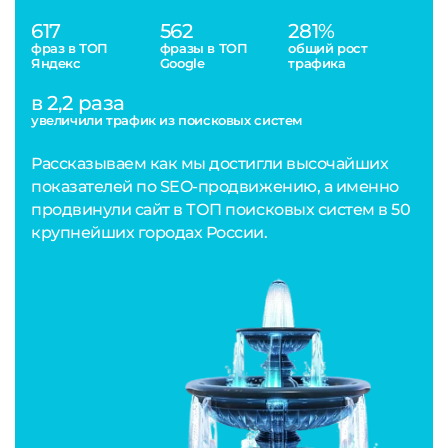
617
562
281%
фраз в ТОП
фразы в ТОП
общий рост
Яндекс
Google
трафика
в 2,2 раза
увеличили трафик из поисковых систем
Рассказываем как мы достигли высочайших
показателей по SEO-продвижению, а именно
продвинули сайт в ТОП поисковых систем в 50
крупнейших городах России.