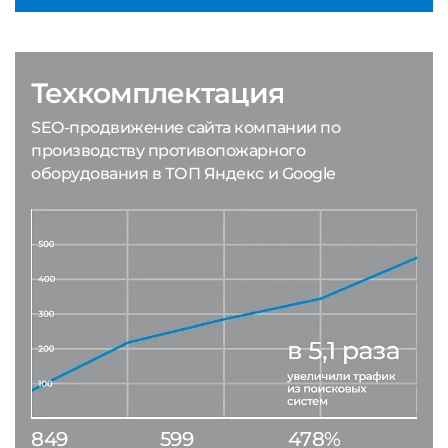
Техкомплектация
SEO-продвижение сайта компании по
производству противопожарного
оборудования в ТОП Яндекс и Google
849
599
478%