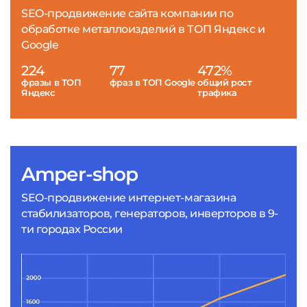
SEO-продвижение сайта компании по
обработке металлоизделий в ТОП Яндекс и
Google
224
77
472%
фразы в ТОП
фраз в ТОП Google
общий рост
Яндекс
трафика
Amper-shop
SEO-продвижение интернет-магазина
стабилизаторов, генераторов, инверторов в 9-
ти городах России