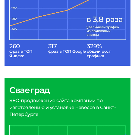
260
317
329%
фраз в ТОП
фраз в ТОП Google
общий рост
Яндекс
трафика
Сваеград
SEO-продвижение сайта компании по
изготовлению и установке навесов в Санкт-
Петербурге