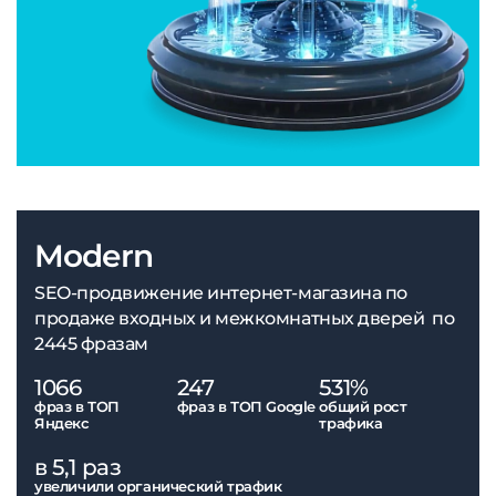
Modern
SEO-продвижение интернет-магазина по
продаже входных и межкомнатных дверей по
2445 фразам
1066
247
531%
фраз в ТОП
фраз в ТОП Google
общий рост
Яндекс
трафика
в 5,1 раз
увеличили органический трафик