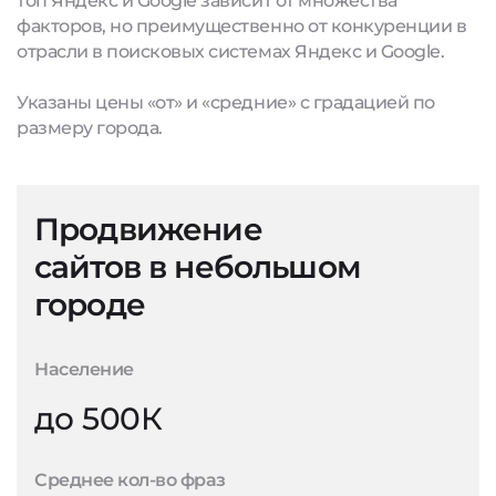
топ Яндекс и Google зависит от множества
факторов, но преимущественно от конкуренции в
отрасли в поисковых системах Яндекс и Google.
Указаны цены «от» и «средние» с градацией по
размеру города.
Продвижение
сайтов в небольшом
городе
Население
до 500К
Среднее кол-во фраз