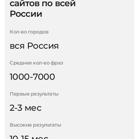
сайтов по всей
России
Кол-во городов
вся Россия
Среднее кол-во фраз
1000-7000
Первые результаты
2-3 мес
Высокие результаты
10-15 мес