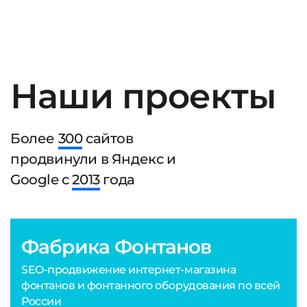
Наши проекты
Более
300
сайтов
продвинули в Яндекс и
Google с
2013
года
Фабрика Фонтанов
SEO-продвижение интернет-магазина
фонтанов и фонтанного оборудования по всей
России