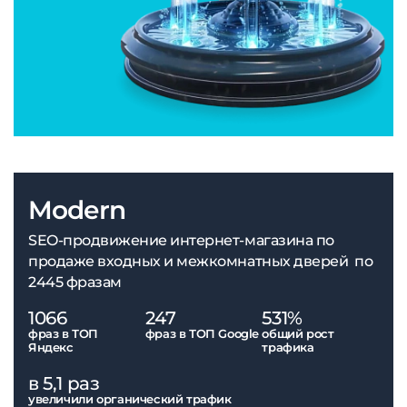
Modern
SEO-продвижение интернет-магазина по
продаже входных и межкомнатных дверей по
2445 фразам
1066
247
531%
фраз в ТОП
фраз в ТОП Google
общий рост
Яндекс
трафика
в 5,1 раз
увеличили органический трафик