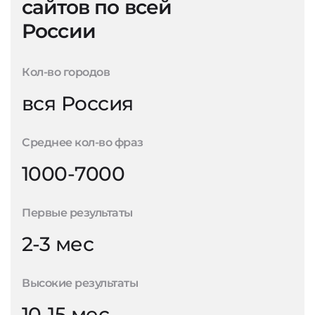
сайтов по всей
России
Кол-во городов
вся Россия
Среднее кол-во фраз
1000-7000
Первые результаты
2-3 мес
Высокие результаты
10-15 мес