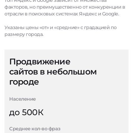
топ Яндекс и Google зависит от множества
факторов, но преимущественно от конкуренции в
отрасли в поисковых системах Яндекс и Google.
Указаны цены «от» и «средние» с градацией по
размеру города.
Продвижение
сайтов в небольшом
городе
Население
до 500К
Среднее кол-во фраз