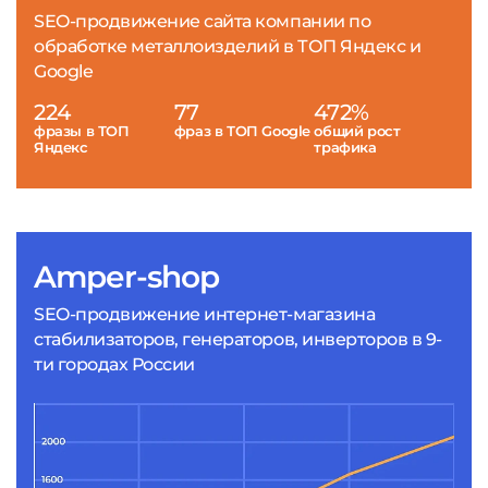
SEO-продвижение сайта компании по
обработке металлоизделий в ТОП Яндекс и
Google
224
77
472%
фразы в ТОП
фраз в ТОП Google
общий рост
Яндекс
трафика
Amper-shop
SEO-продвижение интернет-магазина
стабилизаторов, генераторов, инверторов в 9-
ти городах России