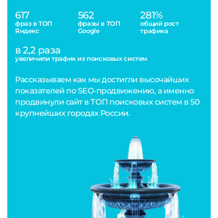
617
562
281%
фраз в ТОП
фразы в ТОП
общий рост
Яндекс
Google
трафика
в 2,2 раза
увеличили трафик из поисковых систем
Рассказываем как мы достигли высочайших
показателей по SEO-продвижению, а именно
продвинули сайт в ТОП поисковых систем в 50
крупнейших городах России.