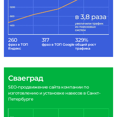
260
317
329%
фраз в ТОП
фраз в ТОП Google
общий рост
Яндекс
трафика
Сваеград
SEO-продвижение сайта компании по
изготовлению и установке навесов в Санкт-
Петербурге