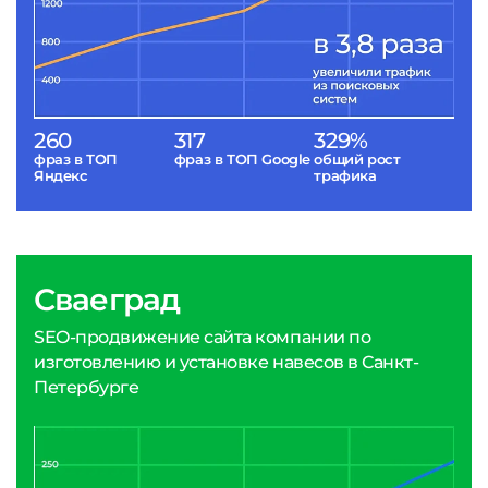
260
317
329%
фраз в ТОП
фраз в ТОП Google
общий рост
Яндекс
трафика
Сваеград
SEO-продвижение сайта компании по
изготовлению и установке навесов в Санкт-
Петербурге