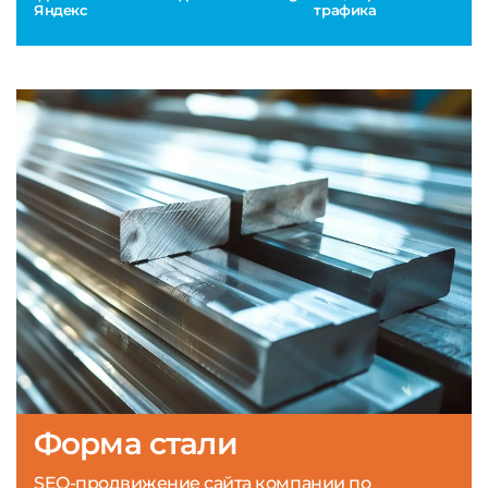
Яндекс
трафика
Форма стали
SEO-продвижение сайта компании по