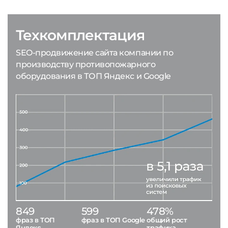
Техкомплектация
SEO-продвижение сайта компании по
производству противопожарного
оборудования в ТОП Яндекс и Google
849
599
478%
фраз в ТОП
фраз в ТОП Google
общий рост
Яндекс
трафика