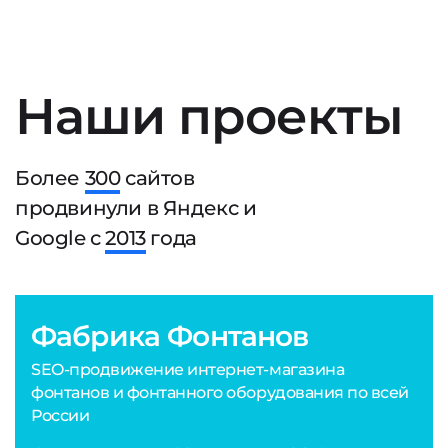
Наши проекты
Более
300
сайтов
продвинули в Яндекс и
Google с
2013
года
Фабрика Фонтанов
SEO-продвижение интернет-магазина
фонтанов и фонтанного оборудования по всей
России