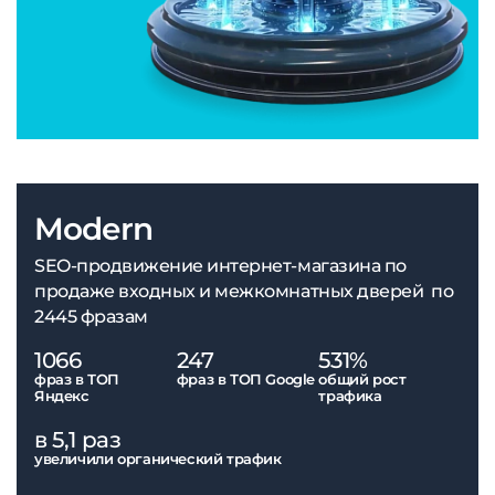
Modern
SEO-продвижение интернет-магазина по
продаже входных и межкомнатных дверей по
2445 фразам
1066
247
531%
фраз в ТОП
фраз в ТОП Google
общий рост
Яндекс
трафика
в 5,1 раз
увеличили органический трафик