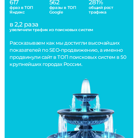
617
562
281%
фраз в ТОП
фразы в ТОП
общий рост
Яндекс
Google
трафика
в 2,2 раза
увеличили трафик из поисковых систем
Рассказываем как мы достигли высочайших
показателей по SEO-продвижению, а именно
продвинули сайт в ТОП поисковых систем в 50
крупнейших городах России.