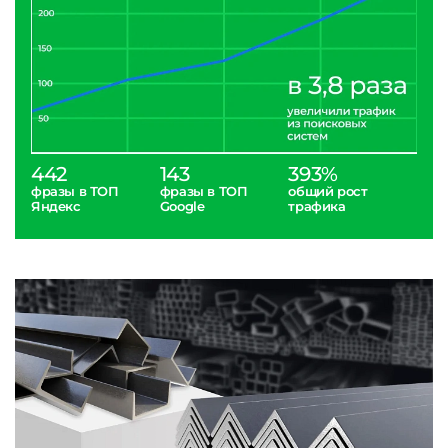
442
143
393%
фразы в ТОП
фразы в ТОП
общий рост
Яндекс
Google
трафика