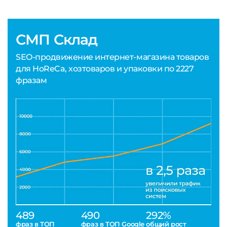
СМП Склад
SEO-продвижение интернет-магазина товаров
для HoReCa, хозтоваров и упаковки по 2227
фразам
489
490
292%
фраз в ТОП
фраз в ТОП Google
общий рост