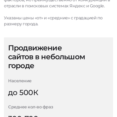
отрасли в поисковых системах Яндекс и Google.
Указаны цены «от» и «средние» с градацией по
размеру города.
Продвижение
сайтов в небольшом
городе
Население
до 500К
Среднее кол-во фраз