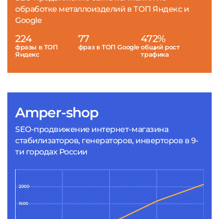
обработке металлоизделий в ТОП Яндекс и
Google
224
77
472%
фразы в ТОП
фраз в ТОП Google
общий рост
Яндекс
трафика
Amper-shop
SEO-продвижение интернет-магазина
стабилизаторов, генераторов, инверторов в 9-
ти городах России