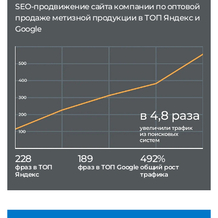
SEO-продвижение сайта компании по оптовой
продаже метизной продукции в ТОП Яндекс и
Google
228
189
492%
фраз в ТОП
фраз в ТОП Google
общий рост
Яндекс
трафика