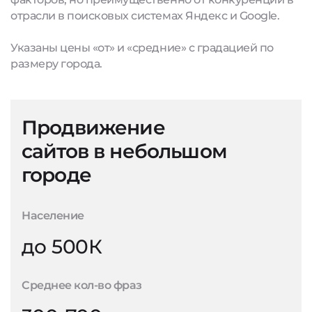
отрасли в поисковых системах Яндекс и Google.
Указаны цены «от» и «средние» с градацией по
размеру города.
Продвижение
сайтов в небольшом
городе
Население
до 500К
Среднее кол-во фраз