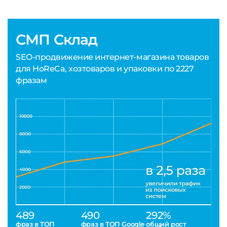
СМП Склад
SEO-продвижение интернет-магазина товаров
для HoReCa, хозтоваров и упаковки по 2227
фразам
489
490
292%
фраз в ТОП
фраз в ТОП Google
общий рост