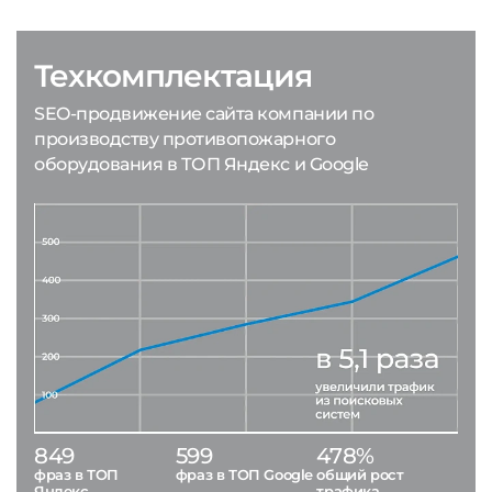
Техкомплектация
SEO-продвижение сайта компании по
производству противопожарного
оборудования в ТОП Яндекс и Google
849
599
478%
фраз в ТОП
фраз в ТОП Google
общий рост
Яндекс
трафика