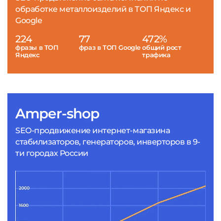
обработке металлоизделий в ТОП Яндекс и
Google
224
77
472%
фразы в ТОП
фраз в ТОП Google
общий рост
Яндекс
трафика
Amper-shop
SEO-продвижение интернет-магазина
стабилизаторов, генераторов, инверторов в 9-
ти городах России