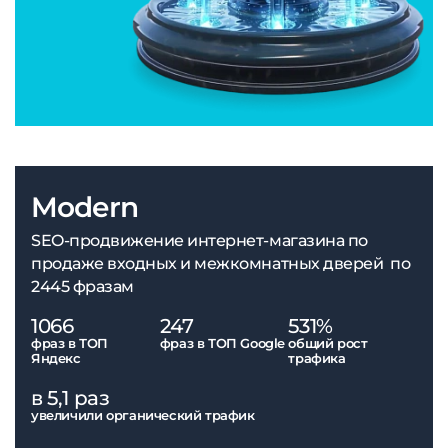
Modern
SEO-продвижение интернет-магазина по
продаже входных и межкомнатных дверей по
2445 фразам
1066
247
531%
фраз в ТОП
фраз в ТОП Google
общий рост
Яндекс
трафика
в 5,1 раз
увеличили органический трафик