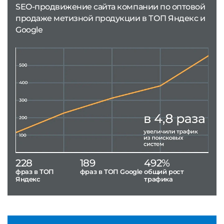
SEO-продвижение сайта компании по оптовой
продаже метизной продукции в ТОП Яндекс и
Google
228
189
492%
фраз в ТОП
фраз в ТОП Google
общий рост
Яндекс
трафика