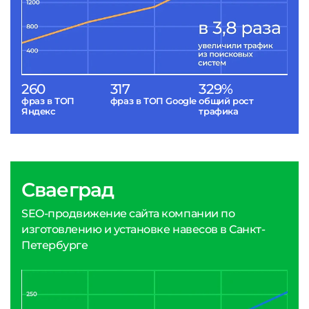
260
317
329%
фраз в ТОП
фраз в ТОП Google
общий рост
Яндекс
трафика
Сваеград
SEO-продвижение сайта компании по
изготовлению и установке навесов в Санкт-
Петербурге