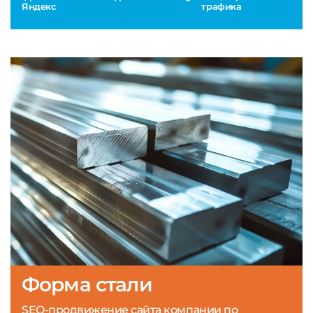
Яндекс
трафика
Форма стали
SEO-продвижение сайта компании по