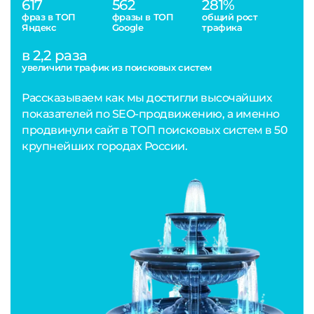
617
562
281%
фраз в ТОП
фразы в ТОП
общий рост
Яндекс
Google
трафика
в 2,2 раза
увеличили трафик из поисковых систем
Рассказываем как мы достигли высочайших
показателей по SEO-продвижению, а именно
продвинули сайт в ТОП поисковых систем в 50
крупнейших городах России.