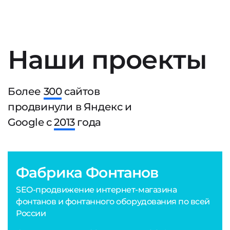
Наши проекты
Более
300
сайтов
продвинули в Яндекс и
Google с
2013
года
Фабрика Фонтанов
SEO-продвижение интернет-магазина
фонтанов и фонтанного оборудования по всей
России