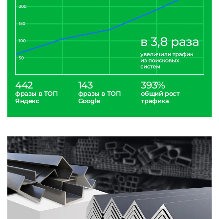
442
143
393%
фразы в ТОП
фразы в ТОП
общий рост
Яндекс
Google
трафика