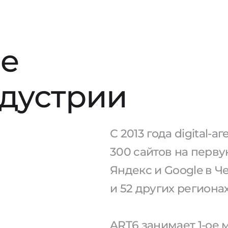
е
ндустрии
С 2013 года digital-
300 сайтов на перв
Яндекс и Google в 
и 52 других региона
ART6 занимает 1-ое