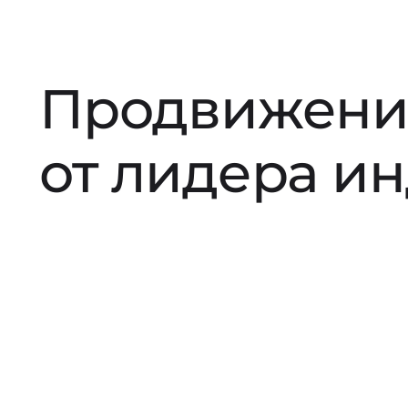
Продвижени
от лидера и