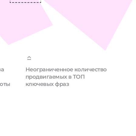
за
Неограниченное количество
продвигаемых в ТОП
боты
ключевых фраз