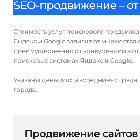
SEO-продвижение – от 
Стоимость услуг поискового продвижен
Яндекс и Google зависит от множества 
преимущественно от конкуренции в от
поисковых системах Яндекс и Google.
Указаны цены «от» и «средние» с град
города.
Продвижение сайтов