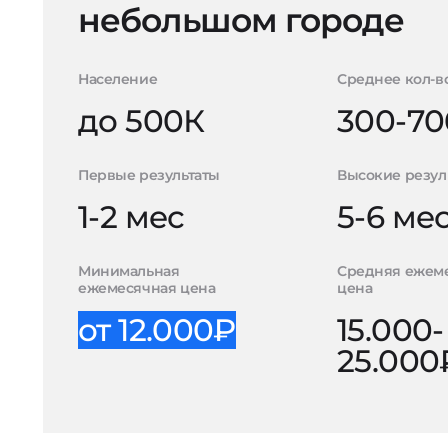
небольшом городе
Население
Среднее кол-в
до 500К
300-70
Первые результаты
Высокие резул
1-2 мес
5-6 ме
Минимальная
Средняя ежем
ежемесячная цена
цена
от 12.000₽
15.000-
25.000