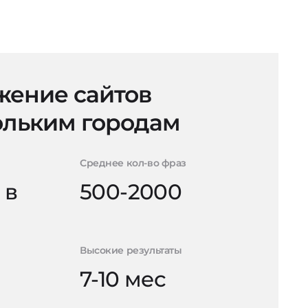
ение сайтов
ольким городам
Среднее кол-во фраз
 в
500-2000
Высокие результаты
7-10 мес