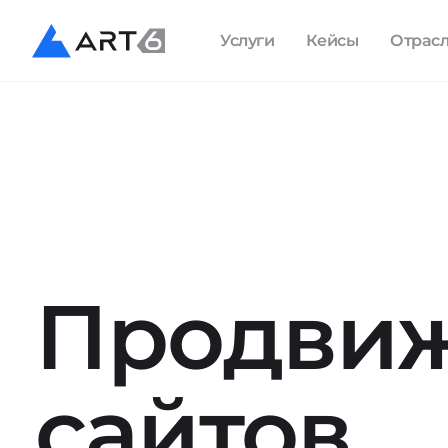
Услуги
Кейсы
Отрас
Продви
сайтов