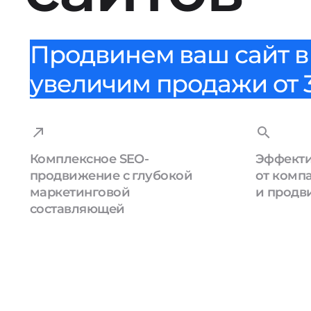
Продвинем ваш сайт в 
увеличим продажи от 3
Комплексное SEO-
Эффекти
продвижение с глубокой
от комп
маркетинговой
и продв
составляющей