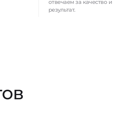
отвечаем за качество и
результат.
тов