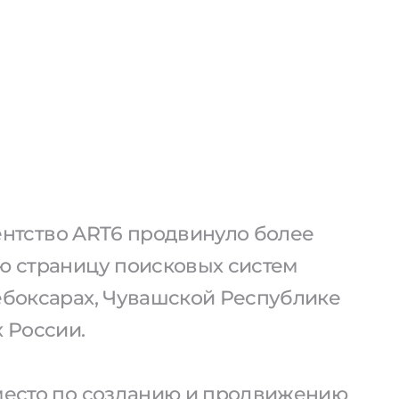
агентство ART6 продвинуло более
ую страницу поисковых систем
Чебоксарах, Чувашской Республике
х России.
 место по созданию и продвижению