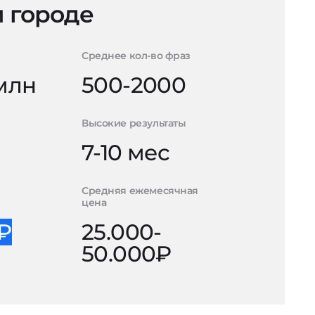
 городе
Среднее кол-во фраз
 млн
500-2000
Высокие результаты
7-10 мес
Средняя ежемесячная
цена
0₽
25.000-
50.000₽