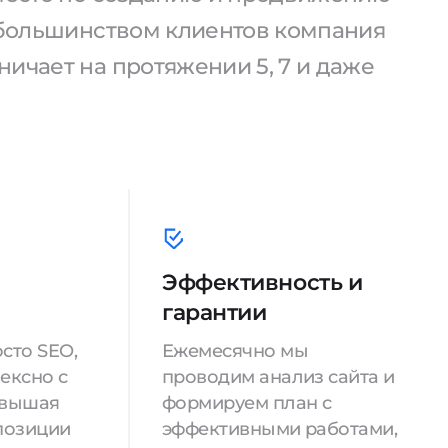
С большинством клиентов компания
ичает на протяжении 5, 7 и даже
Эффективность и
гарантии
сто SEO,
Ежемесячно мы
ексно с
проводим анализ сайта и
овышая
формируем план с
позиции
эффективными работами,