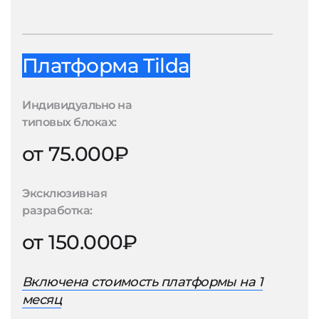
Платформа Tilda
Индивидуально на
типовых блоках:
от 75.000₽
Эксклюзивная
разработка:
от 150.000₽
Включена стоимость платформы на 1
месяц