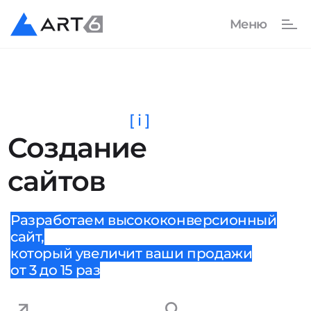
[ i ]
Создание
сайтов
Разработаем высококонверсионный
сайт,
который увеличит ваши продажи
от 3 до 15 раз