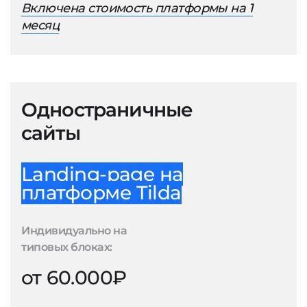
Включена стоимость платформы на 1
месяц
Одностраничные
сайты
Landing-page на
платформе Tilda
Индивидуально на
типовых блоках:
от 60.000₽