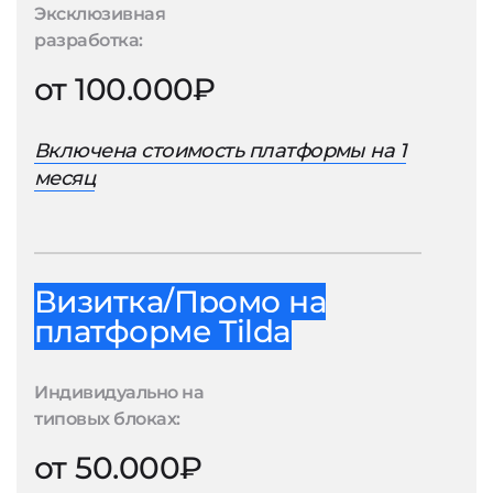
Эксклюзивная
разработка:
от 100.000₽
Включена стоимость платформы на 1
месяц
Визитка/Промо на
платформе Tilda
Индивидуально на
типовых блоках:
от 50.000₽