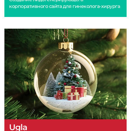
корпоративного сайта для гинеколога-хирурга
Ugla