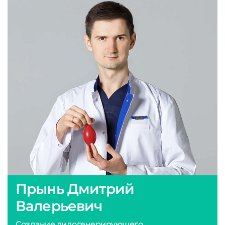
Прынь Дмитрий
Валерьевич
Создание лидогенерирующего