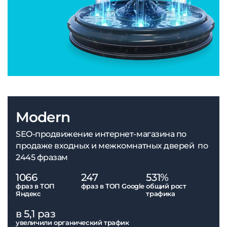
Modern
SEO-продвижение интернет-магазина по
продаже входных и межкомнатных дверей по
2445 фразам
1066
247
531%
фраз в ТОП
фраз в ТОП Google
общий рост
Яндекс
трафика
в 5,1 раз
увеличили органический трафик