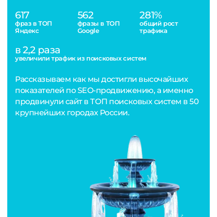
617
562
281%
фраз в ТОП
фразы в ТОП
общий рост
Яндекс
Google
трафика
в 2,2 раза
увеличили трафик из поисковых систем
Рассказываем как мы достигли высочайших
показателей по SEO-продвижению, а именно
продвинули сайт в ТОП поисковых систем в 50
крупнейших городах России.