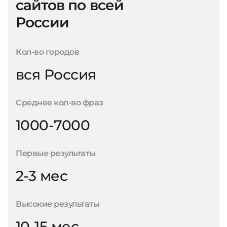
сайтов по всей
России
Кол-во городов
вся Россия
Среднее кол-во фраз
1000-7000
Первые результаты
2-3 мес
Высокие результаты
10-15 мес