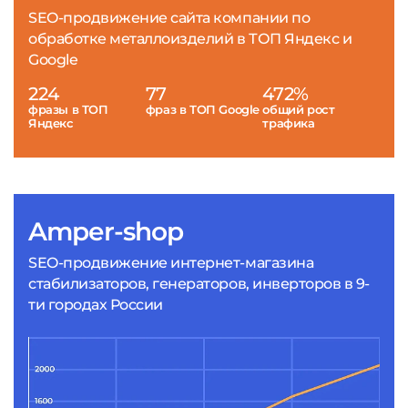
SEO-продвижение сайта компании по
обработке металлоизделий в ТОП Яндекс и
Google
224
77
472%
фразы в ТОП
фраз в ТОП Google
общий рост
Яндекс
трафика
Amper-shop
SEO-продвижение интернет-магазина
стабилизаторов, генераторов, инверторов в 9-
ти городах России