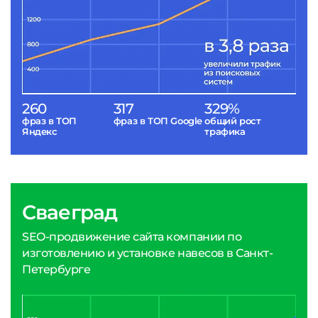
260
317
329%
фраз в ТОП
фраз в ТОП Google
общий рост
Яндекс
трафика
Сваеград
SEO-продвижение сайта компании по
изготовлению и установке навесов в Санкт-
Петербурге