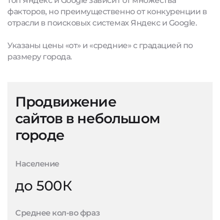
топ Яндекс и Google зависит от множества
факторов, но преимущественно от конкуренции в
отрасли в поисковых системах Яндекс и Google.
Указаны цены «от» и «средние» с градацией по
размеру города.
Продвижение
сайтов в небольшом
городе
Население
до 500К
Среднее кол-во фраз