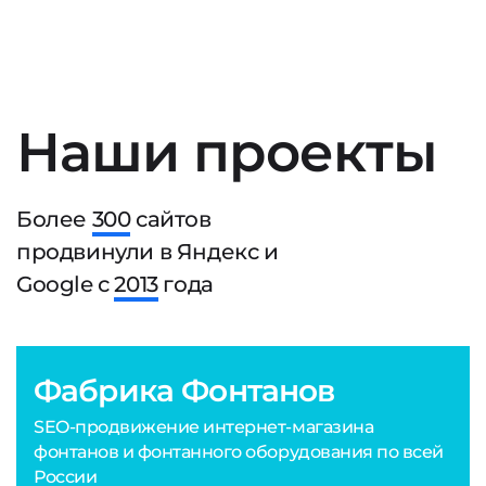
Наши проекты
Более
300
сайтов
продвинули в Яндекс и
Google с
2013
года
Фабрика Фонтанов
SEO-продвижение интернет-магазина
фонтанов и фонтанного оборудования по всей
России