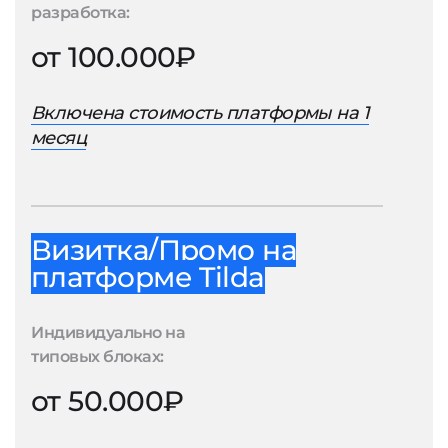
разработка:
от 100.000₽
Включена стоимость платформы на 1
месяц
Визитка/Промо на
платформе Tilda
Индивидуально на
типовых блоках:
от 50.000₽