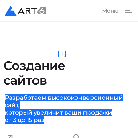
[ i ]
Создание
сайтов
Разработаем высококонверсионный
сайт,
который увеличит ваши продажи
от 3 до 15 раз