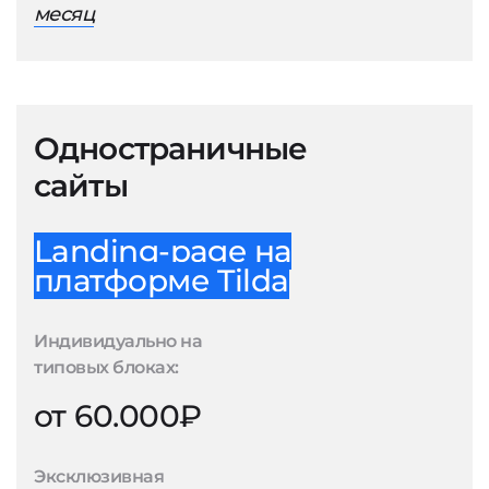
месяц
Одностраничные
сайты
Landing-page на
платформе Tilda
Индивидуально на
типовых блоках:
от 60.000₽
Эксклюзивная