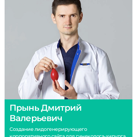
Прынь Дмитрий
Валерьевич
Создание лидогенерирующего
корпоративного сайта для гинеколога-хирурга