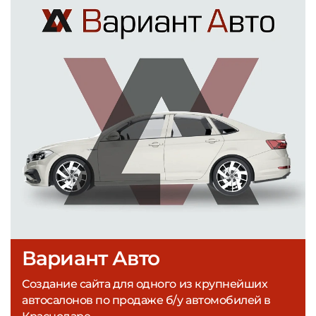
Вариант Авто
Создание сайта для одного из крупнейших
автосалонов по продаже б/у автомобилей в