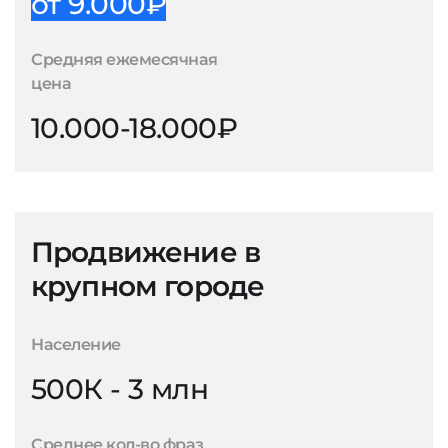
от 9.000₽
Средняя ежемесячная
цена
10.000-18.000₽
Продвижение в
крупном городе
Население
500К - 3 млн
Среднее кол-во фраз