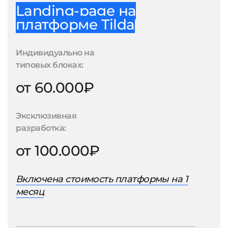
Landing-page на
платформе Tilda
Индивидуально на
типовых блоках:
от 60.000₽
Эксклюзивная
разработка:
от 100.000₽
Включена стоимость платформы на 1
месяц