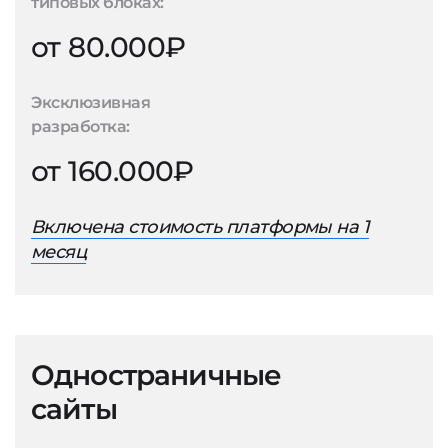
типовых блоках:
от 80.000₽
Эксклюзивная
разработка:
от 160.000₽
Включена стоимость платформы на 1
месяц
Одностраничные
сайты