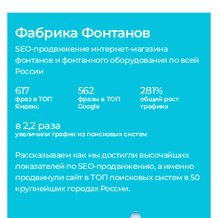
Фабрика Фонтанов
SEO-продвижение интернет-магазина
фонтанов и фонтанного оборудования по всей
России
617
562
281%
фраз в ТОП
фразы в ТОП
общий рост
Яндекс
Google
трафика
в 2,2 раза
увеличили трафик из поисковых систем
Рассказываем как мы достигли высочайших
показателей по SEO-продвижению, а именно
продвинули сайт в ТОП поисковых систем в 50
крупнейших городах России.