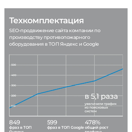
Техкомплектация
SEO-продвижение сайта компании по
производству противопожарного
оборудования в ТОП Яндекс и Google
849
599
478%
фраз в ТОП
фраз в ТОП Google
общий рост
Яндекс
трафика