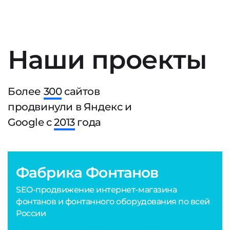
Наши проекты
Более
300
сайтов
продвинули в Яндекс и
Google с
2013
года
Фабрика Фонтанов
SEO-продвижение интернет-магазина
фонтанов и фонтанного оборудования по всей
России