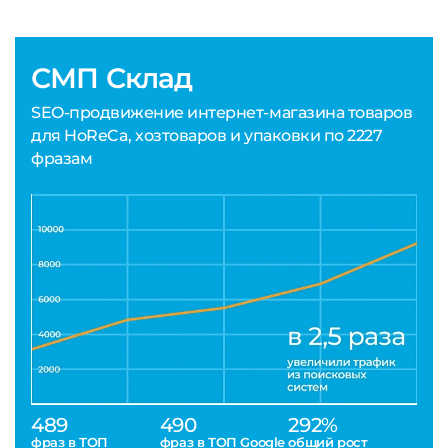
СМП Склад
SEO-продвижение интернет-магазина товаров
для HoReCa, хозтоваров и упаковки по 2227
фразам
489
490
292%
фраз в ТОП
фраз в ТОП Google
общий рост