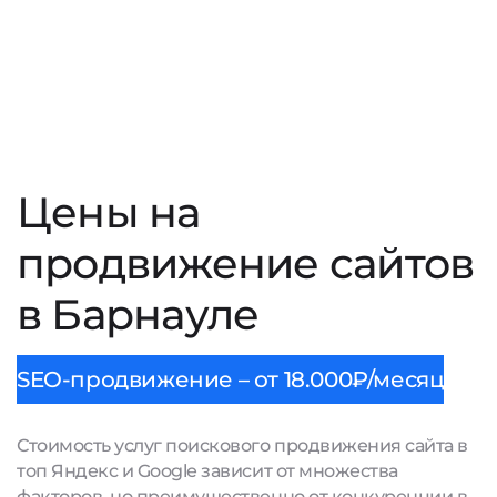
Цены на
продвижение сайтов
в Барнауле
SEO-продвижение – от 18.000₽/месяц
Стоимость услуг поискового продвижения сайта в
топ Яндекс и Google зависит от множества
факторов, но преимущественно от конкуренции в