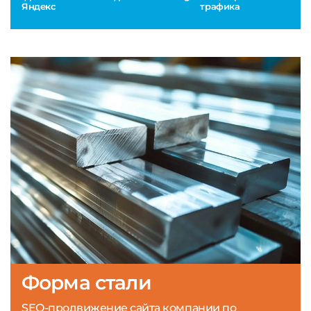
Яндекс
трафика
Форма стали
SEO-продвижение сайта компании по