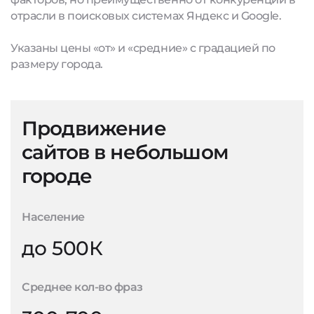
отрасли в поисковых системах Яндекс и Google.
Указаны цены «от» и «средние» с градацией по
размеру города.
Продвижение
сайтов в небольшом
городе
Население
до 500К
Среднее кол-во фраз