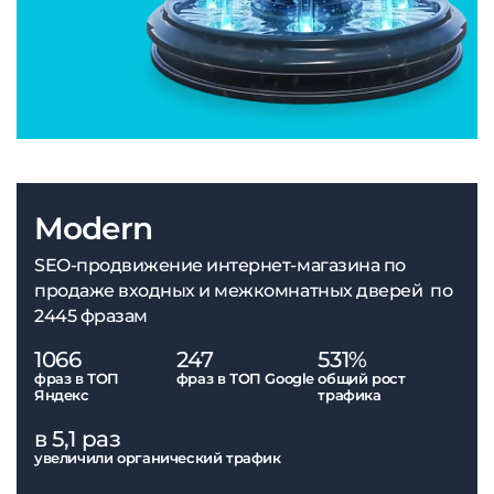
Modern
SEO-продвижение интернет-магазина по
продаже входных и межкомнатных дверей по
2445 фразам
1066
247
531%
фраз в ТОП
фраз в ТОП Google
общий рост
Яндекс
трафика
в 5,1 раз
увеличили органический трафик