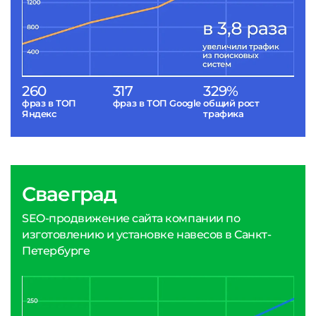
260
317
329%
фраз в ТОП
фраз в ТОП Google
общий рост
Яндекс
трафика
Сваеград
SEO-продвижение сайта компании по
изготовлению и установке навесов в Санкт-
Петербурге