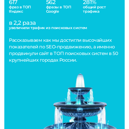
617
562
281%
фраз в ТОП
фразы в ТОП
общий рост
Яндекс
Google
трафика
в 2,2 раза
увеличили трафик из поисковых систем
Рассказываем как мы достигли высочайших
показателей по SEO-продвижению, а именно
продвинули сайт в ТОП поисковых систем в 50
крупнейших городах России.