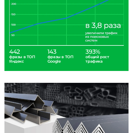
442
143
393%
фразы в ТОП
фразы в ТОП
общий рост
Яндекс
Google
трафика