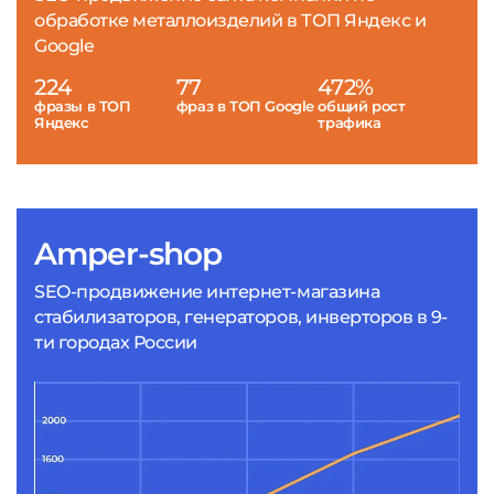
обработке металлоизделий в ТОП Яндекс и
Google
224
77
472%
фразы в ТОП
фраз в ТОП Google
общий рост
Яндекс
трафика
Amper-shop
SEO-продвижение интернет-магазина
стабилизаторов, генераторов, инверторов в 9-
ти городах России