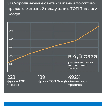
SEO-продвижение сайта компании по оптовой
продаже метизной продукции в ТОП Яндекс и
Google
228
189
492%
фраз в ТОП
фраз в ТОП Google
общий рост
Яндекс
трафика