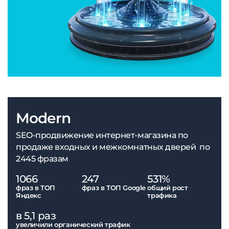
Modern
SEO-продвижение интернет-магазина по
продаже входных и межкомнатных дверей по
2445 фразам
1066
247
531%
фраз в ТОП
фраз в ТОП Google
общий рост
Яндекс
трафика
в 5,1 раз
увеличили органический трафик