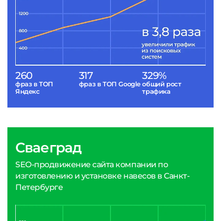
260
317
329%
фраз в ТОП
фраз в ТОП Google
общий рост
Яндекс
трафика
Сваеград
SEO-продвижение сайта компании по
изготовлению и установке навесов в Санкт-
Петербурге