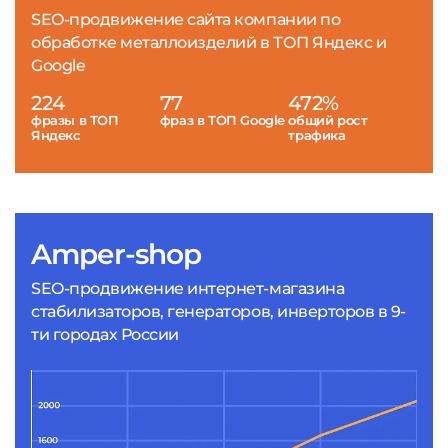
SEO-продвижение сайта компании по
обработке металлоизделий в ТОП Яндекс и
Google
224
77
472%
фразы в ТОП
фраз в ТОП Google
общий рост
Яндекс
трафика
Amper-shop
SEO-продвижение интернет-магазина
стабилизаторов, генераторов, инверторов в 9-
ти городах России