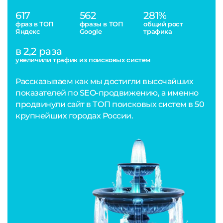
617
562
281%
фраз в ТОП
фразы в ТОП
общий рост
Яндекс
Google
трафика
в 2,2 раза
увеличили трафик из поисковых систем
Рассказываем как мы достигли высочайших
показателей по SEO-продвижению, а именно
продвинули сайт в ТОП поисковых систем в 50
крупнейших городах России.