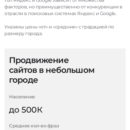
топ Яндекс и Google зависит от множества
факторов, но преимущественно от конкуренции в
отрасли в поисковых системах Яндекс и Google.
Указаны цены «от» и «средние» с градацией по
размеру города.
Продвижение
сайтов в небольшом
городе
Население
до 500К
Среднее кол-во фраз