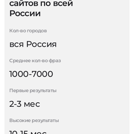
сайтов по всей
России
Кол-во городов
вся Россия
Среднее кол-во фраз
1000-7000
Первые результаты
2-3 мес
Высокие результаты
10-15 мес