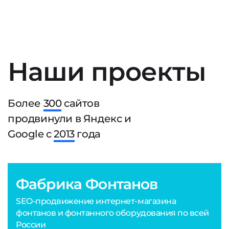
Наши проекты
Более
300
сайтов
продвинули в Яндекс и
Google с
2013
года
Фабрика Фонтанов
SEO-продвижение интернет-магазина
фонтанов и фонтанного оборудования по всей
России