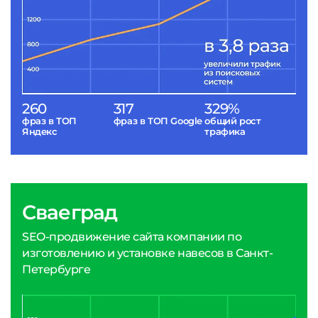
260
317
329%
фраз в ТОП
фраз в ТОП Google
общий рост
Яндекс
трафика
Сваеград
SEO-продвижение сайта компании по
изготовлению и установке навесов в Санкт-
Петербурге