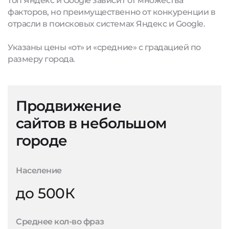
топ Яндекс и Google зависит от множества
факторов, но преимущественно от конкуренции в
отрасли в поисковых системах Яндекс и Google.
Указаны цены «от» и «средние» с градацией по
размеру города.
Продвижение
сайтов в небольшом
городе
Население
до 500К
Среднее кол-во фраз