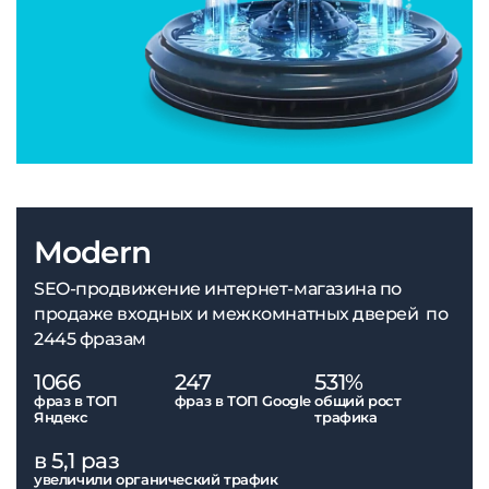
Modern
SEO-продвижение интернет-магазина по
продаже входных и межкомнатных дверей по
2445 фразам
1066
247
531%
фраз в ТОП
фраз в ТОП Google
общий рост
Яндекс
трафика
в 5,1 раз
увеличили органический трафик