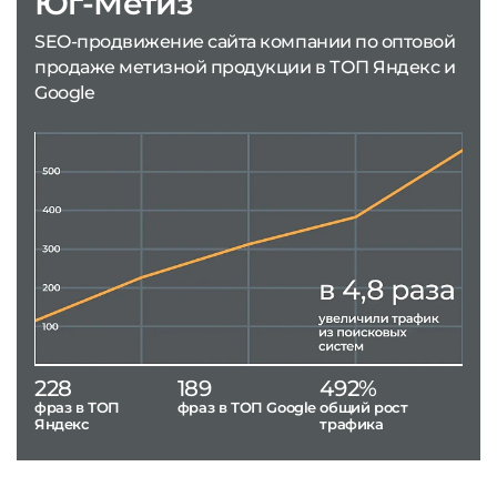
Юг-Метиз
SEO-продвижение сайта компании по оптовой
продаже метизной продукции в ТОП Яндекс и
Google
228
189
492%
фраз в ТОП
фраз в ТОП Google
общий рост
Яндекс
трафика