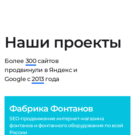
Наши проекты
Более
300
сайтов
продвинули в Яндекс и
Google с
2013
года
Фабрика Фонтанов
SEO-продвижение интернет-магазина
фонтанов и фонтанного оборудования по всей
России