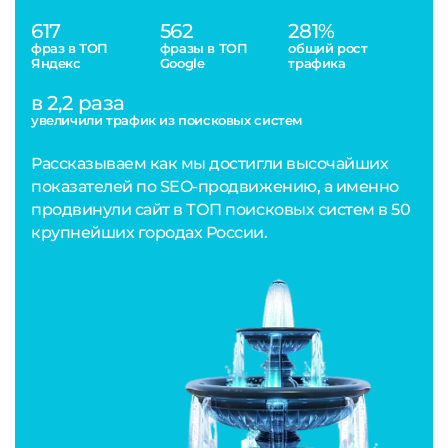
617
562
281%
фраз в ТОП
фразы в ТОП
общий рост
Яндекс
Google
трафика
в 2,2 раза
увеличили трафик из поисковых систем
Рассказываем как мы достигли высочайших
показателей по SEO-продвижению, а именно
продвинули сайт в ТОП поисковых систем в 50
крупнейших городах России.