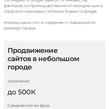
топ Яндекс и Google зависит от множества
факторов, но преимущественно от конкуренции в
отрасли в поисковых системах Яндекс и Google.
Указаны цены «от» и «средние» с градацией по
размеру города.
Продвижение
сайтов в небольшом
городе
Население
до 500К
Среднее кол-во фраз