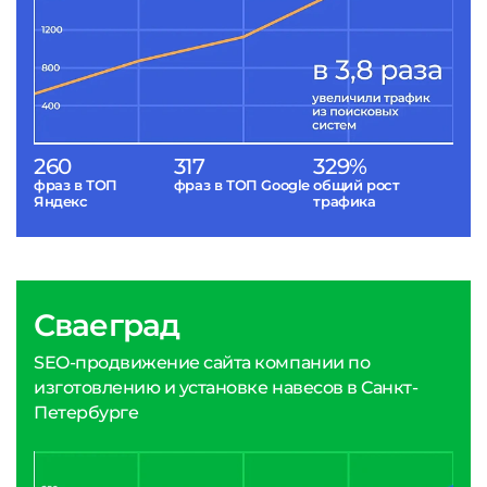
260
317
329%
фраз в ТОП
фраз в ТОП Google
общий рост
Яндекс
трафика
Сваеград
SEO-продвижение сайта компании по
изготовлению и установке навесов в Санкт-
Петербурге