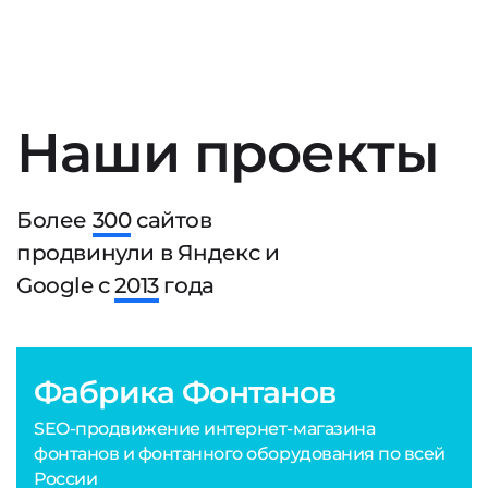
Наши проекты
Более
300
сайтов
продвинули в Яндекс и
Google с
2013
года
Фабрика Фонтанов
SEO-продвижение интернет-магазина
фонтанов и фонтанного оборудования по всей
России