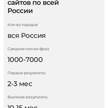
сайтов по всей
России
Кол-во городов
вся Россия
Среднее кол-во фраз
1000-7000
Первые результаты
2-3 мес
Высокие результаты
10-15 мес