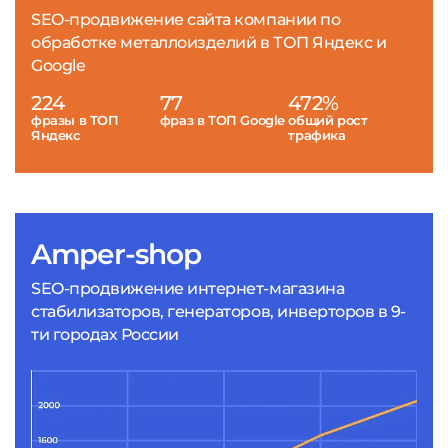
SEO-продвижение сайта компании по
обработке металлоизделий в ТОП Яндекс и
Google
224
77
472%
фразы в ТОП
фраз в ТОП Google
общий рост
Яндекс
трафика
Amper-shop
SEO-продвижение интернет-магазина
стабилизаторов, генераторов, инверторов в 9-
ти городах России