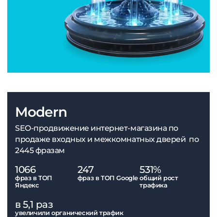
Modern
SEO-продвижение интернет-магазина по
продаже входных и межкомнатных дверей по
2445 фразам
1066
247
531%
фраз в ТОП
фраз в ТОП Google
общий рост
Яндекс
трафика
в 5,1 раз
увеличили органический трафик