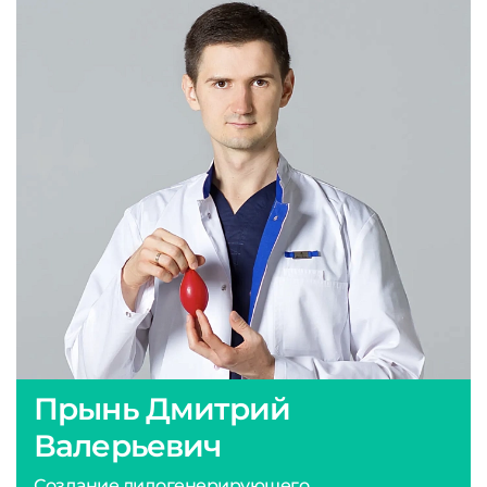
Прынь Дмитрий
Валерьевич
Создание лидогенерирующего