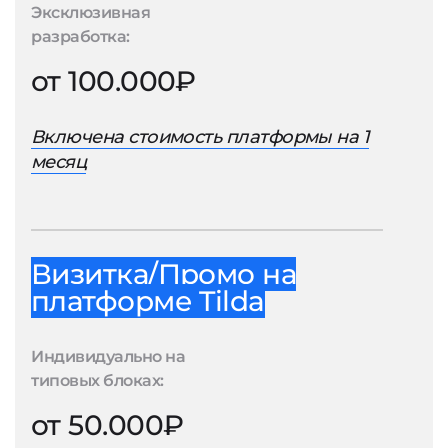
Эксклюзивная
разработка:
от 100.000₽
Включена стоимость платформы на 1
месяц
Визитка/Промо на
платформе Tilda
Индивидуально на
типовых блоках:
от 50.000₽