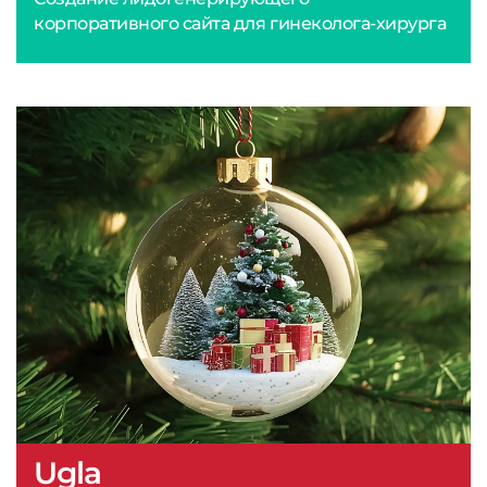
корпоративного сайта для гинеколога-хирурга
Ugla