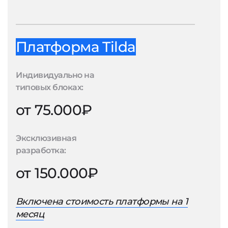
Платформа Tilda
Индивидуально на
типовых блоках:
от 75.000₽
Эксклюзивная
разработка:
от 150.000₽
Включена стоимость платформы на 1
месяц