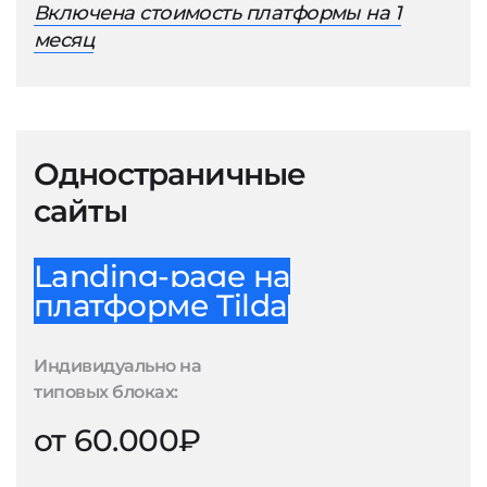
Включена стоимость платформы на 1
месяц
Одностраничные
сайты
Landing-page на
платформе Tilda
Индивидуально на
типовых блоках:
от 60.000₽