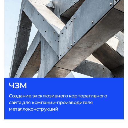
ЧЗМ
Создание эксклюзивного корпоративного
сайта для компании-производителя
металлоконструкций