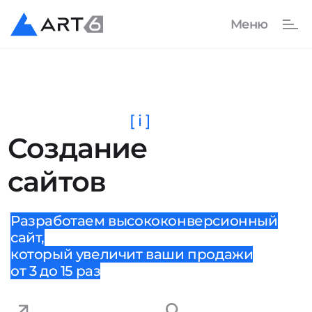
[ i ]
Создание
сайтов
Разработаем высококонверсионный
сайт,
который увеличит ваши продажи
от 3 до 15 раз