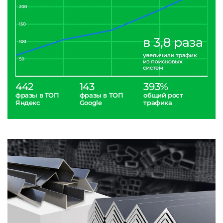
442
143
393%
фразы в ТОП
фразы в ТОП
общий рост
Яндекс
Google
трафика