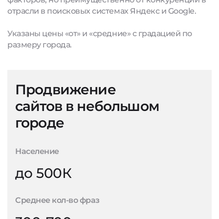
отрасли в поисковых системах Яндекс и Google.
Указаны цены «от» и «средние» с градацией по
размеру города.
Продвижение
сайтов в небольшом
городе
Население
до 500К
Среднее кол-во фраз