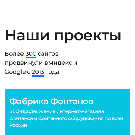
Наши проекты
Более
300
сайтов
продвинули в Яндекс и
Google с
2013
года
Фабрика Фонтанов
SEO-продвижение интернет-магазина
фонтанов и фонтанного оборудования по всей
России