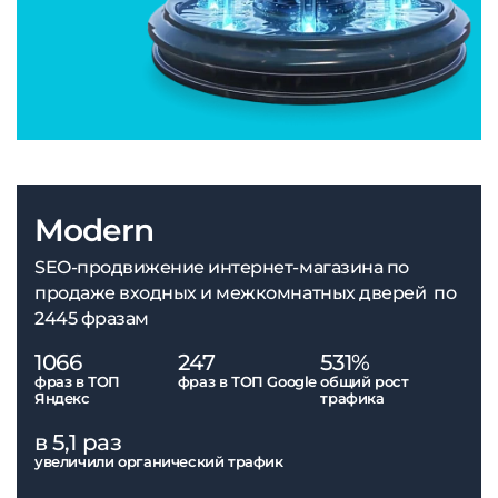
Modern
SEO-продвижение интернет-магазина по
продаже входных и межкомнатных дверей по
2445 фразам
1066
247
531%
фраз в ТОП
фраз в ТОП Google
общий рост
Яндекс
трафика
в 5,1 раз
увеличили органический трафик