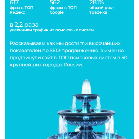
617
562
281%
фраз в ТОП
фразы в ТОП
общий рост
Яндекс
Google
трафика
в 2,2 раза
увеличили трафик из поисковых систем
Рассказываем как мы достигли высочайших
показателей по SEO-продвижению, а именно
продвинули сайт в ТОП поисковых систем в 50
крупнейших городах России.