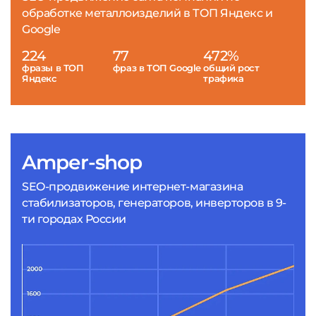
обработке металлоизделий в ТОП Яндекс и
Google
224
77
472%
фразы в ТОП
фраз в ТОП Google
общий рост
Яндекс
трафика
Amper-shop
SEO-продвижение интернет-магазина
стабилизаторов, генераторов, инверторов в 9-
ти городах России