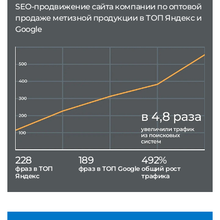
SEO-продвижение сайта компании по оптовой
продаже метизной продукции в ТОП Яндекс и
Google
228
189
492%
фраз в ТОП
фраз в ТОП Google
общий рост
Яндекс
трафика