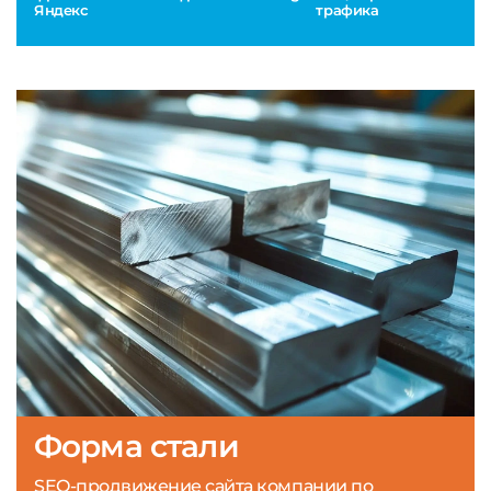
Яндекс
трафика
Форма стали
SEO-продвижение сайта компании по