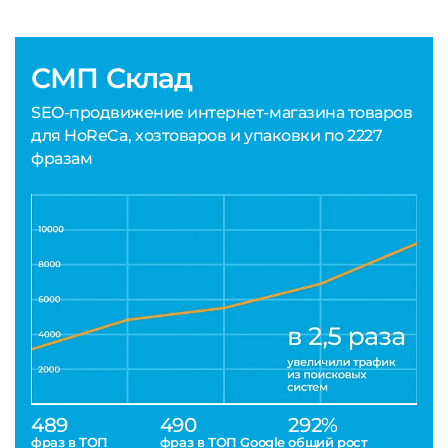
СМП Склад
SEO-продвижение интернет-магазина товаров
для HoReCa, хозтоваров и упаковки по 2227
фразам
489
490
292%
фраз в ТОП
фраз в ТОП Google
общий рост