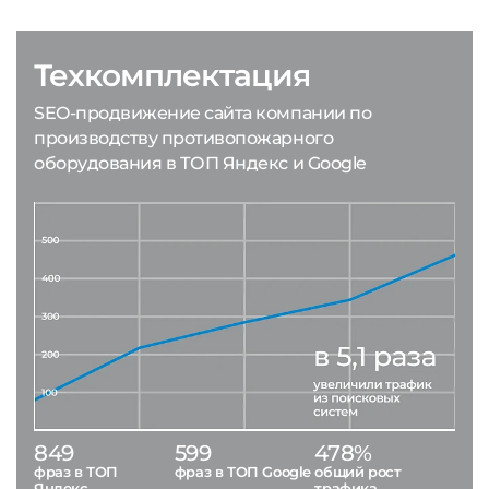
Техкомплектация
SEO-продвижение сайта компании по
производству противопожарного
оборудования в ТОП Яндекс и Google
849
599
478%
фраз в ТОП
фраз в ТОП Google
общий рост
Яндекс
трафика