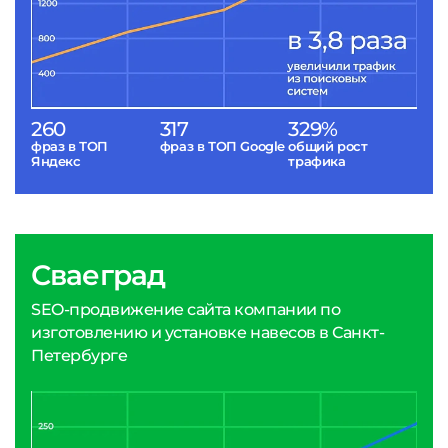
260
317
329%
фраз в ТОП
фраз в ТОП Google
общий рост
Яндекс
трафика
Сваеград
SEO-продвижение сайта компании по
изготовлению и установке навесов в Санкт-
Петербурге