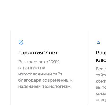
Гарантия 7 лет
Раз
кл
Вы получаете 100%
гарантию на
Все 
изготовленный сайт
сайт
благодаря современным
конт
надежным технологиям.
вып
кома
спец