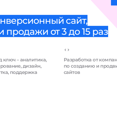
нверсионный сайт,
 продажи от 3 до 15 раз
д ключ – аналитика,
Разработка от компа
рование, дизайн,
по созданию и прод
тка, поддержка
сайтов