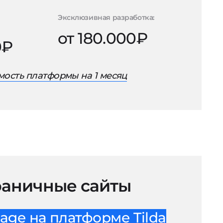
Эксклюзивная разработка:
от 180.000₽
0₽
ость платформы на 1 месяц
аничные сайты
age на платформе Tilda