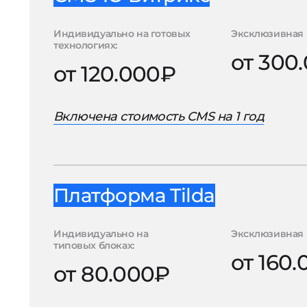
Индивидуально на готовых
Эксклюзивная 
технологиях:
от 300
от 120.000₽
Включена стоимость CMS на 1 год
Платформа Tilda
Индивидуально на
Эксклюзивная 
типовых блоках:
от 160
от 80.000₽