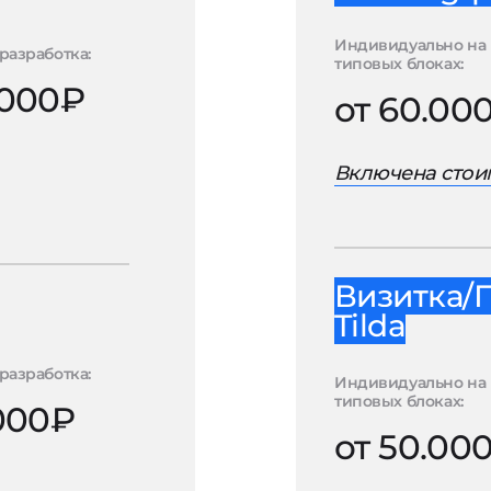
Индивидуально на
разработка:
типовых блоках:
.000₽
от 60.00
Включена стоим
Визитка/
Tilda
разработка:
Индивидуально на
типовых блоках:
.000₽
от 50.00