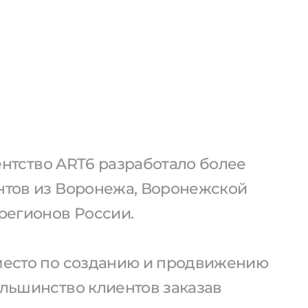
агентство ART6 разработало более
ентов из Воронежа, Воронежской
 регионов России.
 место по созданию и продвижению
ольшинство клиентов заказав