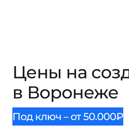
Цены на соз
в Воронеже
Под ключ – от 50.000₽