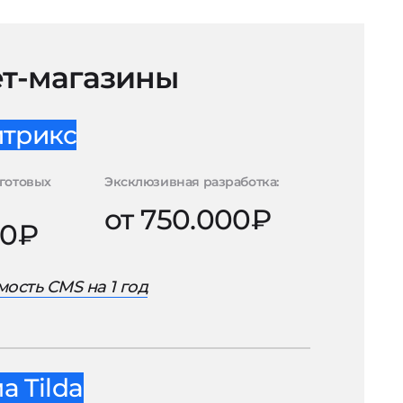
т-магазины
итрикс
готовых
Эксклюзивная разработка:
от 750.000₽
00₽
ость CMS на 1 год
 Tilda