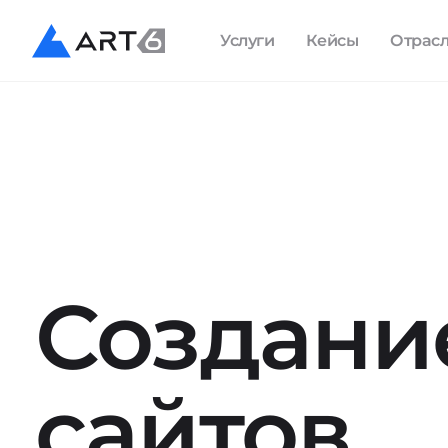
Услуги
Кейсы
Отрас
Создани
сайтов