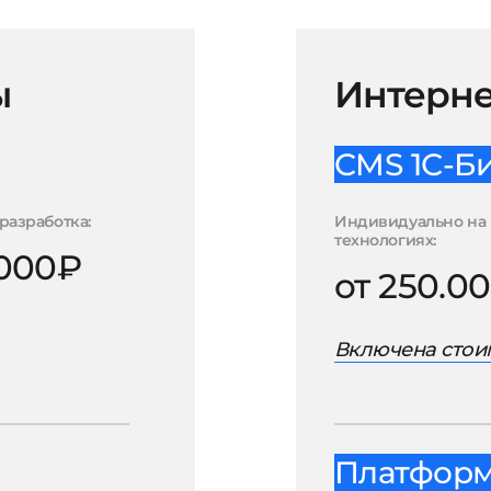
ы
Интерне
CMS 1С-Б
разработка:
Индивидуально на 
технологиях:
.000₽
от 250.0
Включена стоим
Платформа