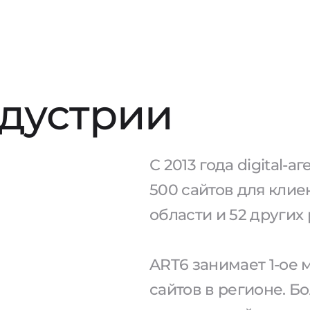
ндустрии
С 2013 года digital-
500 сайтов для кли
области и 52 других
ART6 занимает 1-ое
сайтов в регионе. Б