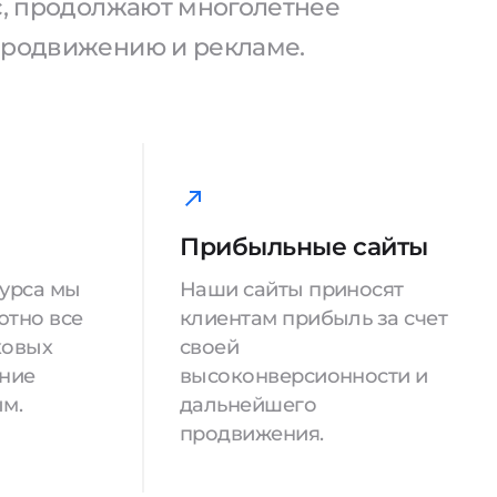
ас, продолжают многолетнее
продвижению и рекламе.
Прибыльные сайты
сурса мы
Наши сайты приносят
ютно все
клиентам прибыль за счет
ковых
своей
ение
высоконверсионности и
м.
дальнейшего
продвижения.