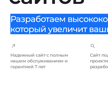
Разработаем высококо
который увеличит ваши
Надежный сайт с полным
Сайт по
нашим обслуживанием и
проекти
гарантией 7 лет
разрабо