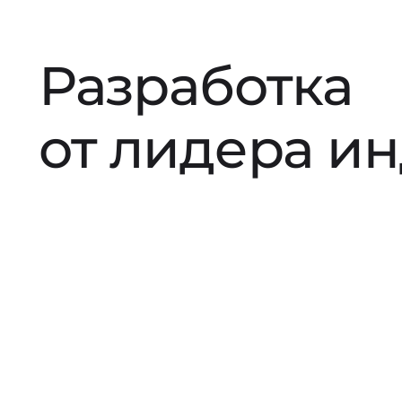
Разработка
от лидера и