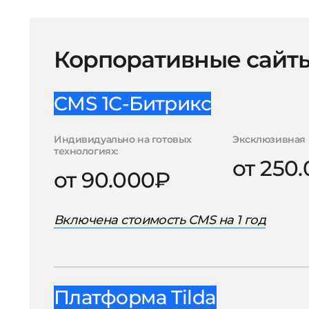
Корпоративные сайт
CMS 1С-Битрикс
Индивидуально на готовых
Эксклюзивная 
технологиях:
от 250
от 90.000₽
Включена стоимость CMS на 1 год
Платформа Tilda