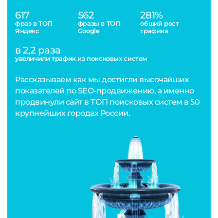
617
562
281%
фраз в ТОП
фразы в ТОП
общий рост
Яндекс
Google
трафика
в 2,2 раза
увеличили трафик из поисковых систем
Рассказываем как мы достигли высочайших
показателей по SEO-продвижению, а именно
продвинули сайт в ТОП поисковых систем в 50
крупнейших городах России.