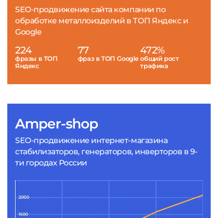
SEO-продвижение сайта компании по
обработке металлоизделий в ТОП Яндекс и
Google
224
77
472%
фразы в ТОП
фраз в ТОП Google
общий рост
Яндекс
трафика
Amper-shop
SEO-продвижение интернет-магазина
стабилизаторов, генераторов, инверторов в 9-
ти городах России