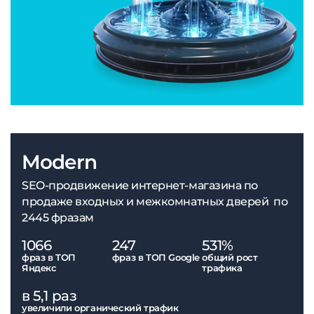
Modern
SEO-продвижение интернет-магазина по
продаже входных и межкомнатных дверей по
2445 фразам
1066
247
531%
фраз в ТОП
фраз в ТОП Google
общий рост
Яндекс
трафика
в 5,1 раз
увеличили органический трафик