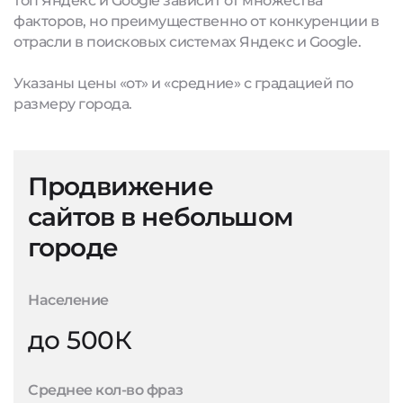
топ Яндекс и Google зависит от множества
факторов, но преимущественно от конкуренции в
отрасли в поисковых системах Яндекс и Google.
Указаны цены «от» и «средние» с градацией по
размеру города.
Продвижение
сайтов в небольшом
городе
Население
до 500К
Среднее кол-во фраз