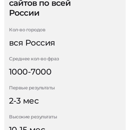
сайтов по всей
России
Кол-во городов
вся Россия
Среднее кол-во фраз
1000-7000
Первые результаты
2-3 мес
Высокие результаты
10-15 мес