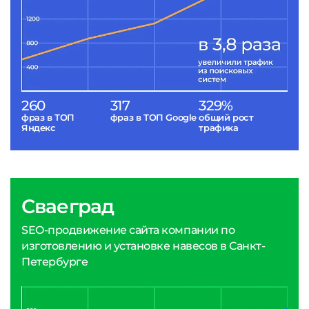
260
317
329%
фраз в ТОП
фраз в ТОП Google
общий рост
Яндекс
трафика
Сваеград
SEO-продвижение сайта компании по
изготовлению и установке навесов в Санкт-
Петербурге