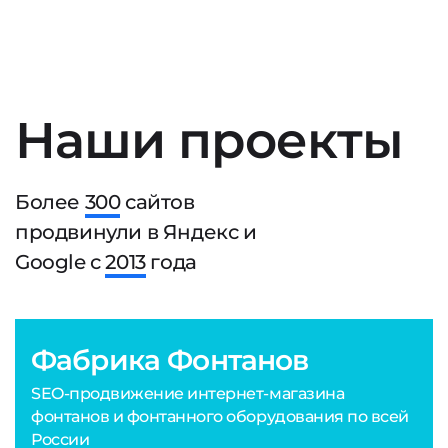
Наши проекты
Более
300
сайтов
продвинули в Яндекс и
Google с
2013
года
Фабрика Фонтанов
SEO-продвижение интернет-магазина
фонтанов и фонтанного оборудования по всей
России