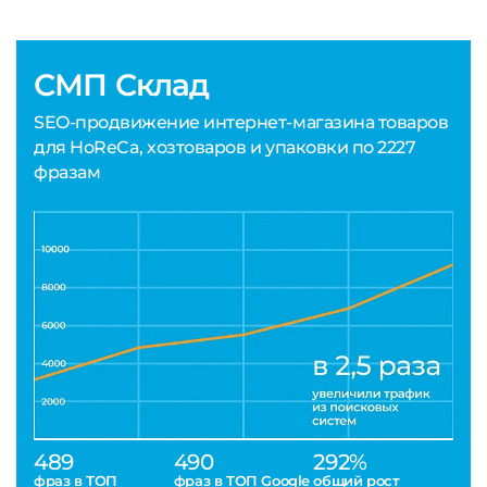
СМП Склад
SEO-продвижение интернет-магазина товаров
для HoReCa, хозтоваров и упаковки по 2227
фразам
489
490
292%
фраз в ТОП
фраз в ТОП Google
общий рост