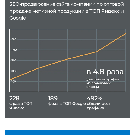
SEO-продвижение сайта компании по оптовой
продаже метизной продукции в ТОП Яндекс и
Google
228
189
492%
фраз в ТОП
фраз в ТОП Google
общий рост
Яндекс
трафика