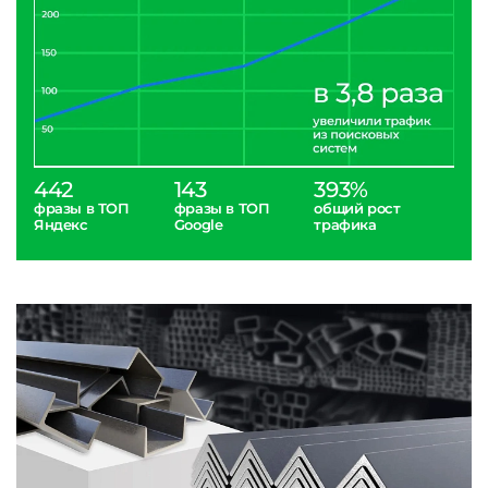
442
143
393%
фразы в ТОП
фразы в ТОП
общий рост
Яндекс
Google
трафика