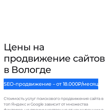
Цены на
продвижение сайтов
в Вологде
SEO-продвижение – от 18.000₽/месяц
Стоимость услуг поискового продвижения сайта в
топ Яндекс и Google зависит от множества
факторов, но преимущественно от конкуренции в