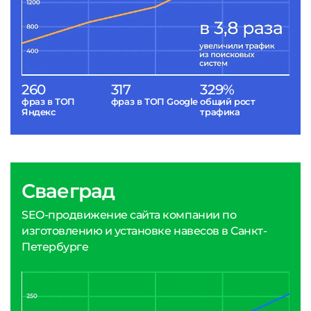
260
317
329%
фраз в ТОП
фраз в ТОП Google
общий рост
Яндекс
трафика
Сваеград
SEO-продвижение сайта компании по
изготовлению и установке навесов в Санкт-
Петербурге