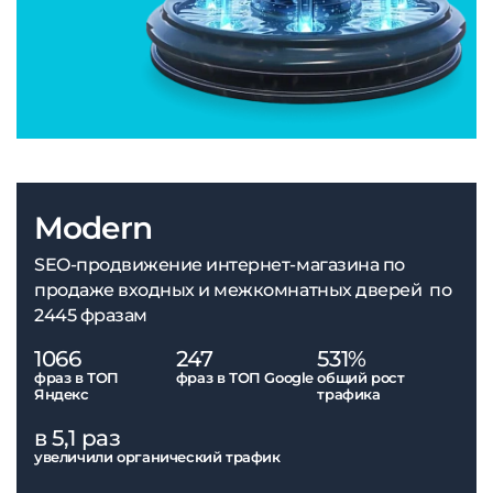
Modern
SEO-продвижение интернет-магазина по
продаже входных и межкомнатных дверей по
2445 фразам
1066
247
531%
фраз в ТОП
фраз в ТОП Google
общий рост
Яндекс
трафика
в 5,1 раз
увеличили органический трафик