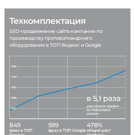
Техкомплектация
SEO-продвижение сайта компании по
производству противопожарного
оборудования в ТОП Яндекс и Google
849
599
478%
фраз в ТОП
фраз в ТОП Google
общий рост
Яндекс
трафика