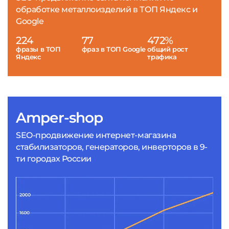
обработке металлоизделий в ТОП Яндекс и
Google
224
77
472%
фразы в ТОП
фраз в ТОП Google
общий рост
Яндекс
трафика
Amper-shop
SEO-продвижение интернет-магазина
стабилизаторов, генераторов, инверторов в 9-
ти городах России