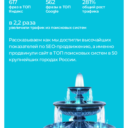
617
562
281%
фраз в ТОП
фразы в ТОП
общий рост
Яндекс
Google
трафика
в 2,2 раза
увеличили трафик из поисковых систем
Рассказываем как мы достигли высочайших
показателей по SEO-продвижению, а именно
продвинули сайт в ТОП поисковых систем в 50
крупнейших городах России.