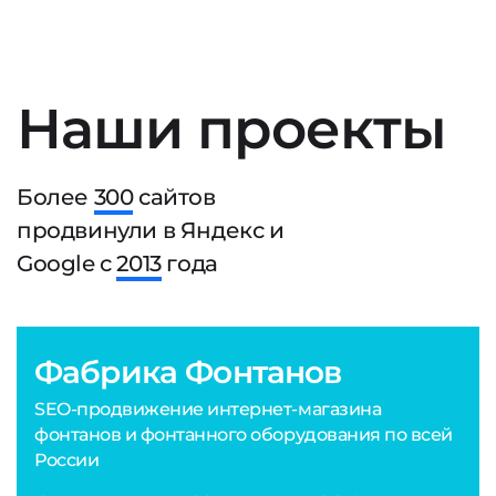
Наши проекты
Более
300
сайтов
продвинули в Яндекс и
Google с
2013
года
Фабрика Фонтанов
SEO-продвижение интернет-магазина
фонтанов и фонтанного оборудования по всей
России