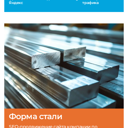
Яндекс
трафика
Форма стали
SEO-продвижение сайта компании по