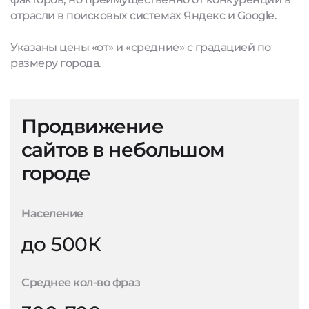
отрасли в поисковых системах Яндекс и Google.
Указаны цены «от» и «средние» с градацией по
размеру города.
Продвижение
сайтов в небольшом
городе
Население
до 500К
Среднее кол-во фраз