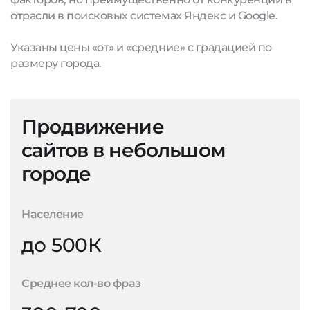
отрасли в поисковых системах Яндекс и Google.
Указаны цены «от» и «средние» с градацией по
размеру города.
Продвижение
сайтов в небольшом
городе
Население
до 500К
Среднее кол-во фраз