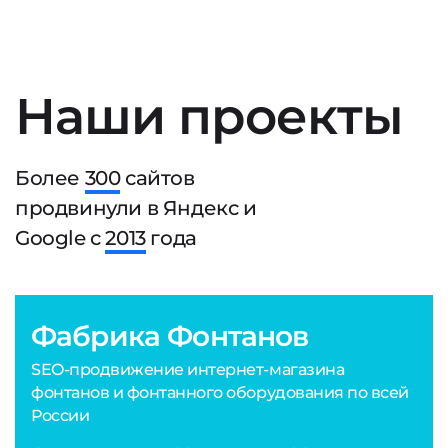
Наши проекты
Более
300
сайтов
продвинули в Яндекс и
Google с
2013
года
Фабрика Фонтанов
SEO-продвижение интернет-магазина
фонтанов и фонтанного оборудования по всей
России