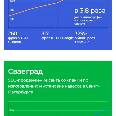
260
317
329%
фраз в ТОП
фраз в ТОП Google
общий рост
Яндекс
трафика
Сваеград
SEO-продвижение сайта компании по
изготовлению и установке навесов в Санкт-
Петербурге