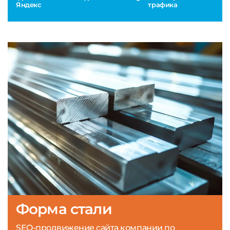
Яндекс
трафика
Форма стали
SEO-продвижение сайта компании по