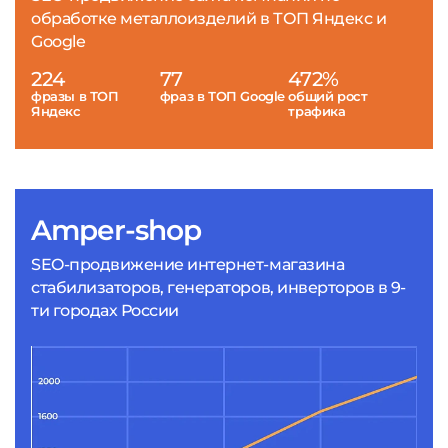
обработке металлоизделий в ТОП Яндекс и
Google
224
77
472%
фразы в ТОП
фраз в ТОП Google
общий рост
Яндекс
трафика
Amper-shop
SEO-продвижение интернет-магазина
стабилизаторов, генераторов, инверторов в 9-
ти городах России