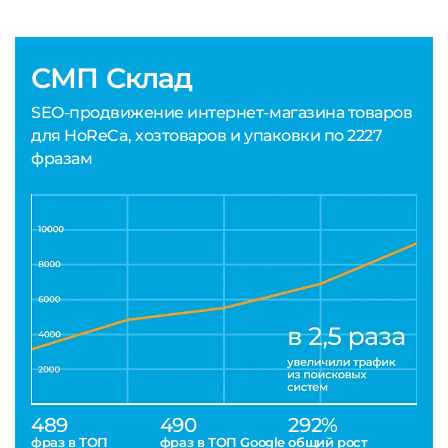
СМП Склад
SEO-продвижение интернет-магазина товаров
для HoReCa, хозтоваров и упаковки по 2227
фразам
489
490
292%
фраз в ТОП
фраз в ТОП Google
общий рост