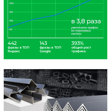
442
143
393%
фразы в ТОП
фразы в ТОП
общий рост
Яндекс
Google
трафика