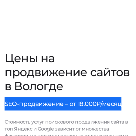
Цены на
продвижение сайтов
в Вологде
SEO-продвижение – от 18.000₽/месяц
Стоимость услуг поискового продвижения сайта в
топ Яндекс и Google зависит от множества
факторов, но преимущественно от конкуренции в