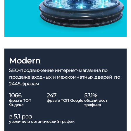
Modern
SEO-продвижение интернет-магазина по
продаже входных и межкомнатных дверей по
2445 фразам
1066
247
531%
фраз в ТОП
фраз в ТОП Google
общий рост
Яндекс
трафика
в 5,1 раз
увеличили органический трафик