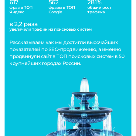
617
562
281%
фраз в ТОП
фразы в ТОП
общий рост
Яндекс
Google
трафика
в 2,2 раза
увеличили трафик из поисковых систем
Рассказываем как мы достигли высочайших
показателей по SEO-продвижению, а именно
продвинули сайт в ТОП поисковых систем в 50
крупнейших городах России.