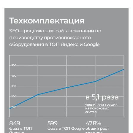
Техкомплектация
SEO-продвижение сайта компании по
производству противопожарного
оборудования в ТОП Яндекс и Google
849
599
478%
фраз в ТОП
фраз в ТОП Google
общий рост
Яндекс
трафика