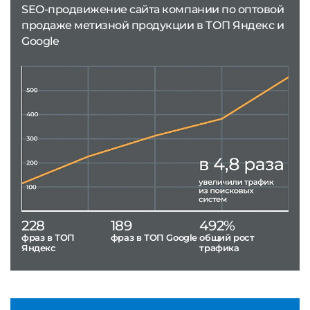
SEO-продвижение сайта компании по оптовой
продаже метизной продукции в ТОП Яндекс и
Google
228
189
492%
фраз в ТОП
фраз в ТОП Google
общий рост
Яндекс
трафика