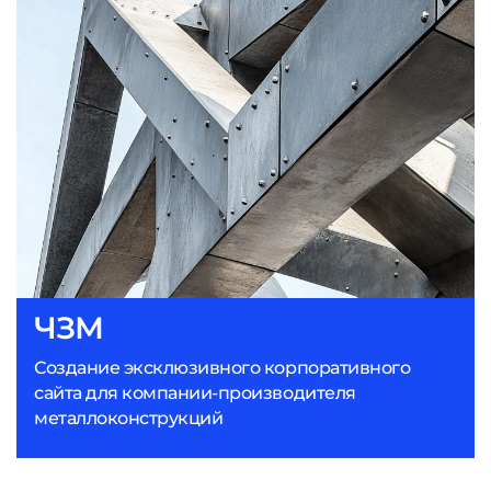
ЧЗМ
Создание эксклюзивного корпоративного
сайта для компании-производителя
металлоконструкций