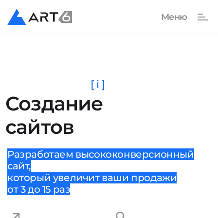
[ i ]
Создание
сайтов
Разработаем высококонверсионный
сайт,
который увеличит ваши продажи
от 3 до 15 раз