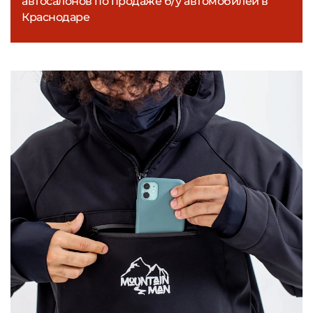
автосалонов по продаже б/у автомобилей в
Краснодаре