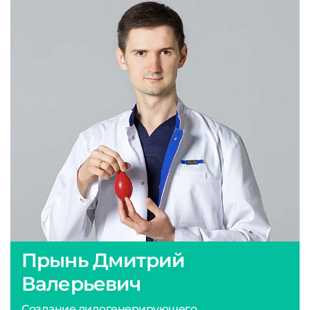
Прынь Дмитрий
Валерьевич
Создание лидогенерирующего