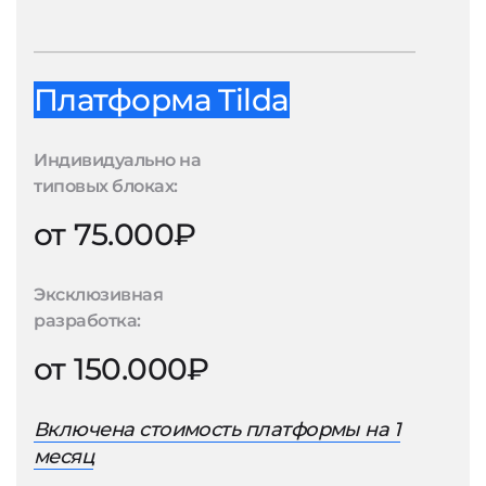
Платформа Tilda
Индивидуально на
типовых блоках:
от 75.000₽
Эксклюзивная
разработка:
от 150.000₽
Включена стоимость платформы на 1
месяц