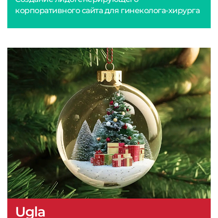
корпоративного сайта для гинеколога-хирурга
Ugla