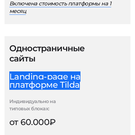
Включена стоимость платформы на 1
месяц
Одностраничные
сайты
Landing-page на
платформе Tilda
Индивидуально на
типовых блоках:
от 60.000₽