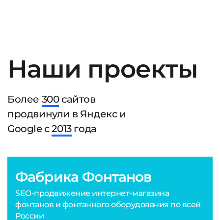
Наши проекты
Более
300
сайтов
продвинули в Яндекс и
Google с
2013
года
Фабрика Фонтанов
SEO-продвижение интернет-магазина
фонтанов и фонтанного оборудования по всей
России