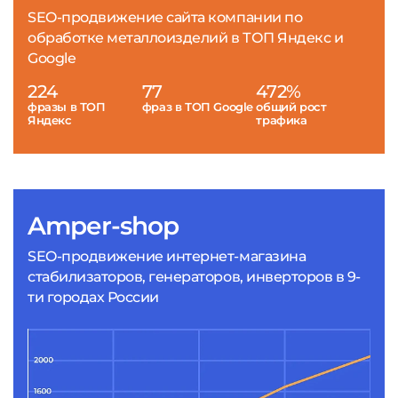
SEO-продвижение сайта компании по
обработке металлоизделий в ТОП Яндекс и
Google
224
77
472%
фразы в ТОП
фраз в ТОП Google
общий рост
Яндекс
трафика
Amper-shop
SEO-продвижение интернет-магазина
стабилизаторов, генераторов, инверторов в 9-
ти городах России