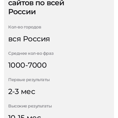
сайтов по всей
России
Кол-во городов
вся Россия
Среднее кол-во фраз
1000-7000
Первые результаты
2-3 мес
Высокие результаты
10-15 мес