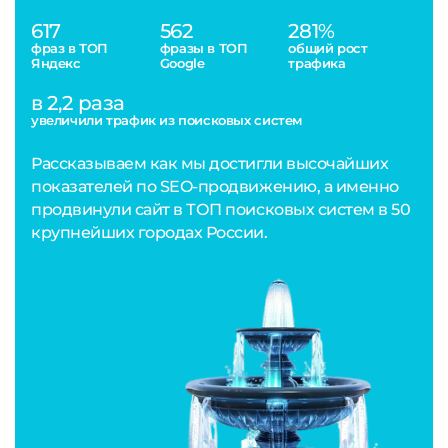
617
562
281%
фраз в ТОП
фразы в ТОП
общий рост
Яндекс
Google
трафика
в 2,2 раза
увеличили трафик из поисковых систем
Рассказываем как мы достигли высочайших
показателей по SEO-продвижению, а именно
продвинули сайт в ТОП поисковых систем в 50
крупнейших городах России.