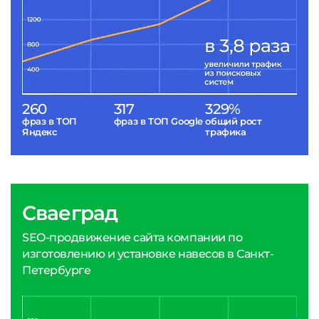
260
317
329%
фраз в ТОП
фраз в ТОП Google
общий рост
Яндекс
трафика
Сваеград
SEO-продвижение сайта компании по
изготовлению и установке навесов в Санкт-
Петербурге