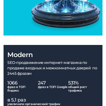
Modern
SEO-продвижение интернет-магазина по
продаже входных и межкомнатных дверей по
2445 фразам
1066
247
531%
фраз в ТОП
фраз в ТОП Google
общий рост
Яндекс
трафика
в 5,1 раз
увеличили органический трафик