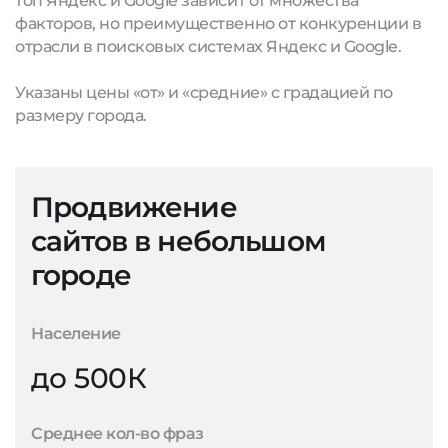
топ Яндекс и Google зависит от множества
факторов, но преимущественно от конкуренции в
отрасли в поисковых системах Яндекс и Google.
Указаны цены «от» и «средние» с градацией по
размеру города.
Продвижение
сайтов в небольшом
городе
Население
до 500К
Среднее кол-во фраз