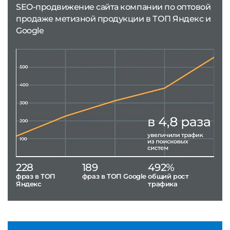
SEO-продвижение сайта компании по оптовой
продаже метизной продукции в ТОП Яндекс и
Google
228
189
492%
фраз в ТОП
фраз в ТОП Google
общий рост
Яндекс
трафика