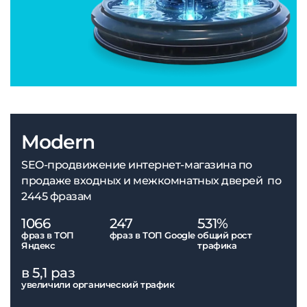
Modern
SEO-продвижение интернет-магазина по
продаже входных и межкомнатных дверей по
2445 фразам
1066
247
531%
фраз в ТОП
фраз в ТОП Google
общий рост
Яндекс
трафика
в 5,1 раз
увеличили органический трафик