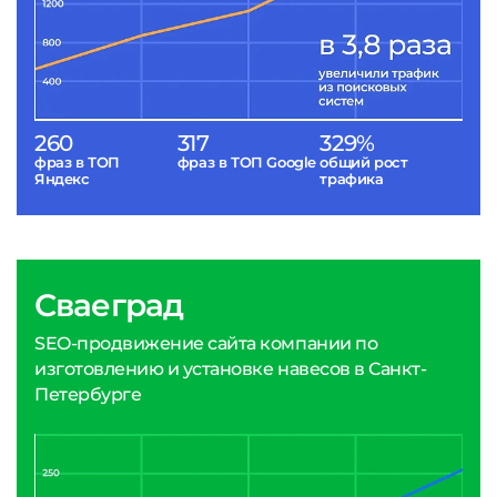
260
317
329%
фраз в ТОП
фраз в ТОП Google
общий рост
Яндекс
трафика
Сваеград
SEO-продвижение сайта компании по
изготовлению и установке навесов в Санкт-
Петербурге