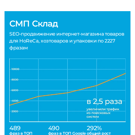
СМП Склад
SEO-продвижение интернет-магазина товаров
для HoReCa, хозтоваров и упаковки по 2227
фразам
489
490
292%
фраз в ТОП
фраз в ТОП Google
общий рост