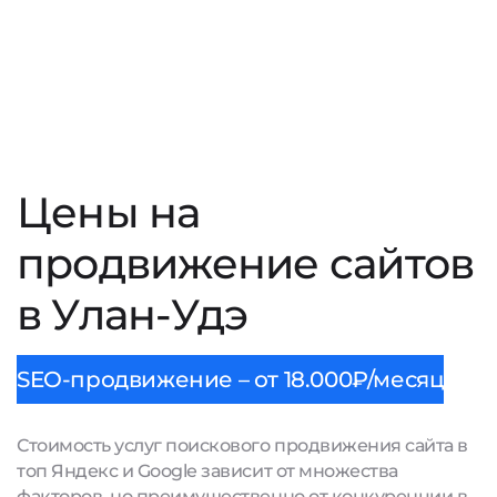
Цены на
продвижение сайтов
в Улан-Удэ
SEO-продвижение – от 18.000₽/месяц
Стоимость услуг поискового продвижения сайта в
топ Яндекс и Google зависит от множества
факторов, но преимущественно от конкуренции в