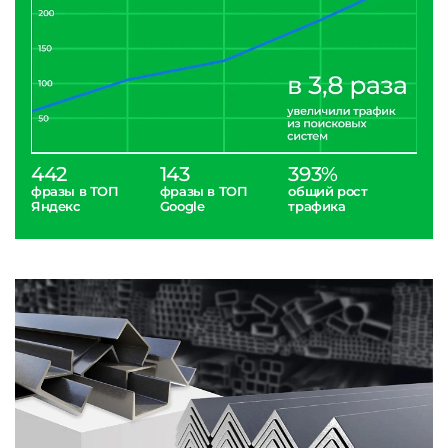
442
143
393%
фразы в ТОП
фразы в ТОП
общий рост
Яндекс
Google
трафика