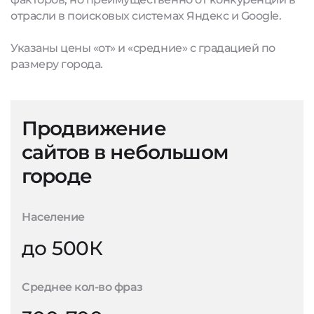
отрасли в поисковых системах Яндекс и Google.
Указаны цены «от» и «средние» с градацией по
размеру города.
Продвижение
сайтов в небольшом
городе
Население
до 500К
Среднее кол-во фраз