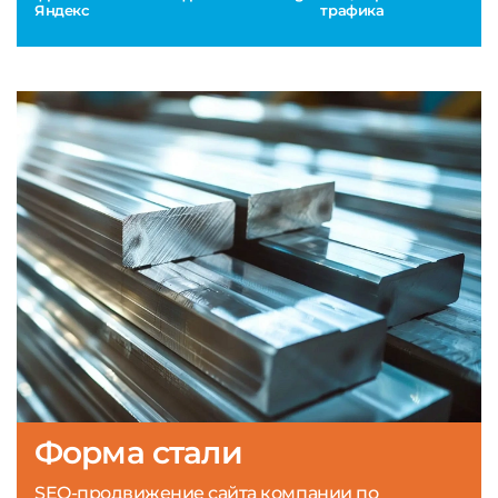
Яндекс
трафика
Форма стали
SEO-продвижение сайта компании по