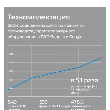
Техкомплектация
SEO-продвижение сайта компании по
производству противопожарного
оборудования в ТОП Яндекс и Google
849
599
478%
фраз в ТОП
фраз в ТОП Google
общий рост
Яндекс
трафика