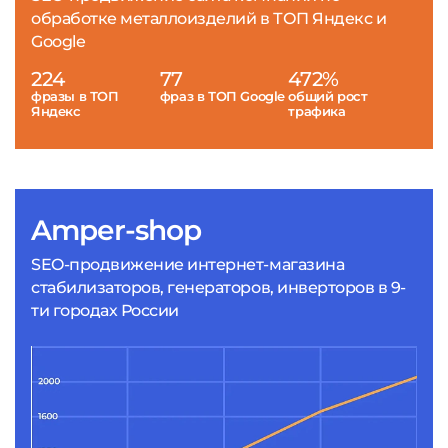
обработке металлоизделий в ТОП Яндекс и
Google
224
77
472%
фразы в ТОП
фраз в ТОП Google
общий рост
Яндекс
трафика
Amper-shop
SEO-продвижение интернет-магазина
стабилизаторов, генераторов, инверторов в 9-
ти городах России