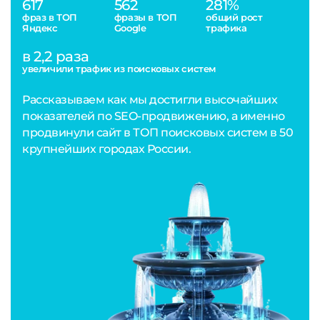
617
562
281%
фраз в ТОП
фразы в ТОП
общий рост
Яндекс
Google
трафика
в 2,2 раза
увеличили трафик из поисковых систем
Рассказываем как мы достигли высочайших
показателей по SEO-продвижению, а именно
продвинули сайт в ТОП поисковых систем в 50
крупнейших городах России.