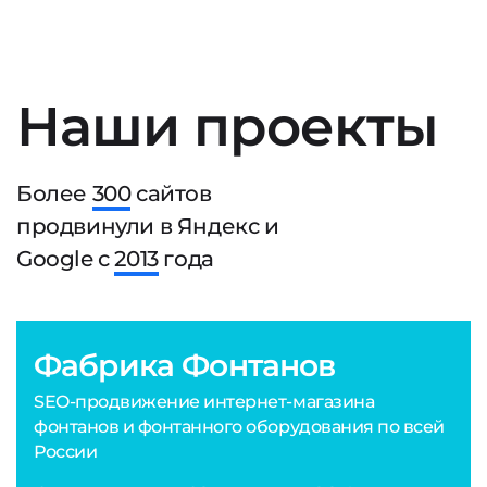
Наши проекты
Более
300
сайтов
продвинули в Яндекс и
Google с
2013
года
Фабрика Фонтанов
SEO-продвижение интернет-магазина
фонтанов и фонтанного оборудования по всей
России