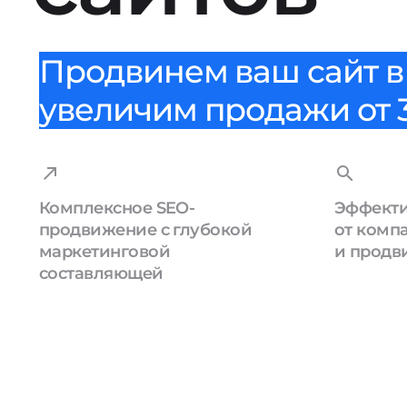
Продвинем ваш сайт в 
увеличим продажи от 3
Комплексное SEO-
Эффекти
продвижение с глубокой
от комп
маркетинговой
и продв
составляющей