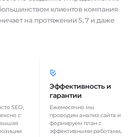
С большинством клиентов компания
ичает на протяжении 5, 7 и даже
Эффективность и
гарантии
сто SEO,
Ежемесячно мы
ексно с
проводим анализ сайта и
овышая
формируем план с
позиции
эффективными работами,