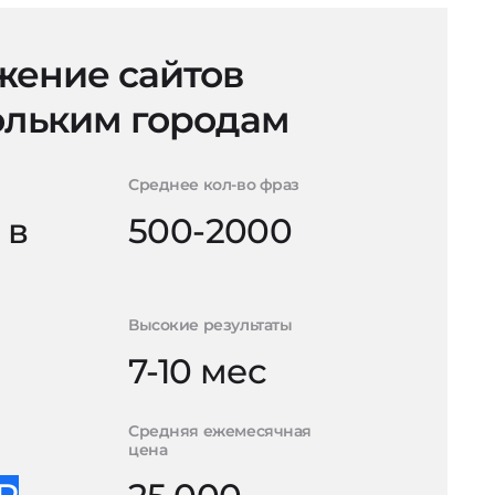
ение сайтов
ольким городам
Среднее кол-во фраз
 в
500-2000
Высокие результаты
7-10 мес
Средняя ежемесячная
цена