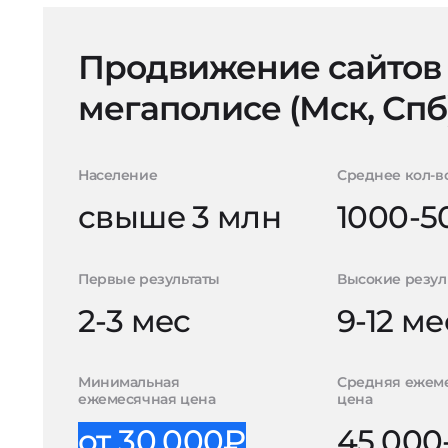
Продвижение сайтов
мегаполисе (Мск, Спб
Население
Среднее кол-в
свыше 3 млн
1000-5
Первые результаты
Высокие резул
2-3 мес
9-12 ме
Минимальная
Средняя ежем
ежемесячная цена
цена
от 30.000₽
45.000