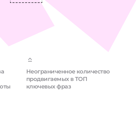
за
Неограниченное количество
продвигаемых в ТОП
боты
ключевых фраз