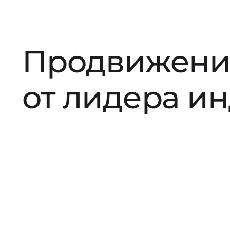
Продвижени
от лидера и