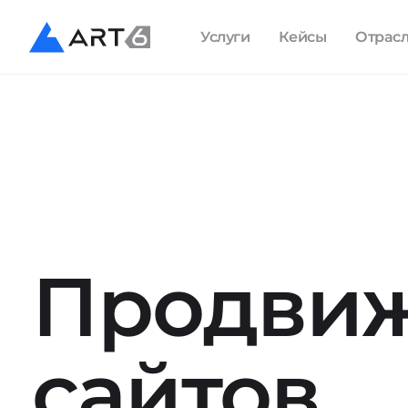
Услуги
Кейсы
Отрас
Продви
сайтов