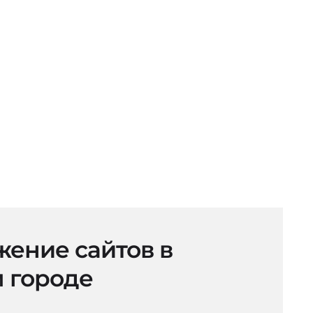
ение сайтов в
 городе