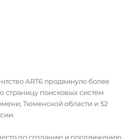
агентство ART6 продвинуло более
ую страницу поисковых систем
юмени, Тюменской области и 52
сии.
 место по созданию и продвижению