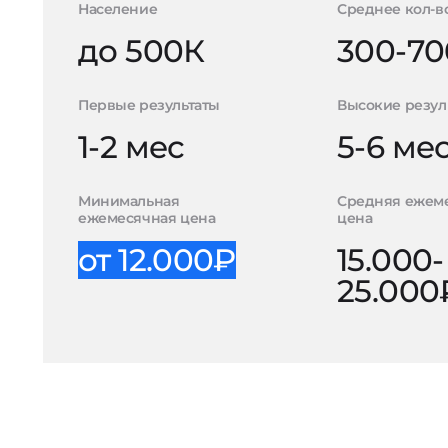
Население
Среднее кол-в
до 500К
300-70
Первые результаты
Высокие резул
1-2 мес
5-6 ме
Минимальная
Средняя ежем
ежемесячная цена
цена
от 12.000₽
15.000-
25.000