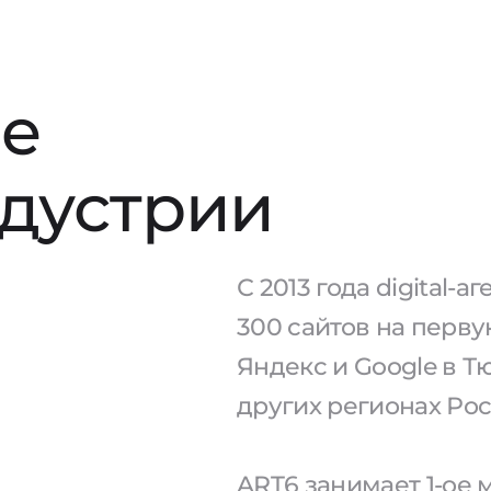
е
ндустрии
С 2013 года digital-
300 сайтов на перв
Яндекс и Google в Т
других регионах Рос
ART6 занимает 1-ое