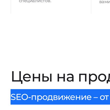
специалистов.
вами
Цены на про
SEO-продвижение – от 