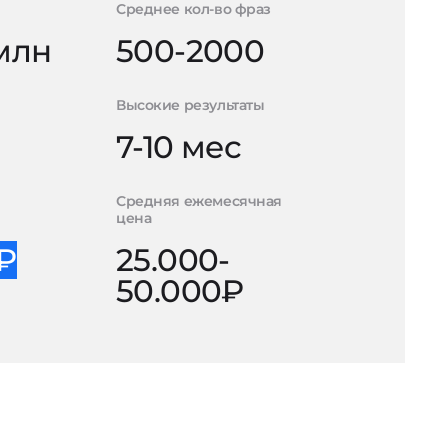
Среднее кол-во фраз
 млн
500-2000
Высокие результаты
7-10 мес
Средняя ежемесячная
цена
0₽
25.000-
50.000₽