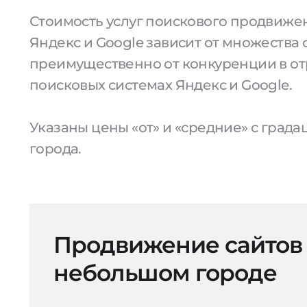
Стоимость услуг поискового продвижен
Яндекс и Google зависит от множества 
преимущественно от конкуренции в от
поисковых системах Яндекс и Google.
Указаны цены «от» и «средние» с град
города.
Продвижение сайтов
небольшом городе