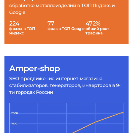
обработке металлоизделий в ТОП Яндекс и
Google
224
77
472%
фразы в ТОП
фраз в ТОП Google
общий рост
Яндекс
трафика
Amper-shop
SEO-продвижение интернет-магазина
стабилизаторов, генераторов, инверторов в 9-
ти городах России