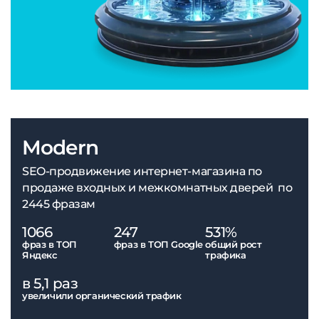
Modern
SEO-продвижение интернет-магазина по
продаже входных и межкомнатных дверей по
2445 фразам
1066
247
531%
фраз в ТОП
фраз в ТОП Google
общий рост
Яндекс
трафика
в 5,1 раз
увеличили органический трафик