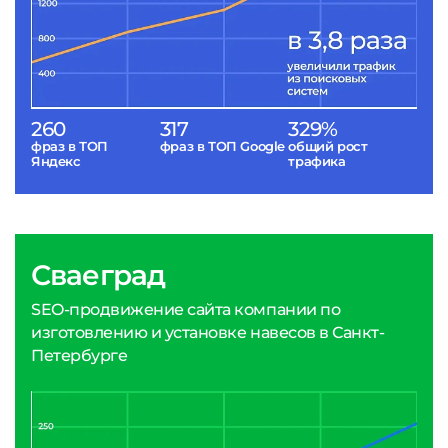
260
317
329%
фраз в ТОП
фраз в ТОП Google
общий рост
Яндекс
трафика
Сваеград
SEO-продвижение сайта компании по
изготовлению и установке навесов в Санкт-
Петербурге