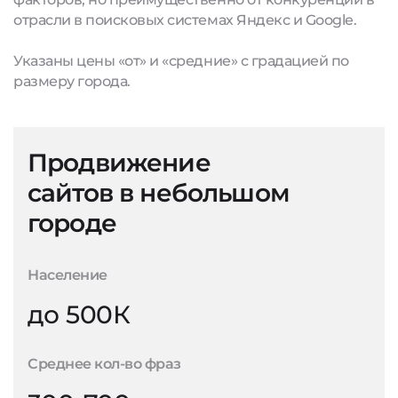
отрасли в поисковых системах Яндекс и Google.
Указаны цены «от» и «средние» с градацией по
размеру города.
Продвижение
сайтов в небольшом
городе
Население
до 500К
Среднее кол-во фраз