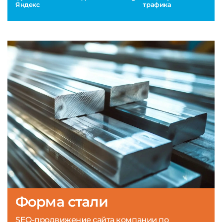
Яндекс
трафика
Форма стали
SEO-продвижение сайта компании по