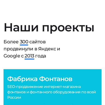
Наши проекты
Более
300
сайтов
продвинули в Яндекс и
Google с
2013
года
Фабрика Фонтанов
SEO-продвижение интернет-магазина
фонтанов и фонтанного оборудования по всей
России