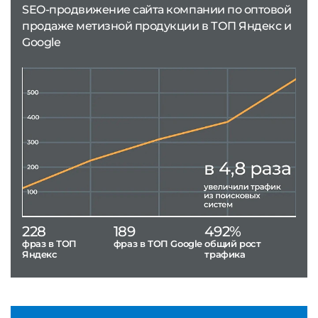
SEO-продвижение сайта компании по оптовой
продаже метизной продукции в ТОП Яндекс и
Google
228
189
492%
фраз в ТОП
фраз в ТОП Google
общий рост
Яндекс
трафика