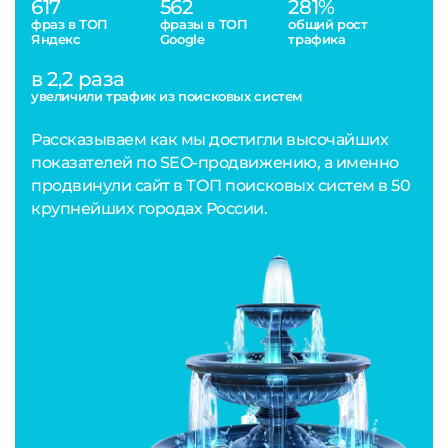
617
562
281%
фраз в ТОП
фразы в ТОП
общий рост
Яндекс
Google
трафика
в 2,2 раза
увеличили трафик из поисковых систем
Рассказываем как мы достигли высочайших
показателей по SEO-продвижению, а именно
продвинули сайт в ТОП поисковых систем в 50
крупнейших городах России.