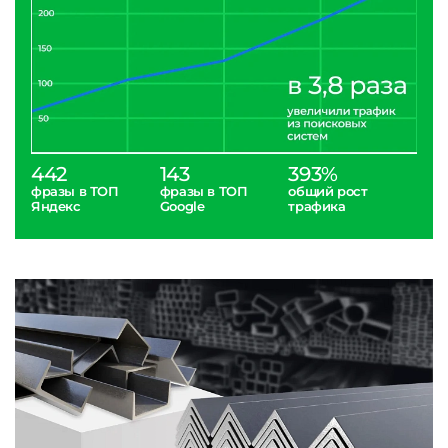
442
143
393%
фразы в ТОП
фразы в ТОП
общий рост
Яндекс
Google
трафика