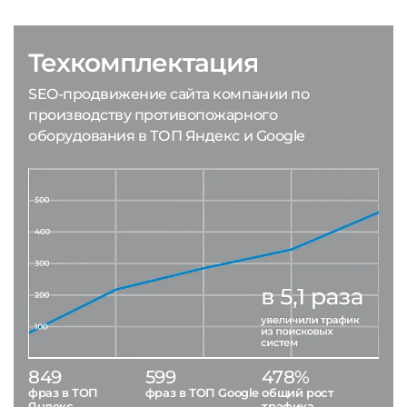
Техкомплектация
SEO-продвижение сайта компании по
производству противопожарного
оборудования в ТОП Яндекс и Google
849
599
478%
фраз в ТОП
фраз в ТОП Google
общий рост
Яндекс
трафика