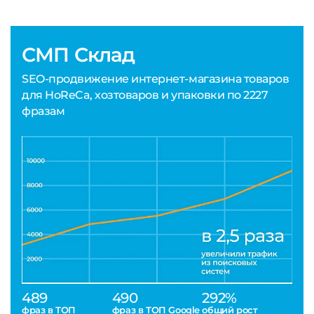
СМП Склад
SEO-продвижение интернет-магазина товаров
для HoReCa, хозтоваров и упаковки по 2227
фразам
489
490
292%
фраз в ТОП
фраз в ТОП Google
общий рост