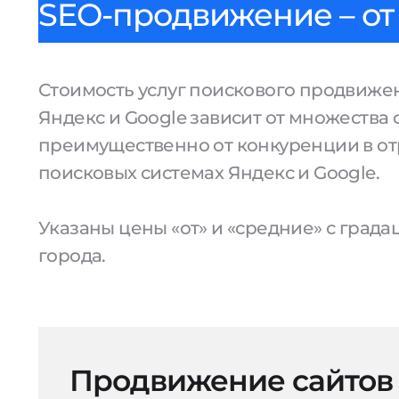
SEO-продвижение – от 
Стоимость услуг поискового продвижен
Яндекс и Google зависит от множества 
преимущественно от конкуренции в от
поисковых системах Яндекс и Google.
Указаны цены «от» и «средние» с град
города.
Продвижение сайтов