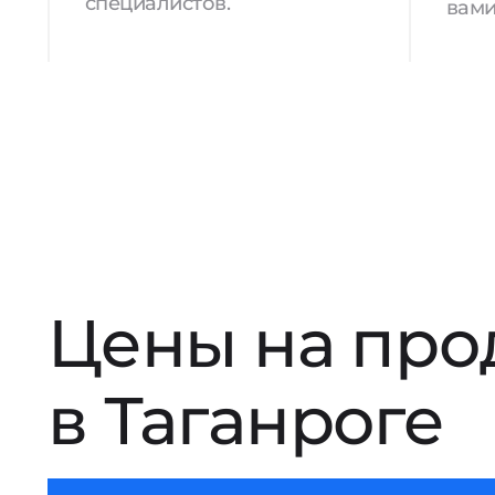
специалистов.
вами
Цены на про
в Таганроге