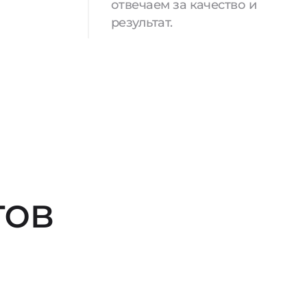
отвечаем за качество и
результат.
тов