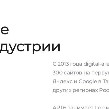
е
ндустрии
С 2013 года digital-
300 сайтов на перв
Яндекс и Google в Та
других регионах Рос
ART6 занимает 1-ое