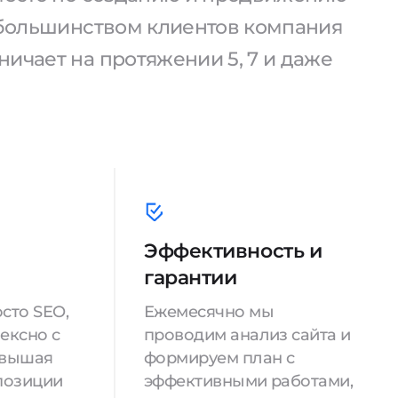
С большинством клиентов компания
ичает на протяжении 5, 7 и даже
Эффективность и
гарантии
сто SEO,
Ежемесячно мы
ексно с
проводим анализ сайта и
овышая
формируем план с
позиции
эффективными работами,