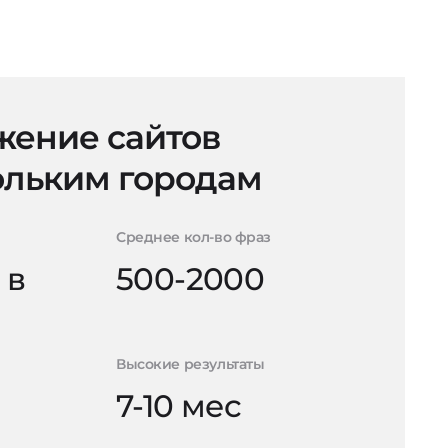
ение сайтов
ольким городам
Среднее кол-во фраз
 в
500-2000
Высокие результаты
7-10 мес