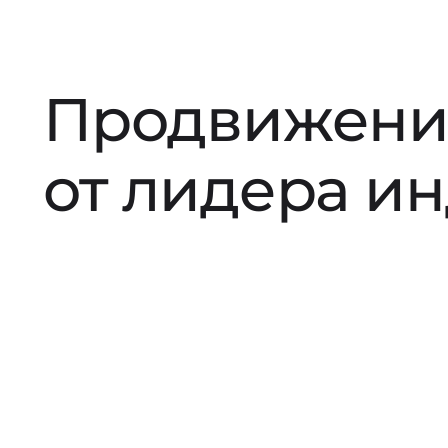
Продвижени
от лидера и