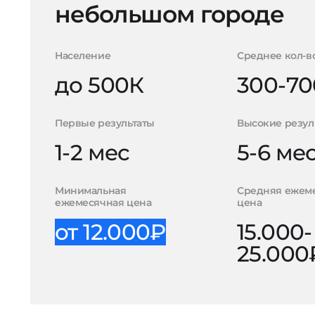
небольшом городе
Население
Среднее кол-в
до 500К
300-70
Первые результаты
Высокие резул
1-2 мес
5-6 ме
Минимальная
Средняя ежем
ежемесячная цена
цена
от 12.000₽
15.000-
25.000