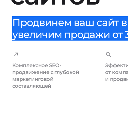
Продвинем ваш сайт в 
увеличим продажи от 3
Комплексное SEO-
Эффекти
продвижение с глубокой
от комп
маркетинговой
и продв
составляющей