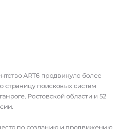
агентство ART6 продвинуло более
ую страницу поисковых систем
ганроге, Ростовской области и 52
сии.
 место по созданию и продвижению