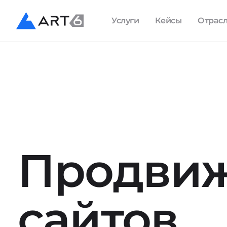
Услуги
Кейсы
Отрас
Продви
сайтов