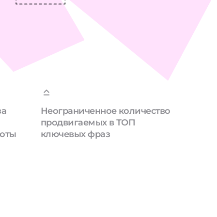
за
Неограниченное количество
продвигаемых в ТОП
боты
ключевых фраз