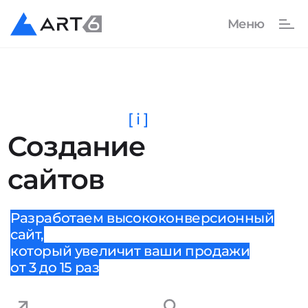
[ i ]
Создание
сайтов
Разработаем высококонверсионный
сайт,
который увеличит ваши продажи
от 3 до 15 раз