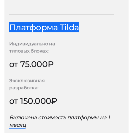
Платформа Tilda
Индивидуально на
типовых блоках:
от 75.000₽
Эксклюзивная
разработка:
от 150.000₽
Включена стоимость платформы на 1
месяц