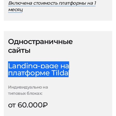
Включена стоимость платформы на 1
месяц
Одностраничные
сайты
Landing-page на
платформе Tilda
Индивидуально на
типовых блоках:
от 60.000₽