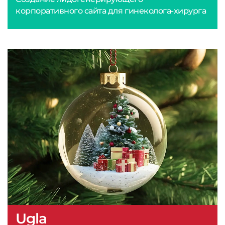
корпоративного сайта для гинеколога-хирурга
Ugla