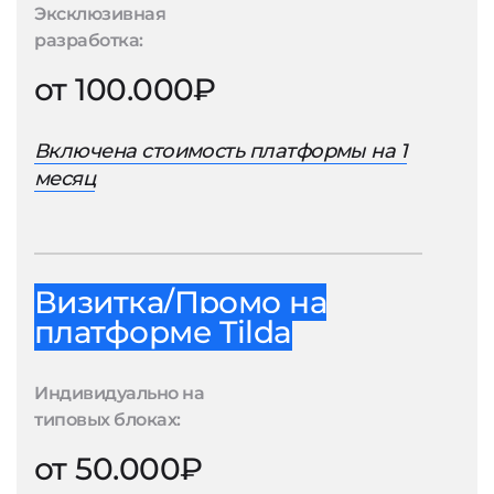
Эксклюзивная
разработка:
от 100.000₽
Включена стоимость платформы на 1
месяц
Визитка/Промо на
платформе Tilda
Индивидуально на
типовых блоках:
от 50.000₽