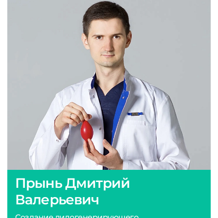
Прынь Дмитрий
Валерьевич
Создание лидогенерирующего