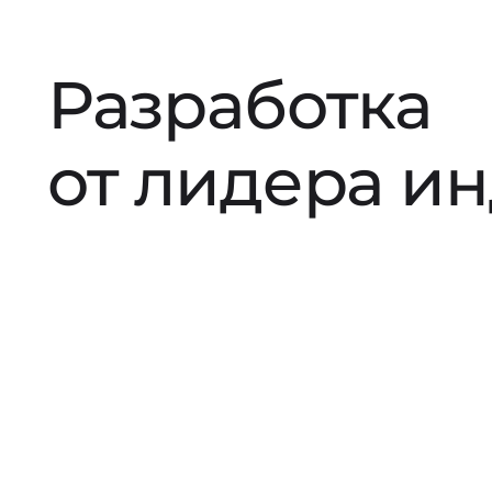
Разработка
от лидера и