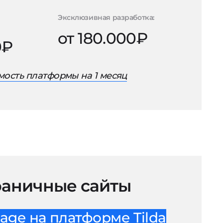
Эксклюзивная разработка:
от 180.000₽
0₽
ость платформы на 1 месяц
аничные сайты
age на платформе Tilda