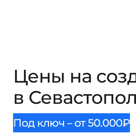
Цены на соз
в Севастопо
Под ключ – от 50.000₽