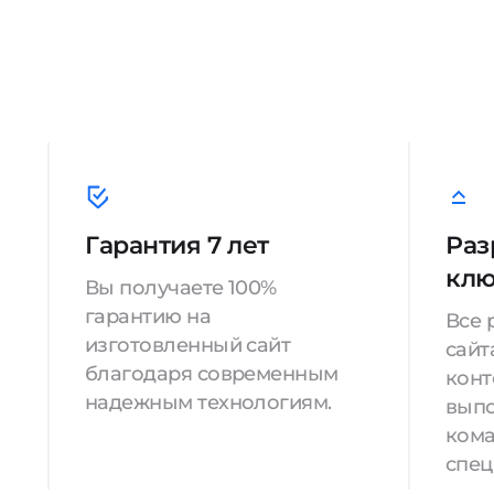
Гарантия 7 лет
Раз
кл
Вы получаете 100%
гарантию на
Все 
изготовленный сайт
сайт
благодаря современным
конт
надежным технологиям.
вып
кома
спец