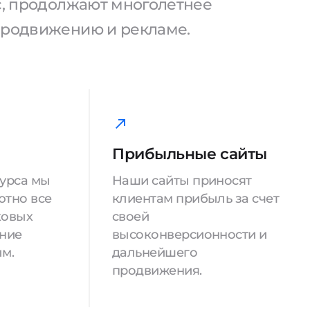
ас, продолжают многолетнее
продвижению и рекламе.
Прибыльные сайты
сурса мы
Наши сайты приносят
ютно все
клиентам прибыль за счет
ковых
своей
ение
высоконверсионности и
м.
дальнейшего
продвижения.