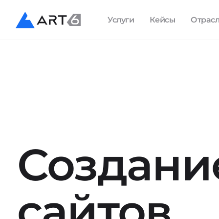
Услуги
Кейсы
Отрас
Создани
сайтов