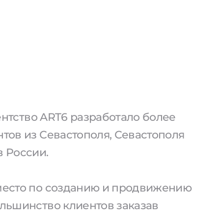
агентство ART6 разработало более
нтов из Севастополя, Севастополя
в России.
 место по созданию и продвижению
ольшинство клиентов заказав