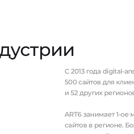
ндустрии
С 2013 года digital-
500 сайтов для клие
и 52 других регионо
ART6 занимает 1-ое
сайтов в регионе. Б