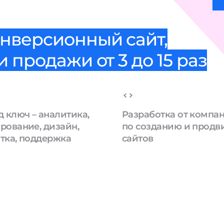
нверсионный сайт,
 продажи от 3 до 15 раз
д ключ – аналитика,
Разработка от компа
рование, дизайн,
по созданию и прод
тка, поддержка
сайтов