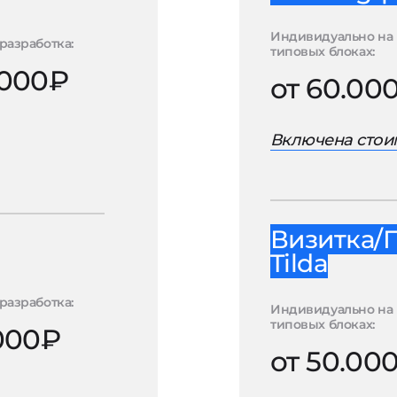
Индивидуально на
разработка:
типовых блоках:
.000₽
от 60.00
Включена стоим
Визитка/
Tilda
разработка:
Индивидуально на
типовых блоках:
.000₽
от 50.00