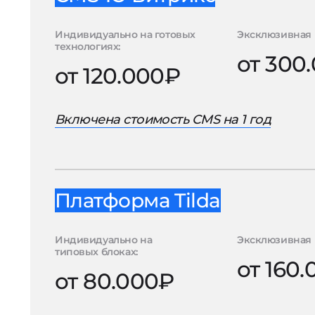
Индивидуально на готовых
Эксклюзивная 
технологиях:
от 300
от 120.000₽
Включена стоимость CMS на 1 год
Платформа Tilda
Индивидуально на
Эксклюзивная 
типовых блоках:
от 160
от 80.000₽