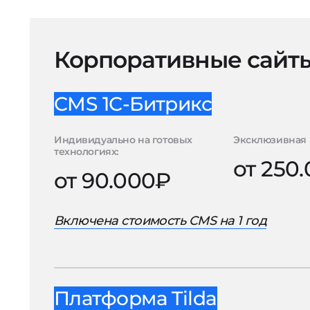
Корпоративные сайт
CMS 1С-Битрикс
Индивидуально на готовых
Эксклюзивная 
технологиях:
от 250
от 90.000₽
Включена стоимость CMS на 1 год
Платформа Tilda