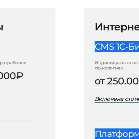
ы
Интерне
CMS 1С-Б
разработка:
Индивидуально на 
технологиях:
.000₽
от 250.0
Включена стоим
Платформа