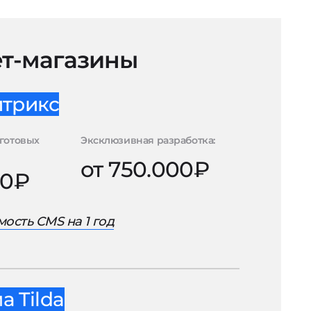
т-магазины
итрикс
готовых
Эксклюзивная разработка:
от 750.000₽
00₽
ость CMS на 1 год
 Tilda