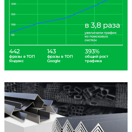
442
143
393%
фразы в ТОП
фразы в ТОП
общий рост
Яндекс
Google
трафика