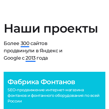
Наши проекты
Более
300
сайтов
продвинули в Яндекс и
Google с
2013
года
Фабрика Фонтанов
SEO-продвижение интернет-магазина
фонтанов и фонтанного оборудования по всей
России