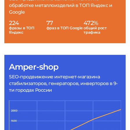
обработке металлоизделий в ТОП Яндекс и
Google
224
77
472%
фразы в ТОП
фраз в ТОП Google
общий рост
Яндекс
трафика
Amper-shop
SEO-продвижение интернет-магазина
стабилизаторов, генераторов, инверторов в 9-
ти городах России