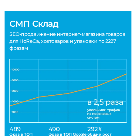
СМП Склад
SEO-продвижение интернет-магазина товаров
для HoReCa, хозтоваров и упаковки по 2227
фразам
489
490
292%
фраз в ТОП
фраз в ТОП Google
общий рост