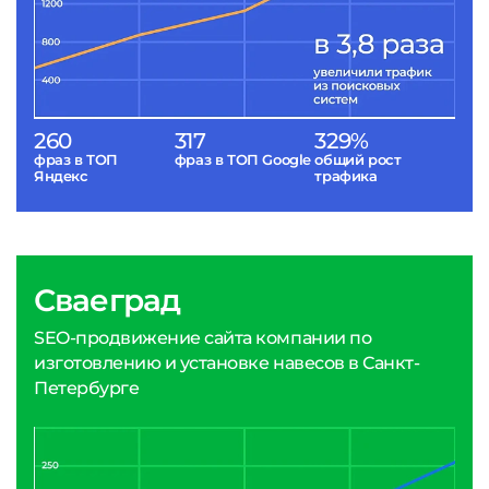
260
317
329%
фраз в ТОП
фраз в ТОП Google
общий рост
Яндекс
трафика
Сваеград
SEO-продвижение сайта компании по
изготовлению и установке навесов в Санкт-
Петербурге