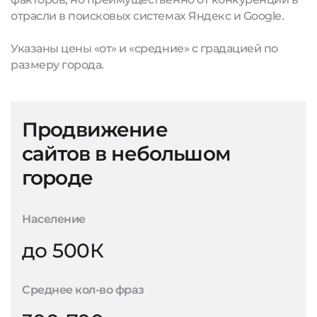
отрасли в поисковых системах Яндекс и Google.
Указаны цены «от» и «средние» с градацией по
размеру города.
Продвижение
сайтов в небольшом
городе
Население
до 500К
Среднее кол-во фраз