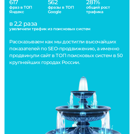
617
562
281%
фраз в ТОП
фразы в ТОП
общий рост
Яндекс
Google
трафика
в 2,2 раза
увеличили трафик из поисковых систем
Рассказываем как мы достигли высочайших
показателей по SEO-продвижению, а именно
продвинули сайт в ТОП поисковых систем в 50
крупнейших городах России.