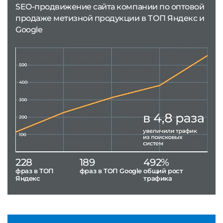
SEO-продвижение сайта компании по оптовой
продаже метизной продукции в ТОП Яндекс и
Google
228
189
492%
фраз в ТОП
фраз в ТОП Google
общий рост
Яндекс
трафика