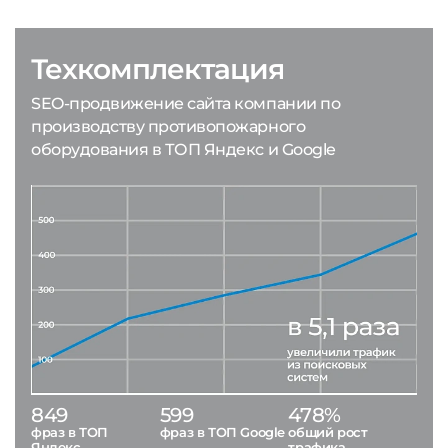
Техкомплектация
SEO-продвижение сайта компании по
производству противопожарного
оборудования в ТОП Яндекс и Google
849
599
478%
фраз в ТОП
фраз в ТОП Google
общий рост
Яндекс
трафика