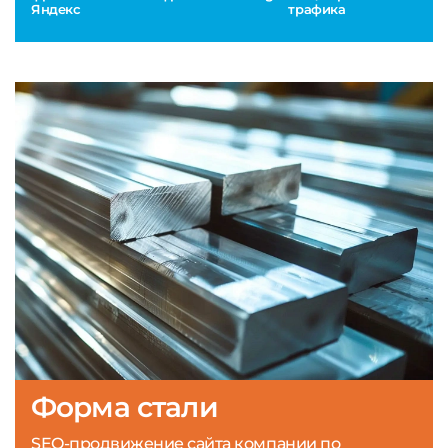
Яндекс
трафика
Форма стали
SEO-продвижение сайта компании по