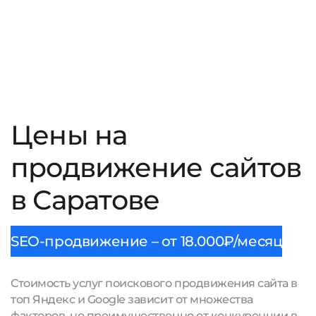
Цены на
продвижение сайтов
в Саратове
SEO-продвижение – от 18.000₽/месяц
Стоимость услуг поискового продвижения сайта в
топ Яндекс и Google зависит от множества
факторов, но преимущественно от конкуренции в