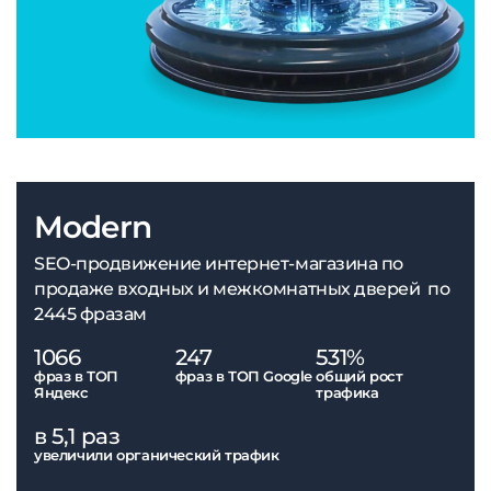
Modern
SEO-продвижение интернет-магазина по
продаже входных и межкомнатных дверей по
2445 фразам
1066
247
531%
фраз в ТОП
фраз в ТОП Google
общий рост
Яндекс
трафика
в 5,1 раз
увеличили органический трафик