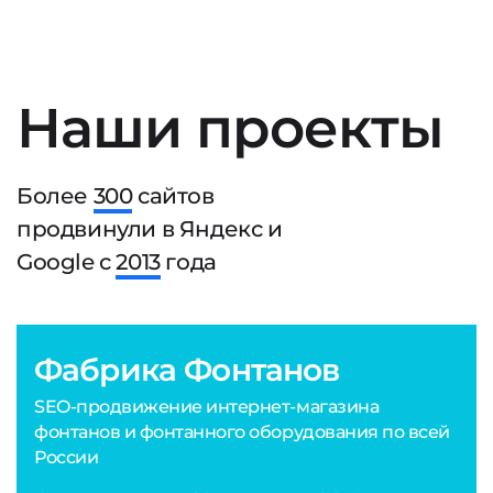
Наши проекты
Более
300
сайтов
продвинули в Яндекс и
Google с
2013
года
Фабрика Фонтанов
SEO-продвижение интернет-магазина
фонтанов и фонтанного оборудования по всей
России