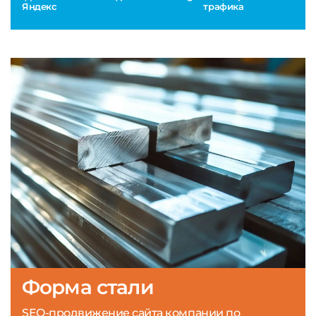
Яндекс
трафика
Форма стали
SEO-продвижение сайта компании по