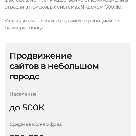
отрасли в поисковых системах Яндекс и Google.
Указаны цены «от» и «средние» с градацией по
размеру города.
Продвижение
сайтов в небольшом
городе
Население
до 500К
Среднее кол-во фраз