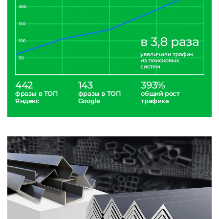
442
143
393%
фразы в ТОП
фразы в ТОП
общий рост
Яндекс
Google
трафика