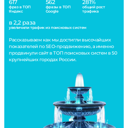
617
562
281%
фраз в ТОП
фразы в ТОП
общий рост
Яндекс
Google
трафика
в 2,2 раза
увеличили трафик из поисковых систем
Рассказываем как мы достигли высочайших
показателей по SEO-продвижению, а именно
продвинули сайт в ТОП поисковых систем в 50
крупнейших городах России.