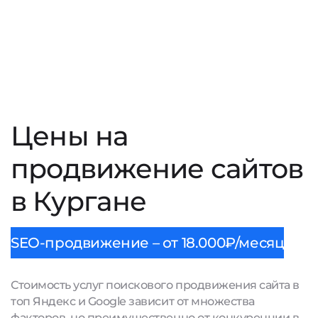
Цены на
продвижение сайтов
в Кургане
SEO-продвижение – от 18.000₽/месяц
Стоимость услуг поискового продвижения сайта в
топ Яндекс и Google зависит от множества
факторов, но преимущественно от конкуренции в