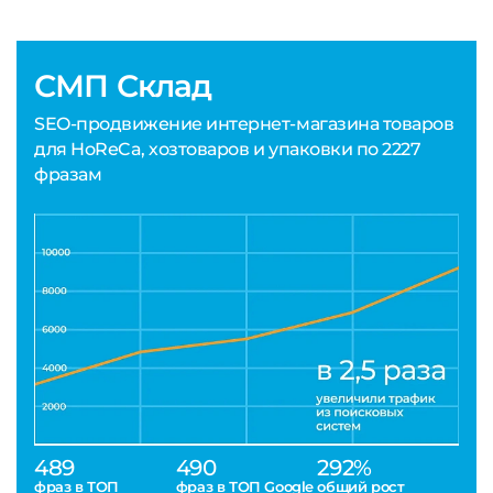
СМП Склад
SEO-продвижение интернет-магазина товаров
для HoReCa, хозтоваров и упаковки по 2227
фразам
489
490
292%
фраз в ТОП
фраз в ТОП Google
общий рост