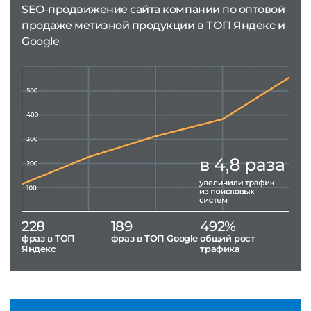
SEO-продвижение сайта компании по оптовой
продаже метизной продукции в ТОП Яндекс и
Google
228
189
492%
фраз в ТОП
фраз в ТОП Google
общий рост
Яндекс
трафика