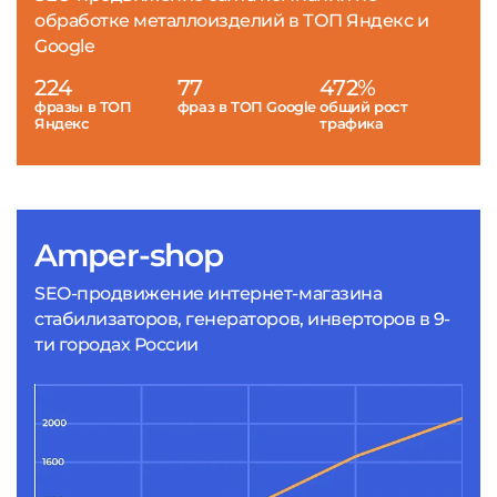
обработке металлоизделий в ТОП Яндекс и
Google
224
77
472%
фразы в ТОП
фраз в ТОП Google
общий рост
Яндекс
трафика
Amper-shop
SEO-продвижение интернет-магазина
стабилизаторов, генераторов, инверторов в 9-
ти городах России