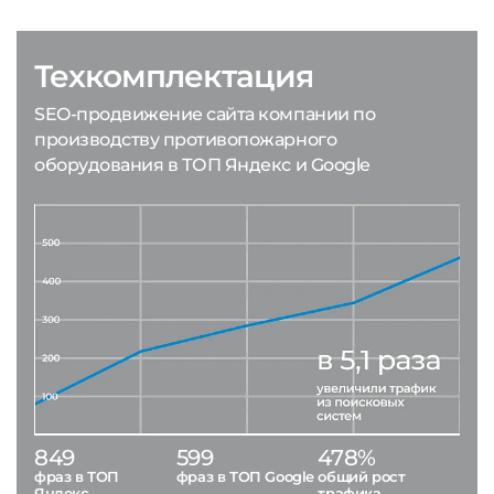
Техкомплектация
SEO-продвижение сайта компании по
производству противопожарного
оборудования в ТОП Яндекс и Google
849
599
478%
фраз в ТОП
фраз в ТОП Google
общий рост
Яндекс
трафика