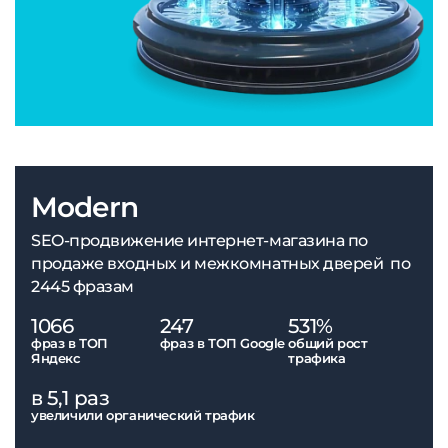
Modern
SEO-продвижение интернет-магазина по
продаже входных и межкомнатных дверей по
2445 фразам
1066
247
531%
фраз в ТОП
фраз в ТОП Google
общий рост
Яндекс
трафика
в 5,1 раз
увеличили органический трафик