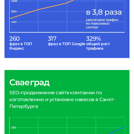
260
317
329%
фраз в ТОП
фраз в ТОП Google
общий рост
Яндекс
трафика
Сваеград
SEO-продвижение сайта компании по
изготовлению и установке навесов в Санкт-
Петербурге