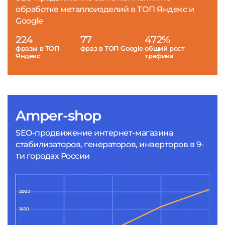
обработке металлоизделий в ТОП Яндекс и
Google
224
77
472%
фразы в ТОП
фраз в ТОП Google
общий рост
Яндекс
трафика
Amper-shop
SEO-продвижение интернет-магазина
стабилизаторов, генераторов, инверторов в 9-
ти городах России