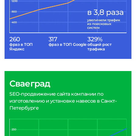
260
317
329%
фраз в ТОП
фраз в ТОП Google
общий рост
Яндекс
трафика
Сваеград
SEO-продвижение сайта компании по
изготовлению и установке навесов в Санкт-
Петербурге