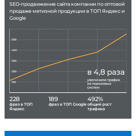
SEO-продвижение сайта компании по оптовой
продаже метизной продукции в ТОП Яндекс и
Google
228
189
492%
фраз в ТОП
фраз в ТОП Google
общий рост
Яндекс
трафика