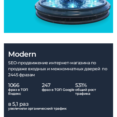
Modern
SEO-продвижение интернет-магазина по
продаже входных и межкомнатных дверей по
2445 фразам
1066
247
531%
фраз в ТОП
фраз в ТОП Google
общий рост
Яндекс
трафика
в 5,1 раз
увеличили органический трафик