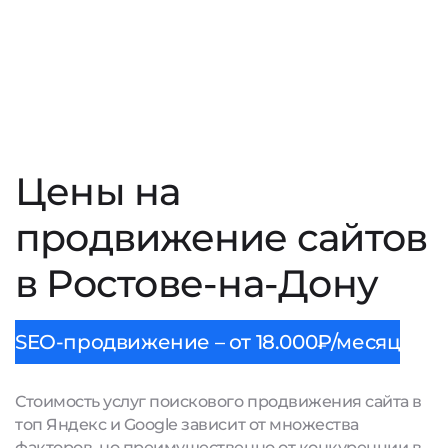
Цены на
продвижение сайтов
в Ростове-на-Дону
SEO-продвижение – от 18.000₽/месяц
Стоимость услуг поискового продвижения сайта в
топ Яндекс и Google зависит от множества
факторов, но преимущественно от конкуренции в