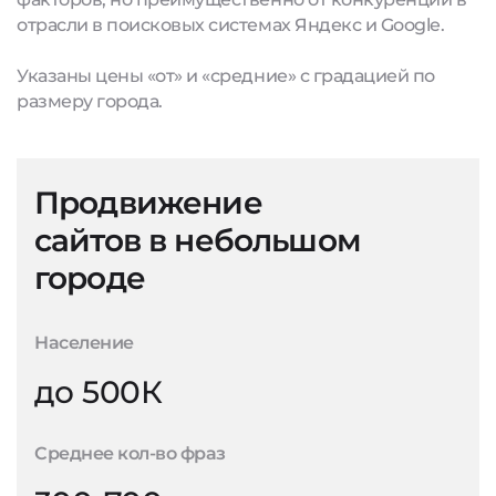
отрасли в поисковых системах Яндекс и Google.
Указаны цены «от» и «средние» с градацией по
размеру города.
Продвижение
сайтов в небольшом
городе
Население
до 500К
Среднее кол-во фраз