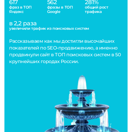
617
562
281%
фраз в ТОП
фразы в ТОП
общий рост
Яндекс
Google
трафика
в 2,2 раза
увеличили трафик из поисковых систем
Рассказываем как мы достигли высочайших
показателей по SEO-продвижению, а именно
продвинули сайт в ТОП поисковых систем в 50
крупнейших городах России.