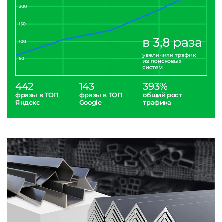
442
143
393%
фразы в ТОП
фразы в ТОП
общий рост
Яндекс
Google
трафика