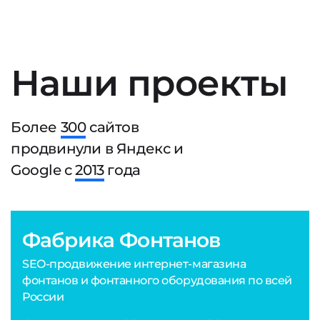
Наши проекты
Более
300
сайтов
продвинули в Яндекс и
Google с
2013
года
Фабрика Фонтанов
SEO-продвижение интернет-магазина
фонтанов и фонтанного оборудования по всей
России