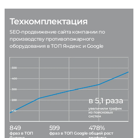
Техкомплектация
SEO-продвижение сайта компании по
производству противопожарного
оборудования в ТОП Яндекс и Google
849
599
478%
фраз в ТОП
фраз в ТОП Google
общий рост
Яндекс
трафика