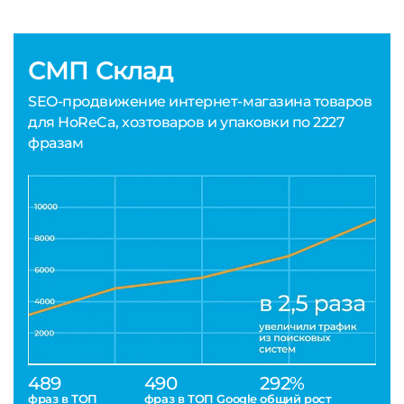
СМП Склад
SEO-продвижение интернет-магазина товаров
для HoReCa, хозтоваров и упаковки по 2227
фразам
489
490
292%
фраз в ТОП
фраз в ТОП Google
общий рост