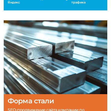
Яндекс
трафика
Форма стали
SEO-продвижение сайта компании по