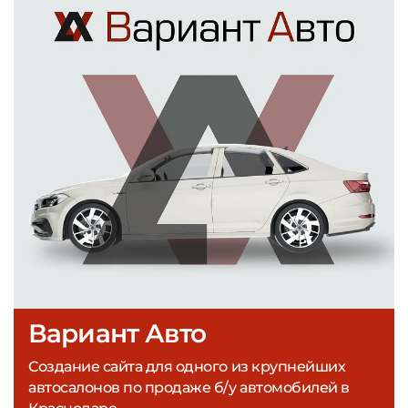
Вариант Авто
Создание сайта для одного из крупнейших
автосалонов по продаже б/у автомобилей в