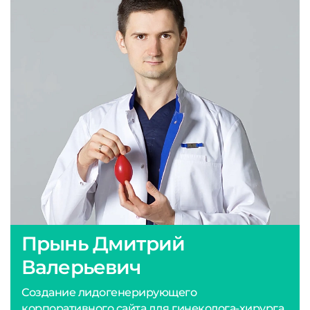
Прынь Дмитрий
Валерьевич
Создание лидогенерирующего
корпоративного сайта для гинеколога-хирурга