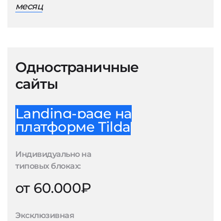
месяц
Одностраничные
сайты
Landing-page на
платформе Tilda
Индивидуально на
типовых блоках:
от 60.000₽
Эксклюзивная