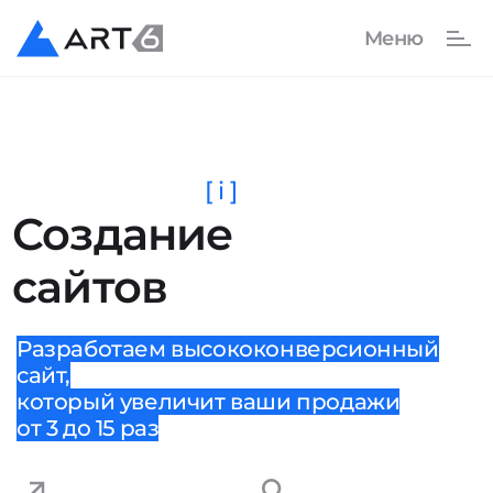
[ i ]
Создание
сайтов
Разработаем высококонверсионный
сайт,
который увеличит ваши продажи
от 3 до 15 раз