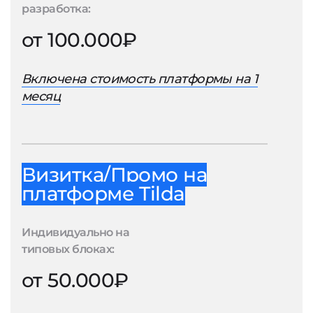
разработка:
от 100.000₽
Включена стоимость платформы на 1
месяц
Визитка/Промо на
платформе Tilda
Индивидуально на
типовых блоках:
от 50.000₽