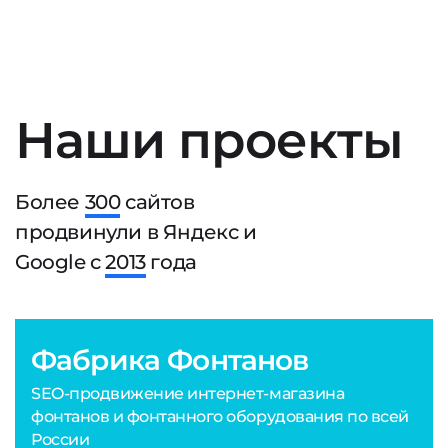
Наши проекты
Более
300
сайтов
продвинули в Яндекс и
Google с
2013
года
Фабрика Фонтанов
SEO-продвижение интернет-магазина
фонтанов и фонтанного оборудования по всей
России