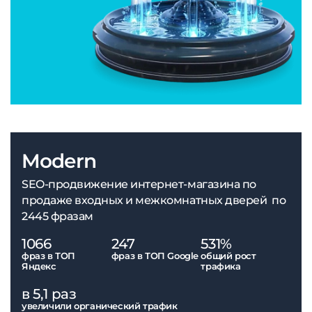
Modern
SEO-продвижение интернет-магазина по
продаже входных и межкомнатных дверей по
2445 фразам
1066
247
531%
фраз в ТОП
фраз в ТОП Google
общий рост
Яндекс
трафика
в 5,1 раз
увеличили органический трафик