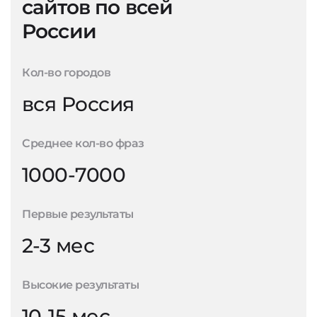
сайтов по всей
России
Кол-во городов
вся Россия
Среднее кол-во фраз
1000-7000
Первые результаты
2-3 мес
Высокие результаты
10-15 мес