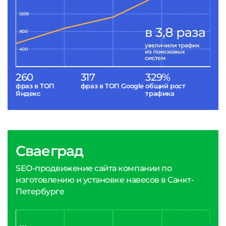
260
317
329%
фраз в ТОП
фраз в ТОП Google
общий рост
Яндекс
трафика
Сваеград
SEO-продвижение сайта компании по
изготовлению и установке навесов в Санкт-
Петербурге