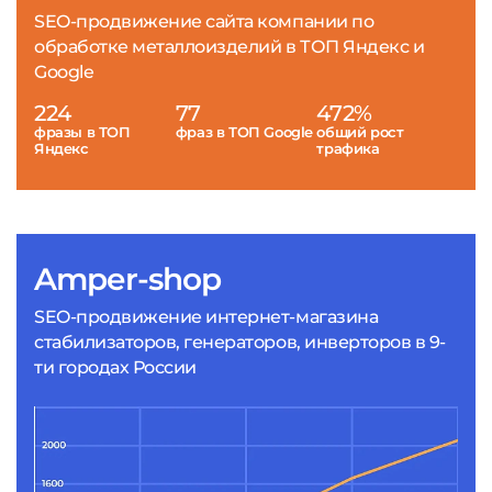
SEO-продвижение сайта компании по
обработке металлоизделий в ТОП Яндекс и
Google
224
77
472%
фразы в ТОП
фраз в ТОП Google
общий рост
Яндекс
трафика
Amper-shop
SEO-продвижение интернет-магазина
стабилизаторов, генераторов, инверторов в 9-
ти городах России