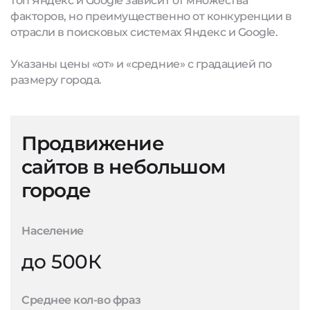
топ Яндекс и Google зависит от множества
факторов, но преимущественно от конкуренции в
отрасли в поисковых системах Яндекс и Google.
Указаны цены «от» и «средние» с градацией по
размеру города.
Продвижение
сайтов в небольшом
городе
Население
до 500К
Среднее кол-во фраз