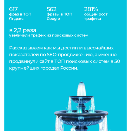
617
562
281%
фраз в ТОП
фразы в ТОП
общий рост
Яндекс
Google
трафика
в 2,2 раза
увеличили трафик из поисковых систем
Рассказываем как мы достигли высочайших
показателей по SEO-продвижению, а именно
продвинули сайт в ТОП поисковых систем в 50
крупнейших городах России.